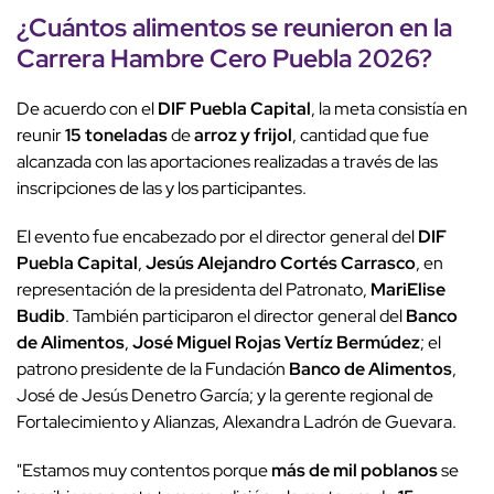
¿Cuántos alimentos se reunieron en la
Carrera Hambre Cero Puebla 2026?
De acuerdo con el
DIF Puebla Capital
, la meta consistía en
reunir
15 toneladas
de
arroz y frijol
, cantidad que fue
alcanzada con las aportaciones realizadas a través de las
inscripciones de las y los participantes.
El evento fue encabezado por el director general del
DIF
Puebla Capital
,
Jesús Alejandro Cortés Carrasco
, en
representación de la presidenta del Patronato,
MariElise
Budib
. También participaron el director general del
Banco
de Alimentos
,
José Miguel Rojas Vertíz Bermúdez
; el
patrono presidente de la Fundación
Banco de Alimentos
,
José de Jesús Denetro García; y la gerente regional de
Fortalecimiento y Alianzas, Alexandra Ladrón de Guevara.
"Estamos muy contentos porque
más de mil poblanos
se