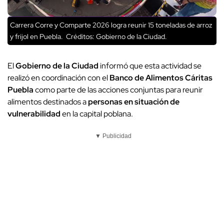
Carrera Corre y Comparte 2026 logra reunir 15 toneladas de arroz
y frijol en Puebla.
Créditos: Gobierno de la Ciudad.
El
Gobierno de la Ciudad
informó que esta actividad se
realizó en coordinación con el
Banco de Alimentos Cáritas
Puebla
como parte de las acciones conjuntas para reunir
alimentos destinados a
personas en situación de
vulnerabilidad
en la capital poblana.
▼ Publicidad