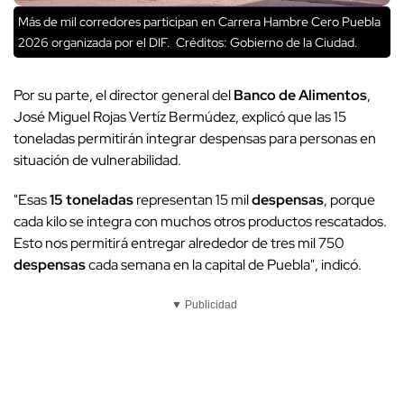
Más de mil corredores participan en Carrera Hambre Cero Puebla
2026 organizada por el DIF.
Créditos: Gobierno de la Ciudad.
Por su parte, el director general del
Banco de Alimentos
,
José Miguel Rojas Vertíz Bermúdez, explicó que las 15
toneladas permitirán integrar despensas para personas en
situación de vulnerabilidad.
"Esas
15 toneladas
representan 15 mil
despensas
, porque
cada kilo se integra con muchos otros productos rescatados.
Esto nos permitirá entregar alrededor de tres mil 750
despensas
cada semana en la capital de Puebla", indicó.
▼ Publicidad