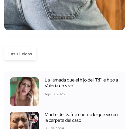
Las + Leídas
La llamada que el hijo del "R1" le hizo a
Valeria en vivo
Ago. 3, 2026
Madre de Dafne cuenta lo que vio en
la carpeta del caso
Jul. 31, 2026