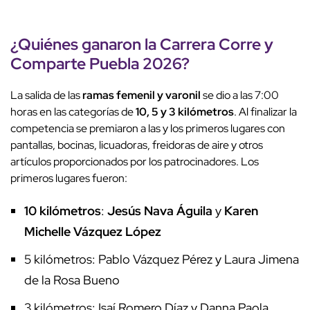
¿Quiénes ganaron la Carrera Corre y
Comparte Puebla 2026?
La salida de las
ramas femenil y varonil
se dio a las 7:00
horas en las categorías de
10, 5 y 3 kilómetros
. Al finalizar la
competencia se premiaron a las y los primeros lugares con
pantallas, bocinas, licuadoras, freidoras de aire y otros
artículos proporcionados por los patrocinadores. Los
primeros lugares fueron:
10 kilómetros
:
Jesús Nava Águila
y
Karen
Michelle Vázquez López
5 kilómetros: Pablo Vázquez Pérez y Laura Jimena
de la Rosa Bueno
3 kilómetros: Isaí Romero Díaz y Danna Paola