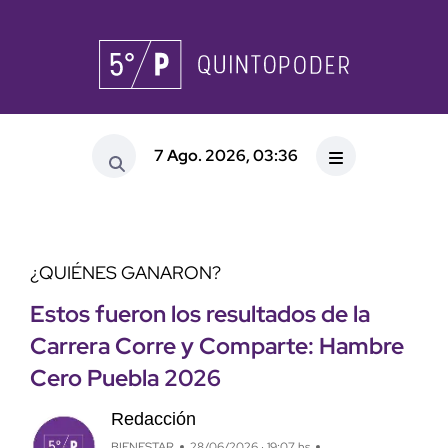
7 Ago. 2026, 03:36
¿QUIÉNES GANARON?
Estos fueron los resultados de la
Carrera Corre y Comparte: Hambre
Cero Puebla 2026
Redacción
BIENESTAR
28/06/2026 · 19:07 hs