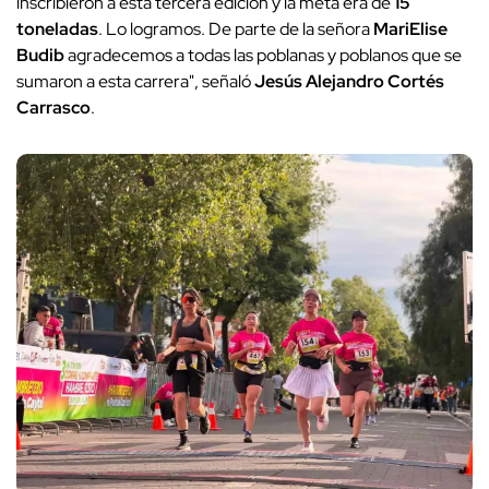
inscribieron a esta tercera edición y la meta era de
15
toneladas
. Lo logramos. De parte de la señora
MariElise
Budib
agradecemos a todas las poblanas y poblanos que se
sumaron a esta carrera", señaló
Jesús Alejandro Cortés
Carrasco
.