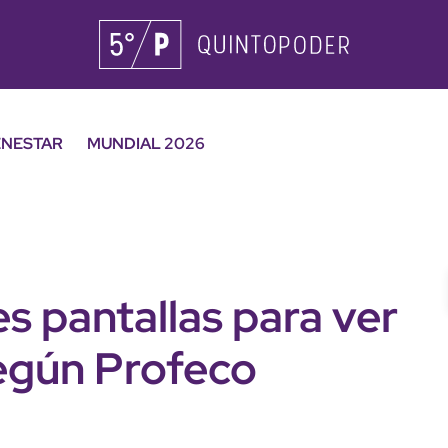
ENESTAR
MUNDIAL 2026
es pantallas para ver
según Profeco