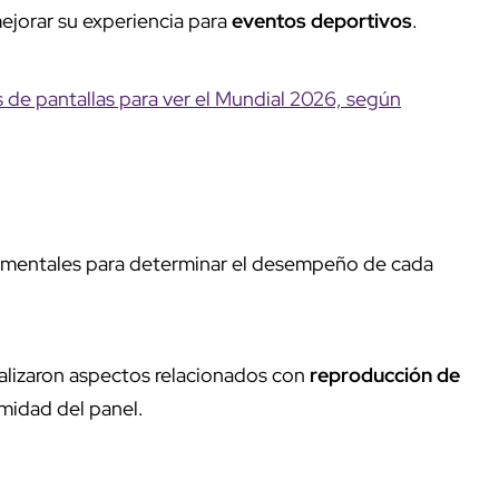
jorar su experiencia para
eventos deportivos
.
 de pantallas para ver el Mundial 2026, según
mentales para determinar el desempeño de cada
alizaron aspectos relacionados con
reproducción de
midad del panel.