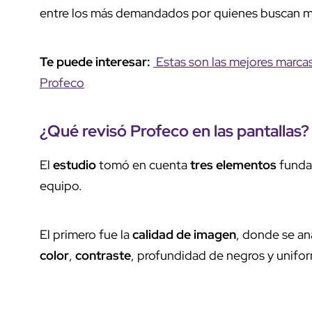
entre los más demandados por quienes buscan me
Te puede interesar:
Estas son las mejores marcas
Profeco
¿Qué revisó Profeco en las
pantallas
?
El
estudio
tomó en cuenta
tres elementos
funda
equipo.
El primero fue la
calidad de imagen
, donde se an
color
,
contraste
, profundidad de negros y unifor