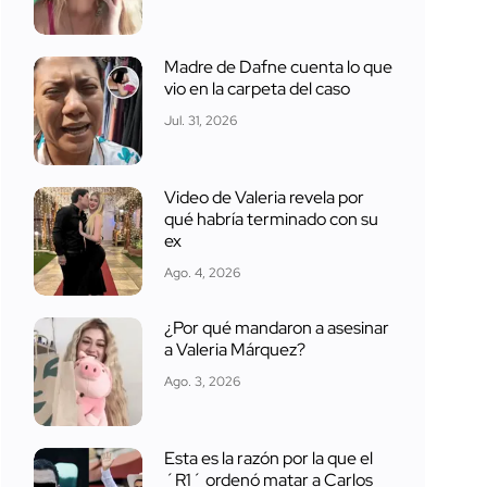
Madre de Dafne cuenta lo que
vio en la carpeta del caso
Jul. 31, 2026
Video de Valeria revela por
qué habría terminado con su
ex
Ago. 4, 2026
¿Por qué mandaron a asesinar
a Valeria Márquez?
Ago. 3, 2026
Esta es la razón por la que el
´R1´ ordenó matar a Carlos