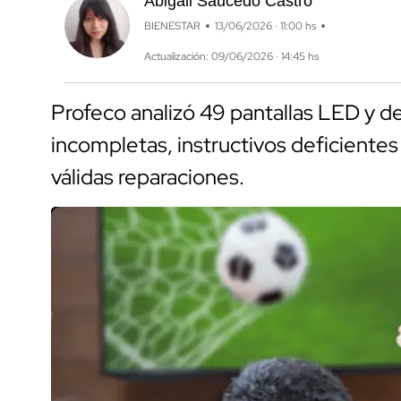
Abigail Saucedo Castro
BIENESTAR
13/06/2026 · 11:00 hs
Actualización: 09/06/2026 · 14:45 hs
Profeco analizó 49 pantallas LED y d
incompletas, instructivos deficientes 
válidas reparaciones.