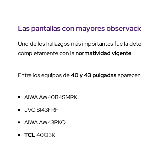
Las
pantallas
con
mayores observaci
Uno de los hallazgos más importantes fue la det
completamente con la
normatividad vigente
.
Entre los equipos de
40 y 43 pulgadas
aparecen
AIWA AW40B4SMRK
JVC SI43FRF
AIWA AW43RKQ
TCL
40Q3K