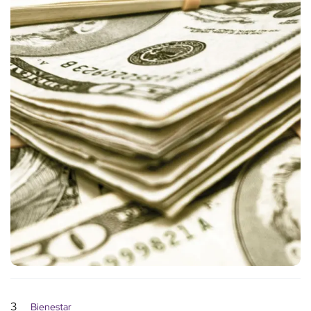
3
Bienestar