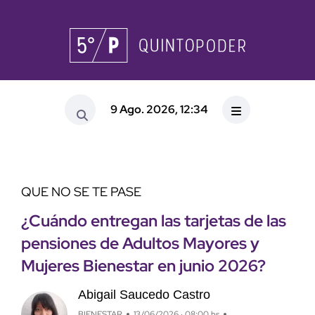
9 Ago. 2026, 12:34
QUE NO SE TE PASE
¿Cuándo entregan las tarjetas de las
pensiones de Adultos Mayores y
Mujeres Bienestar en junio 2026?
Abigail Saucedo Castro
BIENESTAR
13/06/2026 · 08:00 hs