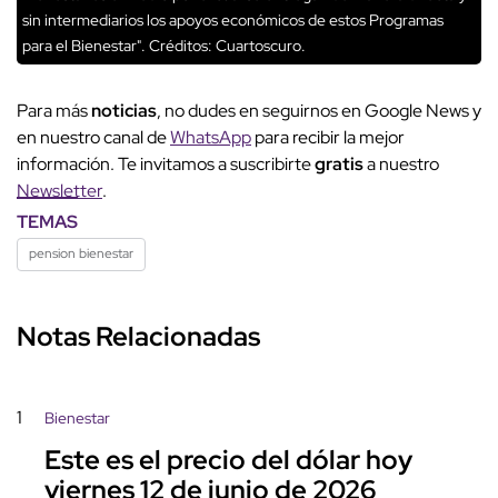
sin intermediarios los apoyos económicos de estos Programas
para el Bienestar".
Créditos: Cuartoscuro.
Para más
noticias
, no dudes en seguirnos en Google News y
en nuestro canal de
WhatsApp
para recibir la mejor
información. Te invitamos a suscribirte
gratis
a nuestro
Newsletter
.
TEMAS
pension bienestar
Notas Relacionadas
1
Bienestar
Este es el precio del dólar hoy
viernes 12 de junio de 2026