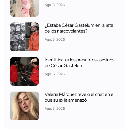
Ago. 3, 2026
¿Estaba César Gastélum en la lista
de los narcovolantes?
Ago. 5, 2026
Identifican a los presuntos asesinos
de César Gastélum
Ago. 6, 2026
Valeria Márquez reveló el chat en el
que su ex la amenazó
Ago. 3, 2026