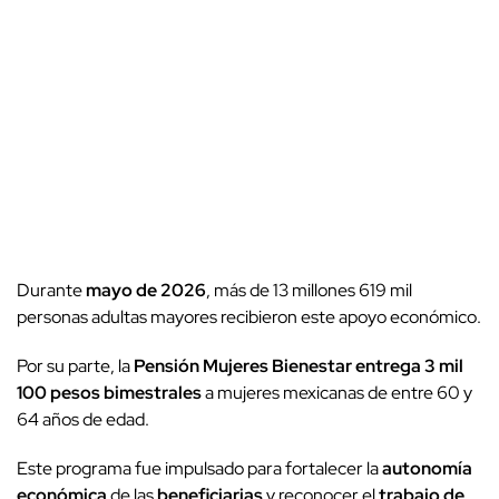
Durante
mayo de 2026
, más de 13 millones 619 mil
personas adultas mayores recibieron este apoyo económico.
Por su parte, la
Pensión Mujeres Bienestar
entrega
3 mil
100 pesos
bimestrales
a mujeres mexicanas de entre 60 y
64 años de edad.
Este programa fue impulsado para fortalecer la
autonomía
económica
de las
beneficiarias
y reconocer el
trabajo de