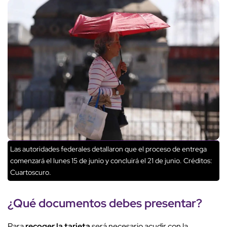
Las autoridades federales detallaron que el proceso de entrega
comenzará el lunes 15 de junio y concluirá el 21 de junio.
Créditos:
Cuartoscuro.
¿Qué documentos debes presentar?
Para
recoger la tarjeta
será necesario acudir con la