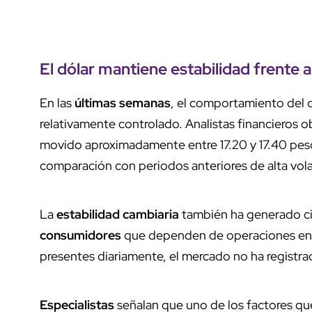
El
dólar mantiene estabilidad
frente a
En las
últimas semanas
, el comportamiento del 
relativamente controlado. Analistas financieros
movido aproximadamente entre 17.20 y 17.40 pes
comparación con periodos anteriores de alta vola
La
estabilidad cambiaria
también ha generado cie
consumidores
que dependen de operaciones en d
presentes diariamente, el mercado no ha regist
Especialistas
señalan que uno de los factores qu