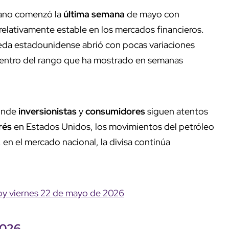
ano comenzó la
última semana
de mayo con
lativamente estable en los mercados financieros.
da estadounidense abrió con pocas variaciones
dentro del rango que ha mostrado en semanas
donde
inversionistas
y
consumidores
siguen atentos
rés
en Estados Unidos, los movimientos del petróleo
 en el mercado nacional, la divisa continúa
hoy viernes 22 de mayo de 2026
2026