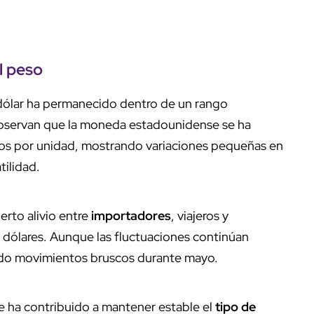
l peso
dólar ha permanecido dentro de un rango
 observan que la moneda estadounidense se ha
os por unidad, mostrando variaciones pequeñas en
tilidad.
rto alivio entre
importadores
, viajeros y
ólares. Aunque las fluctuaciones continúan
rado movimientos bruscos durante mayo.
e ha contribuido a mantener estable el
tipo de