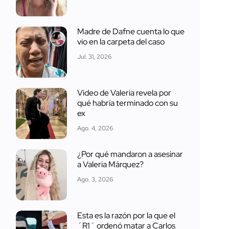
Madre de Dafne cuenta lo que
vio en la carpeta del caso
Jul. 31, 2026
Video de Valeria revela por
qué habría terminado con su
ex
Ago. 4, 2026
¿Por qué mandaron a asesinar
a Valeria Márquez?
Ago. 3, 2026
Esta es la razón por la que el
´R1´ ordenó matar a Carlos