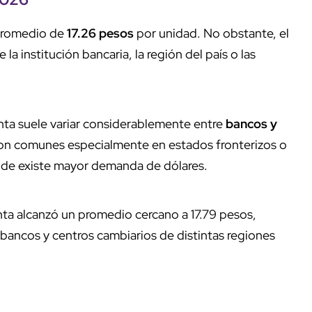
 promedio de
17.26 pesos
por unidad. No obstante, el
 institución bancaria, la región del país o las
nta suele variar considerablemente entre
bancos y
son comunes especialmente en estados fronterizos o
donde existe mayor demanda de dólares.
venta alcanzó un promedio cercano a 17.79 pesos,
bancos y centros cambiarios de distintas regiones