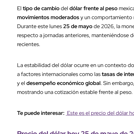
El
tipo de cambio
del
dólar frente al peso
mexic
movimientos moderados
y un comportamiento re
Durante este lunes
25 de mayo
de 2026, la mone
respecto a jornadas anteriores, manteniéndose 
recientes.
La estabilidad del dólar ocurre en un contexto 
a factores internacionales como las
tasas de inte
y el
desempeño económico global
. Sin embargo,
mostrando una cotización estable frente al peso.
Te puede interesar:
Este es el precio del dólar 
Precio del dólar
hoy
25 de mayo
de 