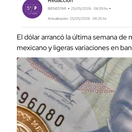
Redacción
BIENESTAR
25/05/2026 · 06:59 hs
Actualización: 25/05/2026 · 06:35 hs
El dólar arrancó la última semana de 
mexicano y ligeras variaciones en ba