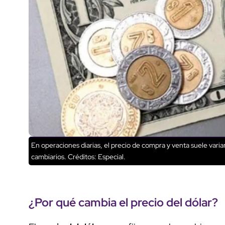
En operaciones diarias, el precio de compra y venta suele var
cambiarios.
Créditos: Especial.
¿Por qué cambia el
precio del dólar
?