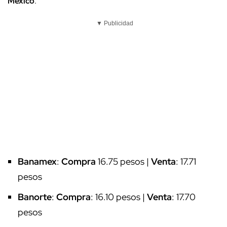
México
:
▼ Publicidad
Banamex
:
Compra
16.75 pesos |
Venta
: 17.71
pesos
Banorte
:
Compra
: 16.10 pesos |
Venta
: 17.70
pesos