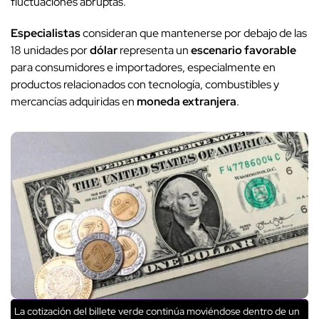
fluctuaciones abruptas.
Especialistas
consideran que mantenerse por debajo de las
18 unidades por
dólar
representa un
escenario favorable
para consumidores e importadores, especialmente en
productos relacionados con tecnología, combustibles y
mercancías adquiridas en
moneda extranjera
.
La cotización del billete verde continúa moviéndose dentro de un