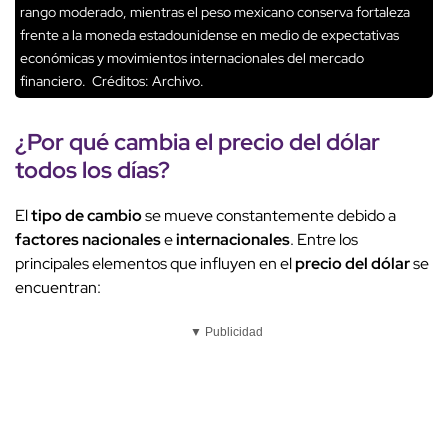
rango moderado, mientras el peso mexicano conserva fortaleza
frente a la moneda estadounidense en medio de expectativas
económicas y movimientos internacionales del mercado
financiero.
Créditos: Archivo.
¿Por qué cambia el
precio del dólar
todos los días?
El
tipo de cambio
se mueve constantemente debido a
factores nacionales
e
internacionales
. Entre los
principales elementos que influyen en el
precio del dólar
se
encuentran:
▼ Publicidad