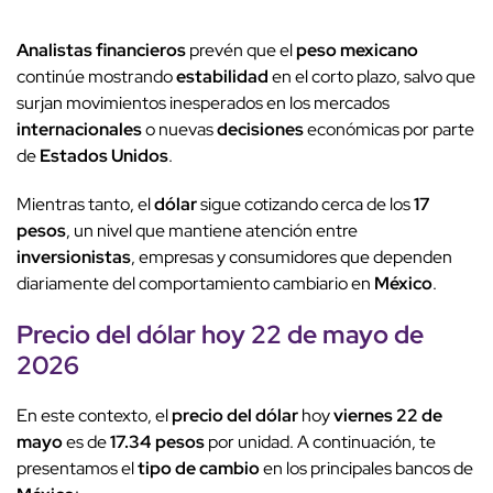
Analistas financieros
prevén que el
peso mexicano
continúe mostrando
estabilidad
en el corto plazo, salvo que
surjan movimientos inesperados en los mercados
internacionales
o nuevas
decisiones
económicas por parte
de
Estados Unidos
.
Mientras tanto, el
dólar
sigue cotizando cerca de los
17
pesos
, un nivel que mantiene atención entre
inversionistas
, empresas y consumidores que dependen
diariamente del comportamiento cambiario en
México
.
Precio del dólar
hoy
22 de mayo
de
2026
En este contexto, el
precio del dólar
hoy
viernes 22 de
mayo
es de
17.34 pesos
por unidad. A continuación, te
presentamos el
tipo de cambio
en los principales bancos de