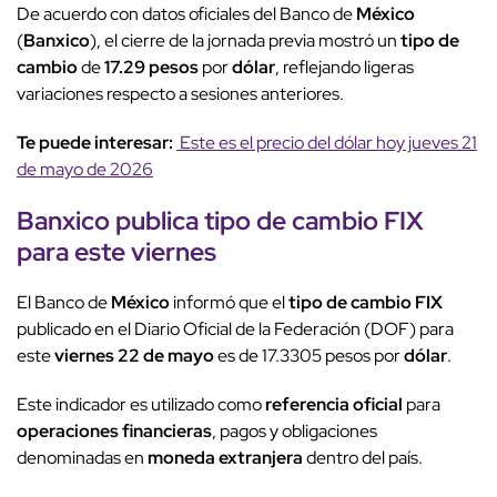
De acuerdo con datos oficiales del Banco de
México
(
Banxico
), el cierre de la jornada previa mostró un
tipo de
cambio
de
17.29 pesos
por
dólar
, reflejando ligeras
variaciones respecto a sesiones anteriores.
Te puede interesar:
Este es el precio del dólar hoy jueves 21
de mayo de 2026
Banxico
publica
tipo de cambio
FIX
para este viernes
El Banco de
México
informó que el
tipo de cambio
FIX
publicado en el Diario Oficial de la Federación (DOF) para
este
viernes 22 de mayo
es de 17.3305 pesos por
dólar
.
Este indicador es utilizado como
referencia oficial
para
operaciones financieras
, pagos y obligaciones
denominadas en
moneda extranjera
dentro del país.