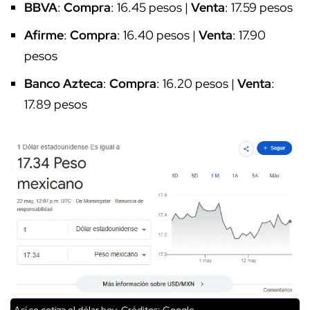
BBVA
:
Compra
: 16.45 pesos |
Venta
: 17.59 pesos
Afirme
:
Compra
: 16.40 pesos |
Venta
: 17.90
pesos
Banco Azteca
:
Compra
: 16.20 pesos |
Venta
:
17.89 pesos
Así se cotiza el dólar hoy.
Créditos: Google.