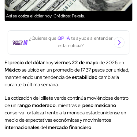
Así se cotiza el dólar hoy.
Créditos: Pexels.
¿Quieres que
QP IA
te ayude a entender
esta noticia?
El
precio del dólar
hoy
viernes 22 de mayo
de 2026 en
México
se ubicó en un promedio de 17.37 pesos por unidad,
manteniendo una tendencia de
estabilidad
cambiaria
durante la última semana.
La cotización del billete verde continúa moviéndose dentro
de un
rango moderado
, mientras el
peso mexicano
conserva fortaleza frente a la moneda estadounidense en
medio de expectativas económicas y movimientos
internacionales
del
mercado financiero
.