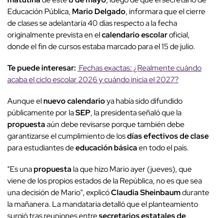
Educación Pública,
Mario Delgado
, informara que el cierre
de clases se adelantaría 40 días respecto a la fecha
originalmente prevista en el
calendario escolar
oficial,
donde el fin de cursos estaba marcado para el 15 de julio.
Te puede interesar:
Fechas exactas: ¿Realmente cuándo
acaba el ciclo escolar 2026 y cuándo inicia el 2027?
Aunque el
nuevo calendario
ya había sido difundido
públicamente por la
SEP
, la presidenta señaló que la
propuesta
aún debe revisarse porque también debe
garantizarse el cumplimiento de los
días efectivos de clase
para estudiantes de
educación básica
en todo el país.
"Es una
propuesta
la que hizo Mario ayer (jueves), que
viene de los propios estados de la República, no es que sea
una decisión de Mario", explicó
Claudia Sheinbaum
durante
la mañanera. La mandataria detalló que el planteamiento
surgió tras reuniones entre
secretarios estatales de