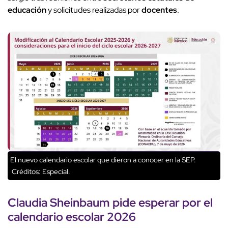
educación
y solicitudes realizadas por
docentes
.
El nuevo calendario escolar que dieron a conocer en la SEP.
Créditos: Especial.
Claudia Sheinbaum
pide esperar por el
calendario escolar 2026