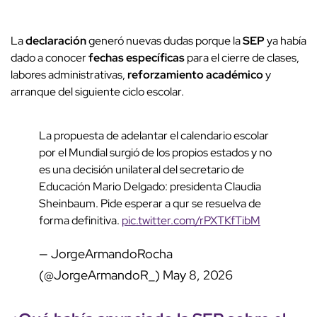
La
declaración
generó nuevas dudas porque la
SEP
ya había
dado a conocer
fechas específicas
para el cierre de clases,
labores administrativas,
reforzamiento académico
y
arranque del siguiente ciclo escolar.
La propuesta de adelantar el calendario escolar
por el Mundial surgió de los propios estados y no
es una decisión unilateral del secretario de
Educación Mario Delgado: presidenta Claudia
Sheinbaum. Pide esperar a qur se resuelva de
forma definitiva.
pic.twitter.com/rPXTKfTibM
— JorgeArmandoRocha
(@JorgeArmandoR_)
May 8, 2026