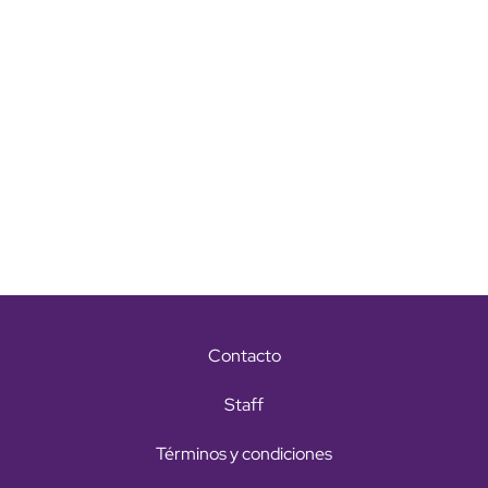
Contacto
Staff
Términos y condiciones