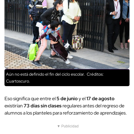
Aún no está definido el fin del ciclo escolar.
Créditos:
Cuartoscuro.
Eso significa que entre el
5 de junio
y el
17 de agosto
existirían
73 días sin clases
regulares antes del regreso de
alumnos a los planteles para reforzamiento de aprendizajes.
▼ Publicidad