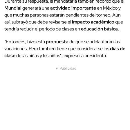
Durante su respuesta, la mandataria también recordó que el
Mundial
generará una
actividad importante
en México y
que muchas personas estarán pendientes del torneo. Aún
así, subrayó que debe revisarse el
impacto académico
que
tendría reducir el periodo de clases en
educación básica
.
"Entonces, hizo esta
propuesta
de que se adelantaran las
vacaciones. Pero también tiene que considerarse los
días de
clase
de las niñas y los niños", expresó la presidenta.
▼ Publicidad