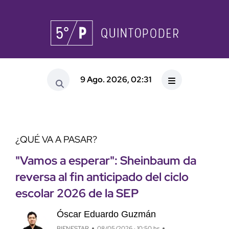
9 Ago. 2026, 02:31
¿QUÉ VA A PASAR?
"Vamos a esperar": Sheinbaum da
reversa al fin anticipado del ciclo
escolar 2026 de la SEP
Óscar Eduardo Guzmán
BIENESTAR
08/05/2026 · 10:50 hs