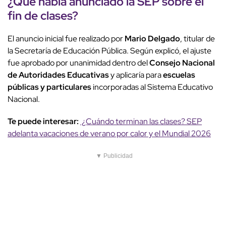
¿Qué había anunciado la
SEP
sobre el
fin de clases
?
El anuncio inicial fue realizado por
Mario Delgado
, titular de
la Secretaría de Educación Pública. Según explicó, el ajuste
fue aprobado por unanimidad dentro del
Consejo Nacional
de Autoridades Educativas
y aplicaría para
escuelas
públicas y particulares
incorporadas al Sistema Educativo
Nacional.
Te puede interesar:
¿Cuándo terminan las clases? SEP
adelanta vacaciones de verano por calor y el Mundial 2026
▼ Publicidad