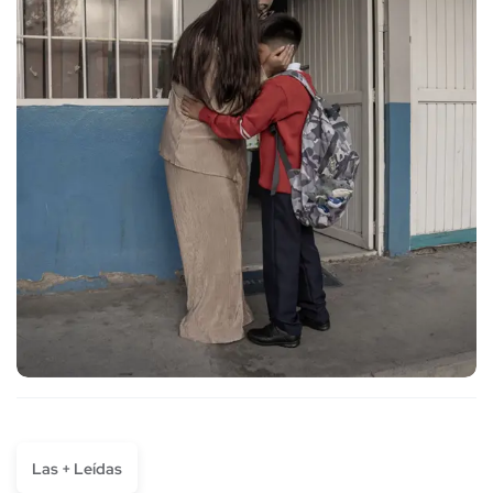
Las + Leídas