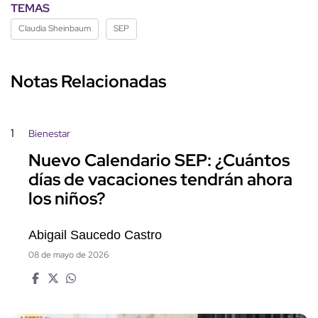
TEMAS
Claudia Sheinbaum
SEP
Notas Relacionadas
1
Bienestar
Nuevo Calendario SEP: ¿Cuántos
días de vacaciones tendrán ahora
los niños?
Abigail Saucedo Castro
08 de mayo de 2026