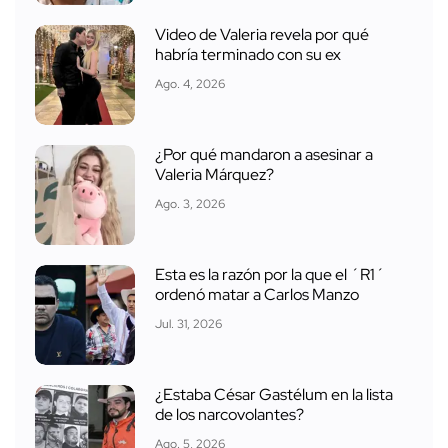
Video de Valeria revela por qué
habría terminado con su ex
Ago. 4, 2026
¿Por qué mandaron a asesinar a
Valeria Márquez?
Ago. 3, 2026
Esta es la razón por la que el ´R1´
ordenó matar a Carlos Manzo
Jul. 31, 2026
¿Estaba César Gastélum en la lista
de los narcovolantes?
Ago. 5, 2026