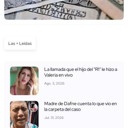
Las + Leídas
La llamada que el hijo del "R1" le hizo a
Valeria en vivo
Ago. 3, 2026
Madre de Dafne cuenta lo que vio en
la carpeta del caso
Jul. 31, 2026