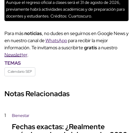
Aunque el regreso oficial a clases será el 31 de agosto de 2026,
previamente habrá actividades académicas y de preparación para
docentes y estudiantes.
Créditos: Cuartoscuro.
Para más
noticias
, no dudes en seguirnos en Google News y
en nuestro canal de
WhatsApp
para recibir la mejor
información. Te invitamos a suscribirte
gratis
a nuestro
Newsletter
.
TEMAS
Calendario SEP
Notas Relacionadas
1
Bienestar
Fechas exactas: ¿Realmente