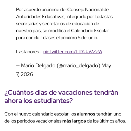
Por acuerdo unánime del Consejo Nacional de
Autoridades Educativas, integrado por todas las
secretarias y secretarios de educación de
nuestro país, se modifica el Calendario Escolar
para concluir clases el próximo 5 de junio.
Las labores...
pic.twitter.com/LlD1JaVZaW
— Mario Delgado (@mario_delgado)
May
7, 2026
¿Cuántos días de
vacaciones
tendrán
ahora los
estudiantes
?
Con el nuevo calendario escolar, los
alumnos
tendrán uno
de los periodos vacacionales
más largos
de los últimos años.