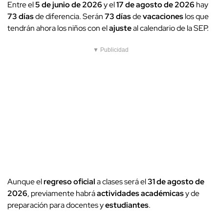
Entre el
5 de junio de 2026
y el
17 de agosto de 2026
hay
73 días
de diferencia. Serán
73 días
de
vacaciones
los que
tendrán ahora los niños con el
ajuste
al calendario de la SEP.
▼ Publicidad
Aunque el
regreso oficial
a clases será el
31 de agosto de
2026
, previamente habrá
actividades académicas
y de
preparación para docentes y
estudiantes
.