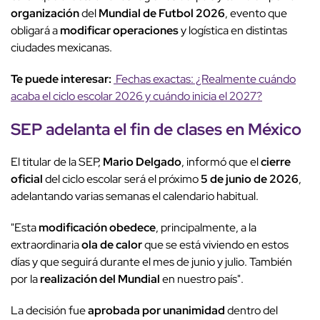
organización
del
Mundial de Futbol 2026
, evento que
obligará a
modificar operaciones
y logística en distintas
ciudades mexicanas.
Te puede interesar:
Fechas exactas: ¿Realmente cuándo
acaba el ciclo escolar 2026 y cuándo inicia el 2027?
SEP adelanta
el
fin de clases
en
México
El titular de la SEP,
Mario Delgado
, informó que el
cierre
oficial
del ciclo escolar será el próximo
5 de junio de 2026
,
adelantando varias semanas el calendario habitual.
"Esta
modificación obedece
, principalmente, a la
extraordinaria
ola de calor
que se está viviendo en estos
días y que seguirá durante el mes de junio y julio. También
por la
realización del Mundial
en nuestro país".
La decisión fue
aprobada por unanimidad
dentro del