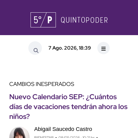
7 Ago. 2026, 18:39
CAMBIOS INESPERADOS
Nuevo Calendario SEP: ¿Cuántos
días de vacaciones tendrán ahora los
niños?
Abigail Saucedo Castro
BIENESTAR
08/05/2026 · 10:21 hs