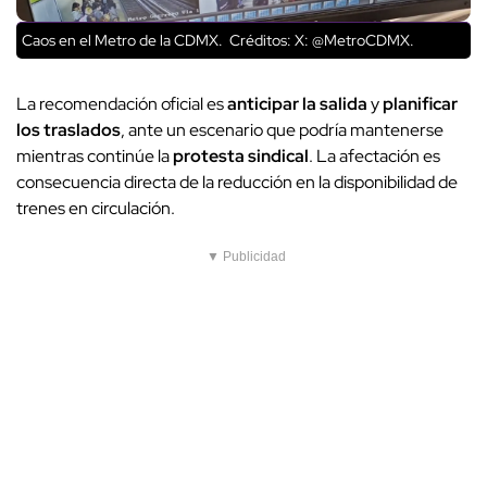
Caos en el Metro de la CDMX.
Créditos: X: @MetroCDMX.
La recomendación oficial es
anticipar la salida
y
planificar
los traslados
, ante un escenario que podría mantenerse
mientras continúe la
protesta sindical
. La afectación es
consecuencia directa de la reducción en la disponibilidad de
trenes en circulación.
▼ Publicidad