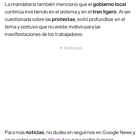
La mandataria también mencionó que el
gobierno local
continúa invirtiendo en el sistema y en el
tren ligero
. Al ser
cuestionada sobre las
protestas
, evitó profundizar en el
tema y sostuvo que no existe motivo para las
manifestaciones de los trabajadores.
▼ Publicidad
Para más
noticias
, no dudes en seguirnos en Google News y
en nuestro canal de
WhatsApp
para recibir la mejor