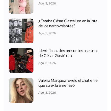
Ago. 3, 2026
¿Estaba César Gastélum en la lista
de los narcovolantes?
Ago. 5, 2026
Identifican a los presuntos asesinos
de César Gastélum
Ago. 6, 2026
Valeria Márquez reveló el chat en el
que su ex la amenazó
Ago. 3, 2026