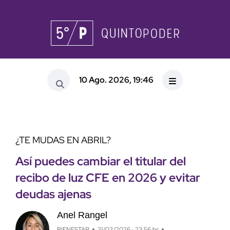
10 Ago. 2026, 19:46
¿TE MUDAS EN ABRIL?
Así puedes cambiar el titular del
recibo de luz CFE en 2026 y evitar
deudas ajenas
Anel Rangel
BIENESTAR
31/03/2026 · 23:56 hs