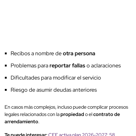
Recibos a nombre de
otra persona
Problemas para
reportar fallas
o aclaraciones
Dificultades para modificar el servicio
Riesgo de asumir deudas anteriores
En casos más complejos, incluso puede complicar procesos
legales relacionados con la
propiedad
o el
contrato de
arrendamiento
.
Te puede interesar:
CFE activa plan 2026-2027: 58