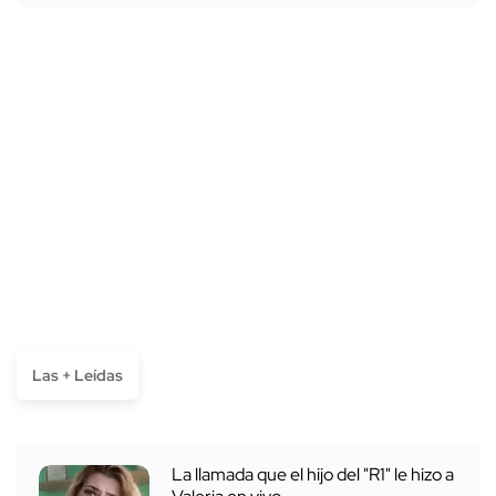
Las + Leídas
La llamada que el hijo del "R1" le hizo a