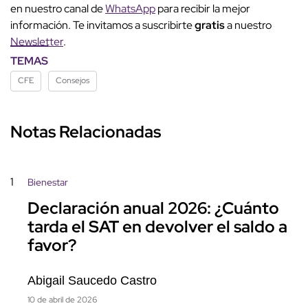
en nuestro canal de
WhatsApp
para recibir la mejor
información. Te invitamos a suscribirte
gratis
a nuestro
Newsletter
.
TEMAS
CFE
Consejos
Notas Relacionadas
1
Bienestar
Declaración anual 2026: ¿Cuánto
tarda el SAT en devolver el saldo a
favor?
Abigail Saucedo Castro
10 de abril de 2026