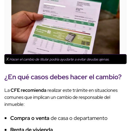
X
Hacer el cambio de titular podría ayudarte a evitar deudas ajenas.
¿En qué casos debes hacer el cambio?
La
CFE recomienda
realizar este trámite en situaciones
comunes que implican un cambio de responsable del
inmueble:
Compra o venta
de casa o departamento
Renta de vivienda