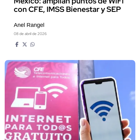
México: amplían puntos de WiFi
con CFE, IMSS Bienestar y SEP
Anel Rangel
08 de abril de 2026