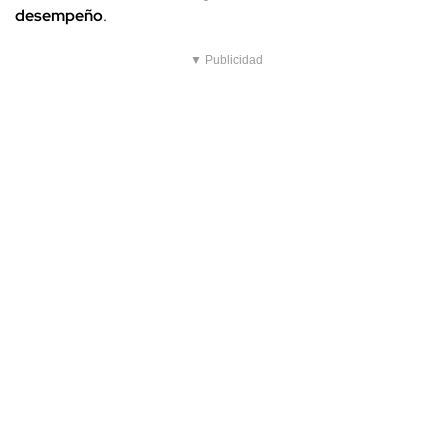
desempeño
.
▼ Publicidad