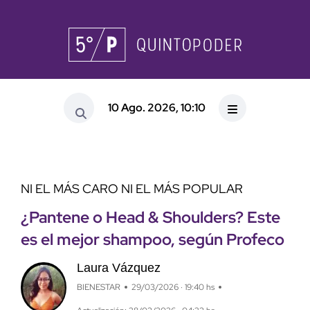
10 Ago. 2026, 10:10
NI EL MÁS CARO NI EL MÁS POPULAR
¿Pantene o Head & Shoulders? Este
es el mejor shampoo, según Profeco
Laura Vázquez
BIENESTAR
29/03/2026 · 19:40 hs