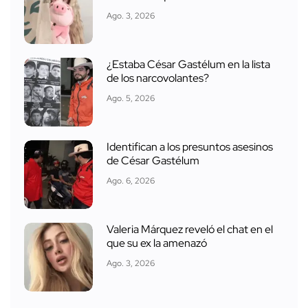
Ago. 3, 2026
¿Estaba César Gastélum en la lista
de los narcovolantes?
Ago. 5, 2026
Identifican a los presuntos asesinos
de César Gastélum
Ago. 6, 2026
Valeria Márquez reveló el chat en el
que su ex la amenazó
Ago. 3, 2026