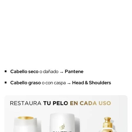
Cabello seco
o dañado →
Pantene
Cabello graso
o con caspa →
Head & Shoulders