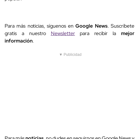
Para más noticias, síguenos en
Google News
. Suscríbete
gratis a nuestro
Newsletter
para recibir la
mejor
información
.
▼ Publicidad
Para más
noticias
, no dudes en seguirnos en Google News y