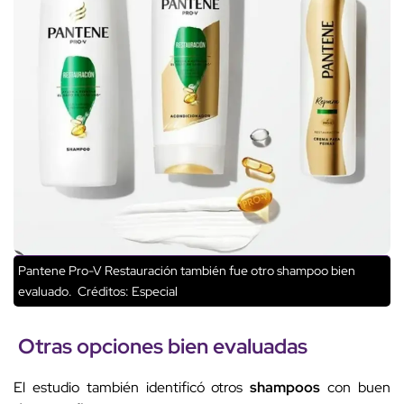
Pantene Pro-V Restauración también fue otro shampoo bien
evaluado.
Créditos: Especial
Otras opciones bien evaluadas
El estudio también identificó otros
shampoos
con buen