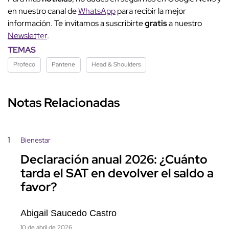
en nuestro canal de
WhatsApp
para recibir la mejor
información. Te invitamos a suscribirte
gratis
a nuestro
Newsletter
.
TEMAS
Profeco
Pantene
Head & Shoulders
Notas Relacionadas
1
Bienestar
Declaración anual 2026: ¿Cuánto
tarda el SAT en devolver el saldo a
favor?
Abigail Saucedo Castro
10 de abril de 2026