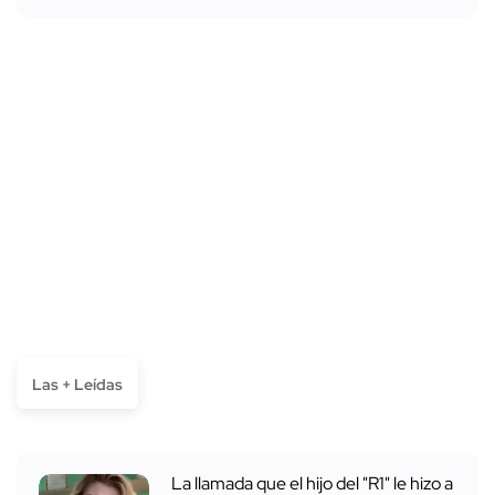
Las + Leídas
La llamada que el hijo del "R1" le hizo a