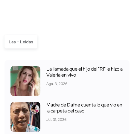
Las + Leídas
La llamada que el hijo del "R1" le hizo a
Valeria en vivo
Ago. 3, 2026
Madre de Dafne cuenta lo que vio en
la carpeta del caso
Jul. 31, 2026