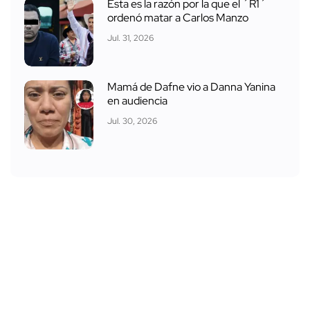
Esta es la razón por la que el ´R1´
ordenó matar a Carlos Manzo
Jul. 31, 2026
Mamá de Dafne vio a Danna Yanina
en audiencia
Jul. 30, 2026