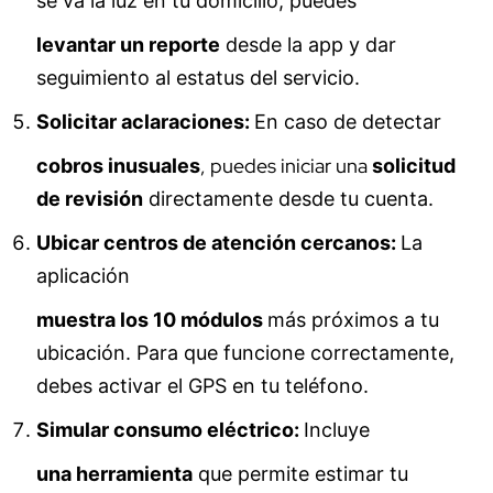
se va la luz en tu domicilio, puedes
levantar un reporte
desde la app y dar
seguimiento al estatus del servicio.
Solicitar aclaraciones:
En caso de detectar
, puedes iniciar una
cobros inusuales
solicitud
de revisión
directamente desde tu cuenta.
Ubicar centros de atención cercanos:
La
aplicación
muestra los 10 módulos
más próximos a tu
ubicación. Para que funcione correctamente,
debes activar el GPS en tu teléfono.
Simular consumo eléctrico:
Incluye
una herramienta
que permite estimar tu