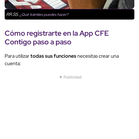
RR.SS.
¿Qué trámites puedes hacer?
Cómo registrarte
en la
App CFE
Contigo
paso a paso
Para utilizar
todas sus funciones
necesitas crear una
cuenta:
▼ Publicidad