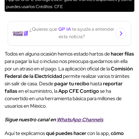
puedes usarlos
Créditos: CFE
¿Quieres que
QP IA
te ayude a entender
esta noticia?
Todos en alguna ocasión hemos estado hartos de
hacer filas
para pagar la luz o incluso nos preocupa quedarnos sin ella
por un atraso en el pago. La aplicación oficial de la
Comisión
Federal de la Electricidad
permite realizar varios trámites
sin salir de casa. Desde
pagar tu recibo
hasta
reportar
fallas
en el suministro, la
App CFE Contigo
se ha
convertido en una herramienta básica para millones de
usuarios en México.
Sigue nuestro canal en
WhatsApp Channels
Aquí te explicamos
qué puedes hacer
con la app,
cómo