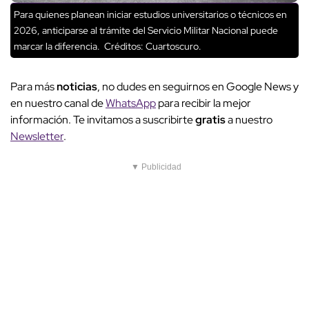
Para quienes planean iniciar estudios universitarios o técnicos en
2026, anticiparse al trámite del Servicio Militar Nacional puede
marcar la diferencia.
Créditos: Cuartoscuro.
Para más
noticias
, no dudes en seguirnos en Google News y
en nuestro canal de
WhatsApp
para recibir la mejor
información. Te invitamos a suscribirte
gratis
a nuestro
Newsletter
.
▼ Publicidad