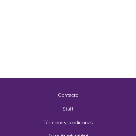
Contacto
Staff
Términos y condiciones