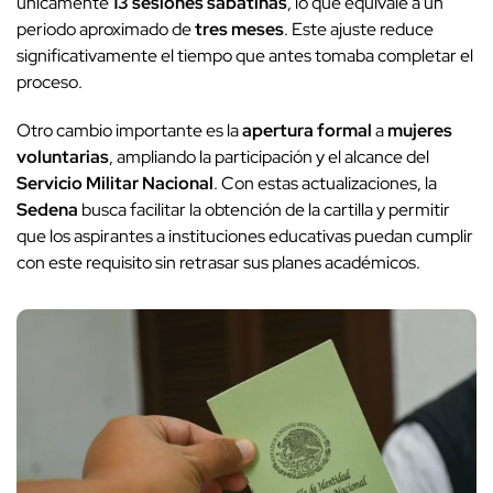
únicamente
13 sesiones sabatinas
, lo que equivale a un
periodo aproximado de
tres meses
. Este ajuste reduce
significativamente el tiempo que antes tomaba completar el
proceso.
Otro cambio importante es la
apertura formal
a
mujeres
voluntarias
, ampliando la participación y el alcance del
Servicio Militar Nacional
. Con estas actualizaciones, la
Sedena
busca facilitar la obtención de la cartilla y permitir
que los aspirantes a instituciones educativas puedan cumplir
con este requisito sin retrasar sus planes académicos.