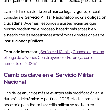
principalmente en los ámbitos militar, técnico y de la salud.
La medida se sustenta en el
marco legal vigente
, el cual
considera el
Servicio Militar Nacional
como una
obligación
ciudadana
. Además, responde a ajustes recientes que
buscan modernizar el proceso, hacerlo más accesible y
alinearlo con las necesidades académicas y profesionales de
instituciones públicas
.
Te puede interesar:
¡Serán casi 10 mil!: ¿Cuándo depositan
el pago de Jóvenes Construyendo el Futuro ya con el
aumento en 2026?
Cambios clave
en el
Servicio Militar
Nacional
Uno de los anuncios más relevantes es la modificación en la
duración del
trámite
. A partir de 2026, el adiestramiento
necesario para liberar la
cartilla militar
se realizará en