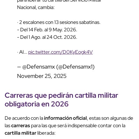
Nacional, cambia:
· 2 escalones con 13 sesiones sabatinas.
- Del 14 Feb. al 9 May. 2026.
- Del 1 Ago. al 24 Oct. 2026.
· Al...
pic.twitter.com/D0KyEogk4V
— @Defensamx (@Defensamx1)
November 25, 2025
Carreras que pedirán
cartilla militar
obligatoria
en 2026
De acuerdo con la
información oficial
, estas son algunas de
las
carreras
para las que será indispensable contar con la
cartilla militar
liberada: