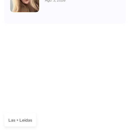
Ago. 3, 2026
Las + Leídas