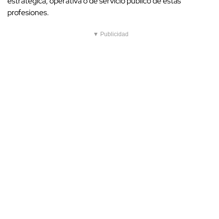
estratégica, operativa o de servicio público de estas
profesiones.
▼ Publicidad