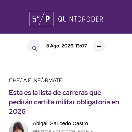
8 Ago. 2026, 13:07
CHECA E INFÓRMATE
Esta es la lista de carreras que
pedirán cartilla militar obligatoria en
2026
Abigail Saucedo Castro
BIENESTAR
03/01/2026 · 11:00 hs