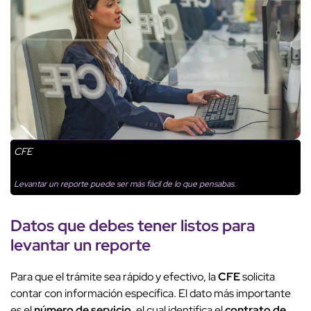
CFE
Levantar un reporte puede ser más fácil de lo que pensabas.
Datos que debes tener listos para
levantar un reporte
Para que el trámite sea rápido y efectivo, la
CFE
solicita
contar con información específica. El dato más importante
es el
número de servicio
, el cual identifica el
contrato de