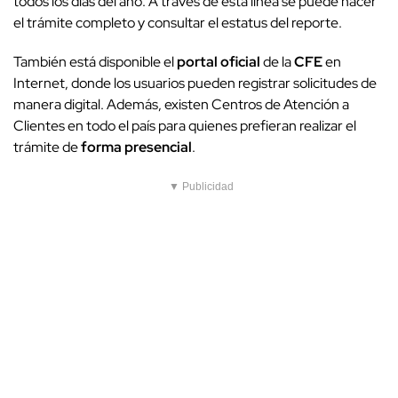
todos los días del año. A través de esta línea se puede hacer
el trámite completo y consultar el estatus del reporte.
También está disponible el
portal oficial
de la
CFE
en
Internet, donde los usuarios pueden registrar solicitudes de
manera digital. Además, existen Centros de Atención a
Clientes en todo el país para quienes prefieran realizar el
trámite de
forma presencial
.
▼ Publicidad