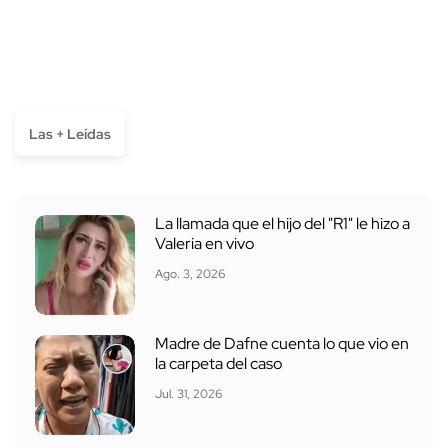
Las + Leídas
La llamada que el hijo del "R1" le hizo a
Valeria en vivo
Ago. 3, 2026
Madre de Dafne cuenta lo que vio en
la carpeta del caso
Jul. 31, 2026