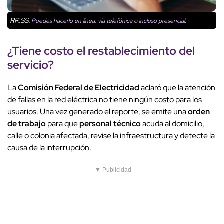
RR.SS.
Puedes hacerlo en línea, vía telefónica o incluso presencial.
¿Tiene costo el
restablecimiento del
servicio
?
La
Comisión Federal de Electricidad
aclaró que la atención
de fallas en la red eléctrica no tiene ningún costo para los
usuarios. Una vez generado el reporte, se emite una
orden
de trabajo
para que
personal técnico
acuda al domicilio,
calle o colonia afectada, revise la infraestructura y detecte la
causa de la interrupción.
▼ Publicidad