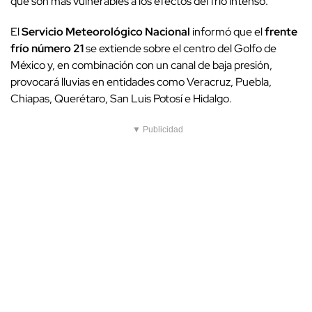
que son más vulnerables a los efectos del frío intenso.
El
Servicio Meteorológico Nacional
informó que el
frente
frío número 21
se extiende sobre el centro del Golfo de
México y, en combinación con un canal de baja presión,
provocará lluvias en entidades como Veracruz, Puebla,
Chiapas, Querétaro, San Luis Potosí e Hidalgo.
▼ Publicidad