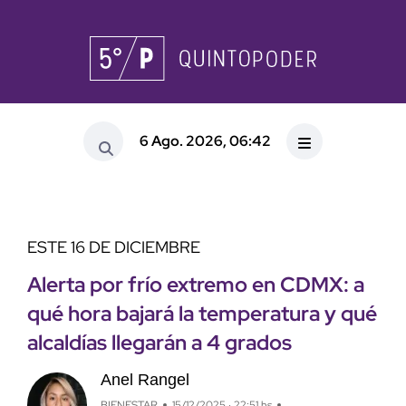
6 Ago. 2026, 06:42
ESTE 16 DE DICIEMBRE
Alerta por frío extremo en CDMX: a
qué hora bajará la temperatura y qué
alcaldías llegarán a 4 grados
Anel Rangel
BIENESTAR
15/12/2025 · 22:51 hs