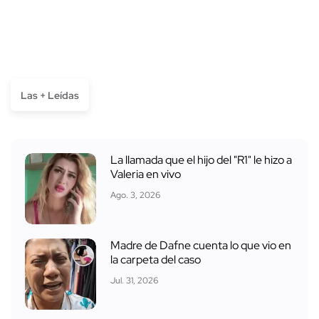
Las + Leídas
La llamada que el hijo del "R1" le hizo a
Valeria en vivo
Ago. 3, 2026
Madre de Dafne cuenta lo que vio en
la carpeta del caso
Jul. 31, 2026