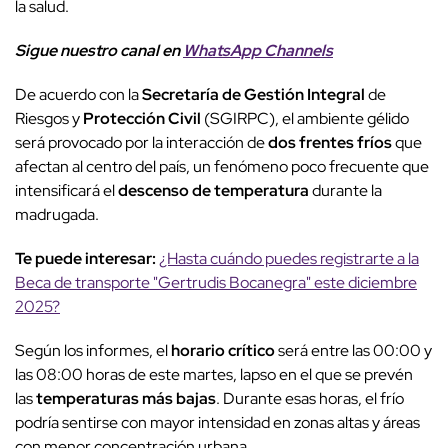
la salud.
Sigue nuestro canal en
WhatsApp Channels
De acuerdo con la
Secretaría de Gestión Integral
de
Riesgos y
Protección Civil
(SGIRPC), el ambiente gélido
será provocado por la interacción de
dos frentes fríos
que
afectan al centro del país, un fenómeno poco frecuente que
intensificará el
descenso de temperatura
durante la
madrugada.
Te puede interesar:
¿Hasta cuándo puedes registrarte a la
Beca de transporte "Gertrudis Bocanegra" este diciembre
2025?
Según los informes, el
horario crítico
será entre las 00:00 y
las 08:00 horas de este martes, lapso en el que se prevén
las
temperaturas más bajas
. Durante esas horas, el frío
podría sentirse con mayor intensidad en zonas altas y áreas
con menor concentración urbana.