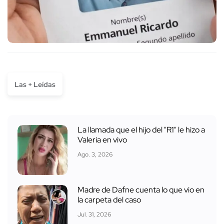
Las + Leídas
La llamada que el hijo del "R1" le hizo a
Valeria en vivo
Ago. 3, 2026
Madre de Dafne cuenta lo que vio en
la carpeta del caso
Jul. 31, 2026