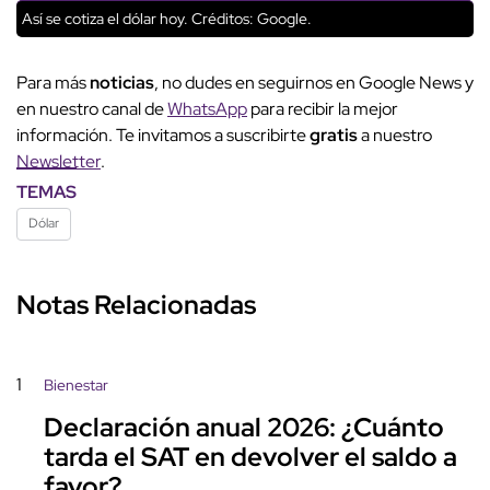
Así se cotiza el dólar hoy.
Créditos: Google.
Para más
noticias
, no dudes en seguirnos en Google News y
en nuestro canal de
WhatsApp
para recibir la mejor
información. Te invitamos a suscribirte
gratis
a nuestro
Newsletter
.
TEMAS
Dólar
Notas Relacionadas
1
Bienestar
Declaración anual 2026: ¿Cuánto
tarda el SAT en devolver el saldo a
favor?