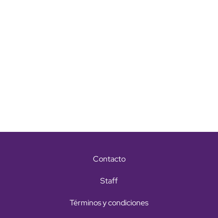
Contacto
Staff
Términos y condiciones