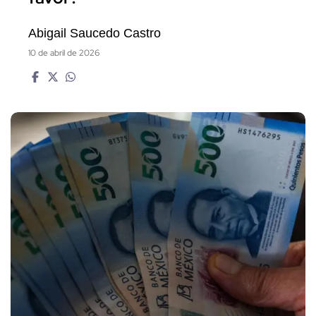
Abigail Saucedo Castro
10 de abril de 2026