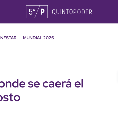
ENESTAR
MUNDIAL 2026
onde se caerá el
osto