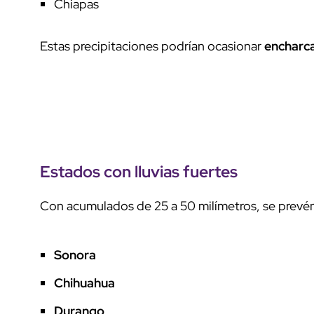
Chiapas
Estas precipitaciones podrían ocasionar
encharc
Estados con
lluvias fuertes
Con acumulados de 25 a 50 milímetros, se prevé
Sonora
Chihuahua
Durango