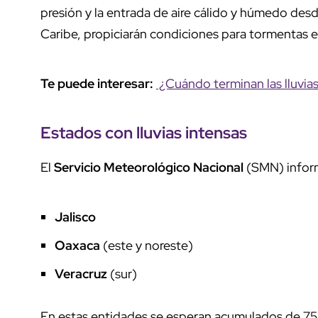
presión y la entrada de aire cálido y húmedo de
Caribe, propiciarán condiciones para tormentas el
Te puede interesar:
¿Cuándo terminan las lluvia
Estados con
lluvias intensas
El
Servicio Meteorológico Nacional
(SMN) inform
Jalisco
Oaxaca
(este y noreste)
Veracruz
(sur)
En estas entidades se esperan acumulados de 75