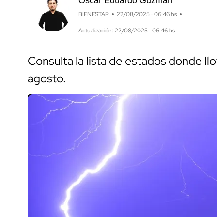
Óscar Eduardo Guzmán
BIENESTAR
22/08/2025 · 06:46 hs
Actualización: 22/08/2025 · 06:46 hs
Consulta la lista de estados donde ll
agosto.