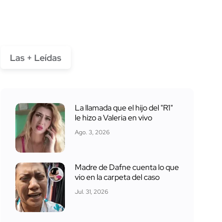
Las + Leídas
La llamada que el hijo del "R1"
le hizo a Valeria en vivo
Ago. 3, 2026
Madre de Dafne cuenta lo que
vio en la carpeta del caso
Jul. 31, 2026