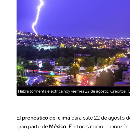
Habrá tormenta eléctrica hoy viernes 22 de agosto.
Créditos: 
El
pronóstico del clima
para este 22 de agosto d
gran parte de
México
. Factores como el monzón m