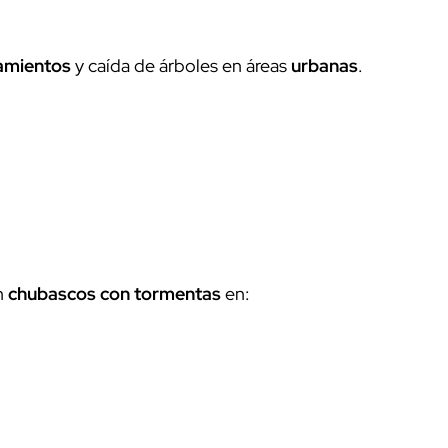
amientos
y caída de árboles en áreas
urbanas
.
n
chubascos con tormentas
en: