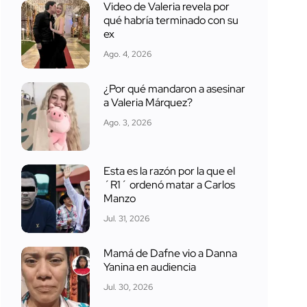
Video de Valeria revela por
qué habría terminado con su
ex
Ago. 4, 2026
¿Por qué mandaron a asesinar
a Valeria Márquez?
Ago. 3, 2026
Esta es la razón por la que el
´R1´ ordenó matar a Carlos
Manzo
Jul. 31, 2026
Mamá de Dafne vio a Danna
Yanina en audiencia
Jul. 30, 2026