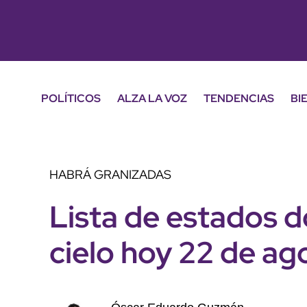
POLÍTICOS
ALZA LA VOZ
TENDENCIAS
BI
HABRÁ GRANIZADAS
Lista de estados d
cielo hoy 22 de ag