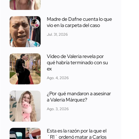
Madre de Dafne cuenta lo que
vio en la carpeta del caso
Jul. 31, 2026
Video de Valeria revela por
qué habría terminado con su
ex
Ago. 4, 2026
¿Por qué mandaron a asesinar
a Valeria Márquez?
Ago. 3, 2026
Esta es la razón por la que el
´R1´ ordenó matar a Carlos