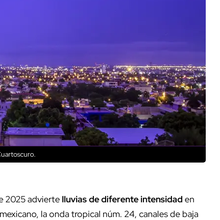
Cuartoscuro.
e 2025 advierte
lluvias de diferente intensidad
en
exicano, la onda tropical núm. 24, canales de baja