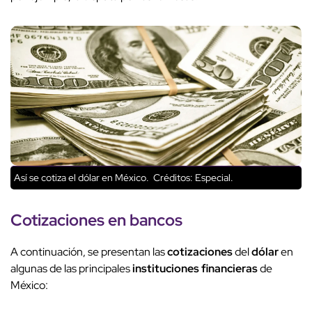
Así se cotiza el dólar en México.
Créditos: Especial.
Cotizaciones en bancos
A continuación, se presentan las
cotizaciones
del
dólar
en
algunas de las principales
instituciones financieras
de
México: