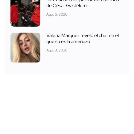
de César Gastélum
Ago. 6, 2026
Valeria Márquez reveló el chat en el
que su ex la amenazó
Ago. 3, 2026