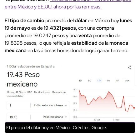
entre México y EE.UU. ahora por las remesas
El
tipo de cambio
promedio del
dólar
en México hoy
lunes
19 de mayo
es de
19.4321 pesos,
con una
compra
promedio de 19.0247 pesos y una
venta
promedio de
19.8395 pesos, lo que refleja la
estabilidad
de la
moneda
mexicana
en las últimas horas donde logró ganar terreno.
El precio del dólar hoy en México.
Créditos: Google.