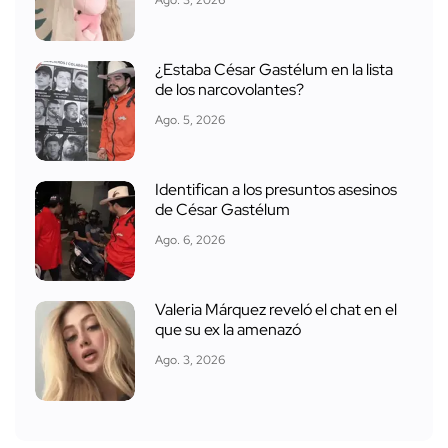
¿Estaba César Gastélum en la lista
de los narcovolantes?
Ago. 5, 2026
Identifican a los presuntos asesinos
de César Gastélum
Ago. 6, 2026
Valeria Márquez reveló el chat en el
que su ex la amenazó
Ago. 3, 2026