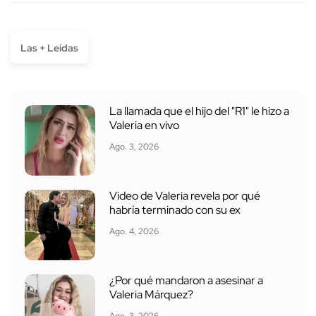
Las + Leídas
La llamada que el hijo del "R1" le hizo a
Valeria en vivo
Ago. 3, 2026
Video de Valeria revela por qué
habría terminado con su ex
Ago. 4, 2026
¿Por qué mandaron a asesinar a
Valeria Márquez?
Ago. 3, 2026