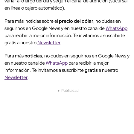
variar a lo largo del día y según el canal de atención (sucursal,
en línea o cajero automático).
Para más noticias sobre el
precio del dólar
, no dudes en
seguirnos en Google News y en nuestro canal de
WhatsApp
para recibir la mejor información. Te invitamos a suscribirte
gratis a nuestro
Newsletter
.
Para más
noticias
, no dudes en seguirnos en Google News y
en nuestro canal de
WhatsApp
para recibir la mejor
información. Te invitamos a suscribirte
gratis
a nuestro
Newsletter
.
▼ Publicidad