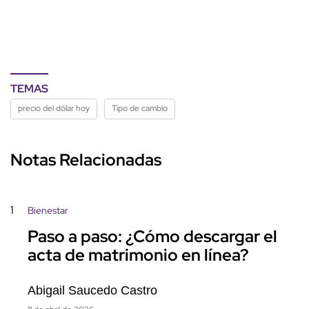
TEMAS
precio del dólar hoy
Tipo de cambio
Notas Relacionadas
1
Bienestar
Paso a paso: ¿Cómo descargar el
acta de matrimonio en línea?
Abigail Saucedo Castro