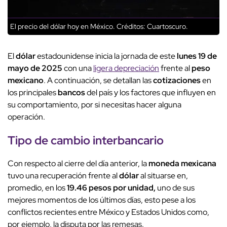
El precio del dólar hoy en México.
Créditos: Cuartoscuro.
El
dólar
estadounidense inicia la jornada de este
lunes 19 de
mayo de 2025
con una
ligera depreciación
frente al
peso
mexicano
. A continuación, se detallan las
cotizaciones
en
los principales
bancos
del país y los factores que influyen en
su comportamiento, por si necesitas hacer alguna
operación.
Tipo de cambio interbancario
Con respecto al cierre del día anterior, la
moneda mexicana
tuvo una recuperación frente al
dólar
al situarse en,
promedio, en los
19.46 pesos por unidad,
uno de sus
mejores momentos de los últimos días, esto pese a los
conflictos recientes entre México y Estados Unidos como,
por ejemplo, la disputa por las remesas.