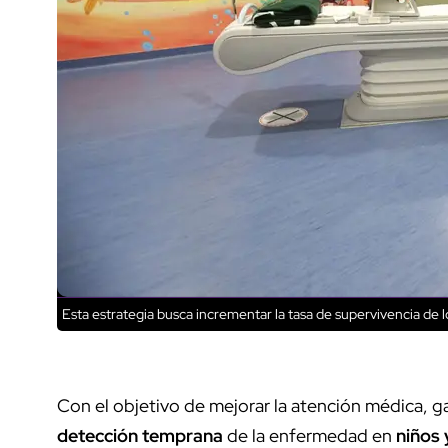
Esta estrategia busca incrementar la tasa de supervivencia de l
Con el objetivo de mejorar la atención médica, ga
detección temprana
de la enfermedad en
niños 