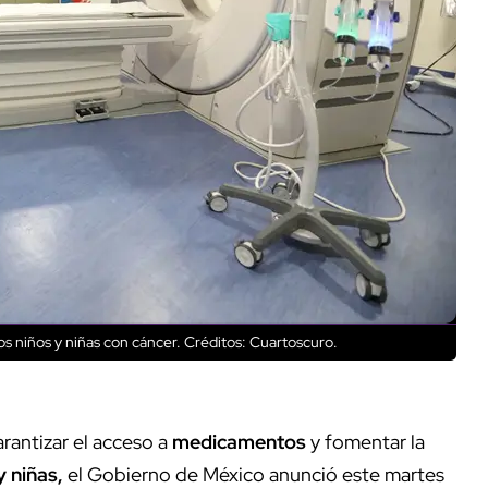
os niños y niñas con cáncer.
Créditos: Cuartoscuro.
rantizar el acceso a
medicamentos
y fomentar la
y niñas,
el Gobierno de México anunció este martes