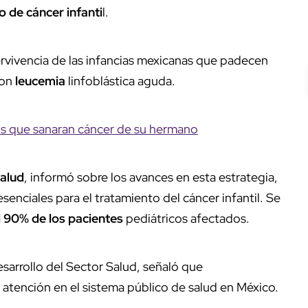
 de cáncer infanti
l.
ervivencia de las infancias mexicanas que padecen
con
leucemia
linfoblástica aguda.
os que sanaran cáncer de su hermano
Salud
, informó sobre los avances en esta estrategia,
enciales para el tratamiento del cáncer infantil. Se
l 90% de los pacientes
pediátricos afectados.
sarrollo del Sector Salud, señaló que
 atención en el sistema público de salud en México.