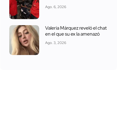
Ago. 6, 2026
Valeria Márquez reveló el chat
en el que su ex la amenazó
Ago. 3, 2026