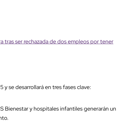
ora tras ser rechazada de dos empleos por tener
25
y se desarrollará en tres fases
clave:
S Bienestar y hospitales infantiles generarán un
nto.