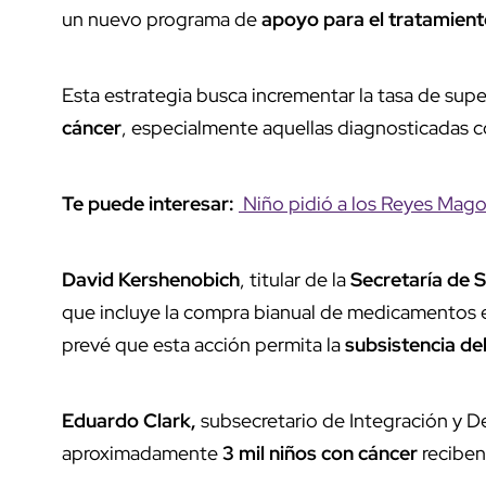
un nuevo programa de
apoyo para el tratamiento
Esta estrategia busca incrementar la tasa de sup
cáncer
, especialmente aquellas diagnosticadas 
Te puede interesar:
Niño pidió a los Reyes Mag
David Kershenobich
, titular de la
Secretaría de 
que incluye la compra bianual de medicamentos es
prevé que esta acción permita la
subsistencia de
Eduardo Clark,
subsecretario de Integración y De
aproximadamente
3 mil niños con cáncer
reciben