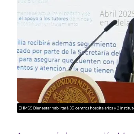
El IMSS Bienestar habilitará 35 centros hospitalarios y 2 institu