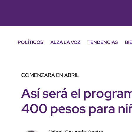
POLÍTICOS
ALZA LA VOZ
TENDENCIAS
BI
COMENZARÁ EN ABRIL
Así será el progra
400 pesos para ni