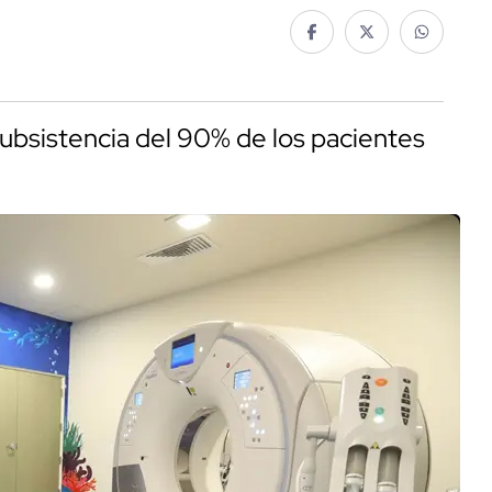
subsistencia del 90% de los pacientes