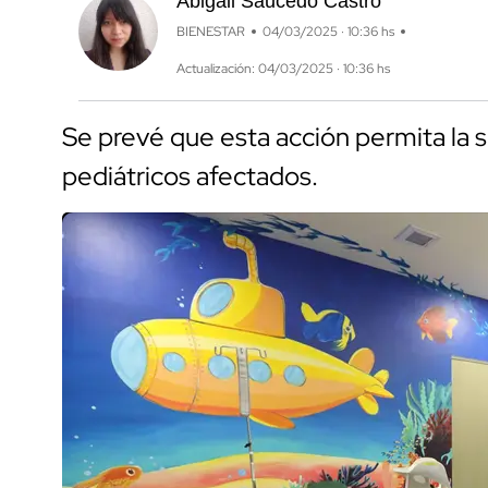
Abigail Saucedo Castro
BIENESTAR
04/03/2025 · 10:36 hs
Actualización: 04/03/2025 · 10:36 hs
Se prevé que esta acción permita la 
pediátricos afectados.