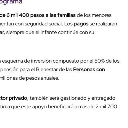
rograma
e 6 mil 400 pesos a las familias
de los menores
uentan con seguridad social. Los
pagos
se realizarán
ar,
siempre que el infante continúe con su
un esquema de inversión compuesto por el 50% de los
ensión para el Bienestar de las
Personas con
 millones de pesos anuales.
tor privado
, también será gestionado y entregado
estima que este apoyo beneficiará a más de 2 mil 700