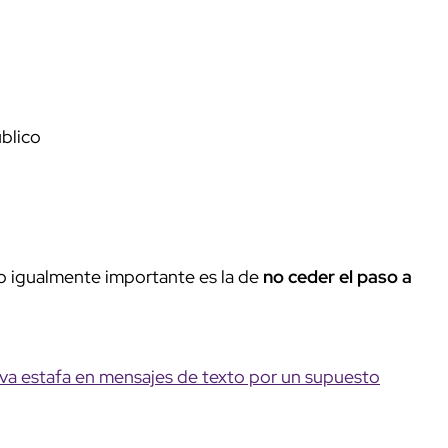
úblico
o igualmente importante es la de
no ceder el paso a
a estafa en mensajes de texto por un supuesto