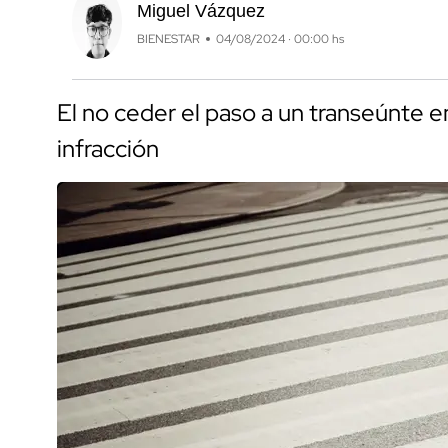
Miguel Vázquez
BIENESTAR
04/08/2024 · 00:00 hs
El no ceder el paso a un transeúnte 
infracción