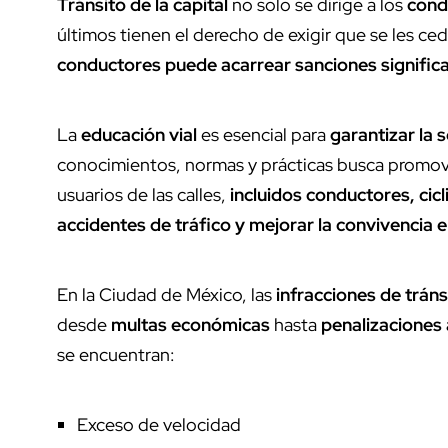
Tránsito de la capital
no solo se dirige a los
cond
últimos tienen el derecho de exigir que se les ced
conductores puede acarrear sanciones significa
La
educación vial
es esencial para
garantizar la 
conocimientos, normas y prácticas busca promo
usuarios de las calles,
incluidos conductores, cic
accidentes de tráfico y mejorar la convivencia e
En la Ciudad de México, las
infracciones de trán
desde
multas económicas
hasta
penalizaciones 
se encuentran:
Exceso de velocidad