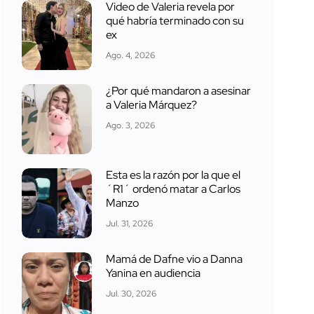
Video de Valeria revela por
qué habría terminado con su
ex
Ago. 4, 2026
¿Por qué mandaron a asesinar
a Valeria Márquez?
Ago. 3, 2026
Esta es la razón por la que el
´R1´ ordenó matar a Carlos
Manzo
Jul. 31, 2026
Mamá de Dafne vio a Danna
Yanina en audiencia
Jul. 30, 2026