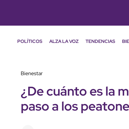
POLÍTICOS
ALZA LA VOZ
TENDENCIAS
BI
Bienestar
¿De cuánto es la m
paso a los peaton