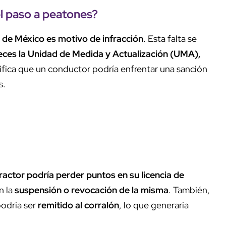
el paso a peatones?
d de México es motivo de infracción
. Esta falta se
veces la Unidad de Medida y Actualización (UMA),
ifica que un conductor podría enfrentar una sanción
s.
ractor podría perder puntos en su licencia de
n la
suspensión o revocación de la misma
. También,
podría ser
remitido al corralón
, lo que generaría