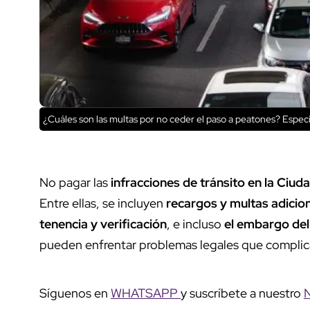
¿Cuáles son las multas por no ceder el paso a peatones? Especi
No pagar las
infracciones de tránsito en la Ciu
Entre ellas, se incluyen
recargos y multas adicio
tenencia y verificación
, e incluso
el embargo del
pueden enfrentar problemas legales que complica
Síguenos en
WHATSAPP
y suscríbete a nuestro