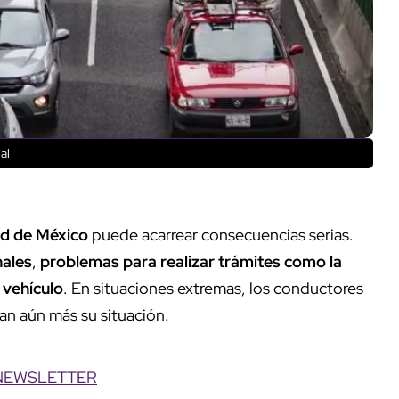
al
dad de México
puede acarrear consecuencias serias.
nales
,
problemas para realizar trámites como la
 vehículo
. En situaciones extremas, los conductores
n aún más su situación.
NEWSLETTER