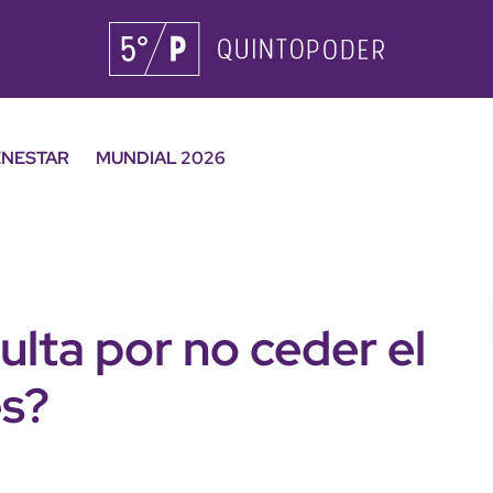
ENESTAR
MUNDIAL 2026
ulta por no ceder el
es?