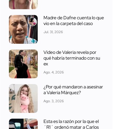
Madre de Dafne cuenta lo que
vio en la carpeta del caso
Jul. 31, 2026
Video de Valeria revela por
qué habría terminado con su
ex
Ago. 4, 2026
¿Por qué mandaron a asesinar
a Valeria Márquez?
Ago. 3, 2026
Esta es la razón por la que el
´R1´ ordenó matar a Carlos