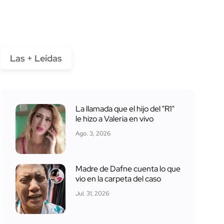
Las + Leídas
La llamada que el hijo del "R1"
le hizo a Valeria en vivo
Ago. 3, 2026
Madre de Dafne cuenta lo que
vio en la carpeta del caso
Jul. 31, 2026