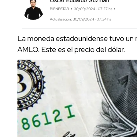
Óscar Eduardo Guzmán
BIENESTAR
30/09/2024 · 07:27 hs
Actualización: 30/09/2024 · 07:34 hs
La moneda estadounidense tuvo un re
AMLO. Este es el precio del dólar.