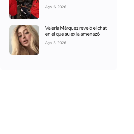
Ago. 6, 2026
Valeria Márquez reveló el chat
en el que su ex la amenazó
Ago. 3, 2026