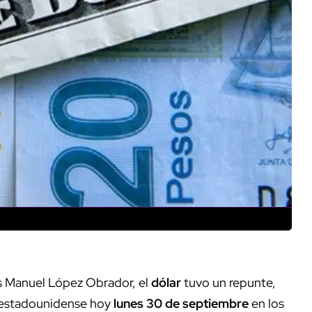
és Manuel López Obrador, el
dólar
tuvo un repunte,
 estadounidense hoy
lunes 30 de septiembre
en los