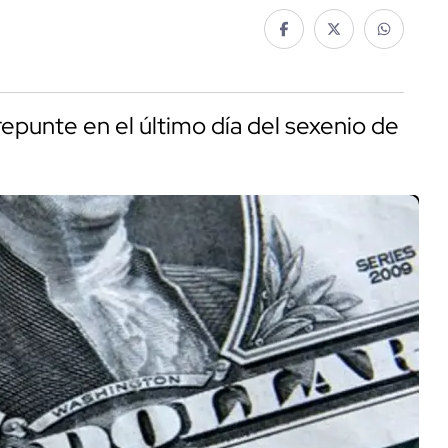
punte en el último día del sexenio de