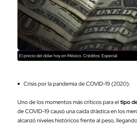
El precio del dólar hoy en México.
Créditos: Especial.
Crisis por la pandemia de COVID-19 (2020):
Uno de los momentos más críticos para el
tipo d
de COVID-19 causó una caída drástica en los merc
alcanzó niveles históricos frente al peso, llega