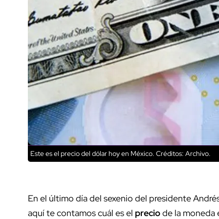
Este es el precio del dólar hoy en México.
Créditos: Archivo.
En el último día del sexenio del presidente Andr
aquí te contamos cuál es el
precio
de la moneda