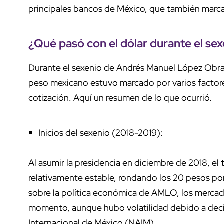
principales bancos de México, que también marc
¿Qué pasó con el dólar durante el s
Durante el sexenio de Andrés Manuel López Obra
peso mexicano estuvo marcado por varios factore
cotización. Aquí un resumen de lo que ocurrió.
Inicios del sexenio (2018-2019):
Al asumir la presidencia en diciembre de 2018, el
t
relativamente estable, rondando los 20 pesos por 
sobre la política económica de AMLO, los merca
momento, aunque hubo volatilidad debido a dec
Internacional de México (NAIM).