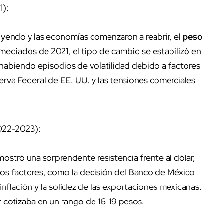
1):
yendo y las economías comenzaron a reabrir, el
peso
 mediados de 2021, el tipo de cambio se estabilizó en
 habiendo episodios de volatilidad debido a factores
erva Federal de EE. UU. y las tensiones comerciales
2022-2023):
ostró una sorprendente resistencia frente al dólar,
rios factores, como la decisión del Banco de México
 inflación y la solidez de las exportaciones mexicanas.
ar cotizaba en un rango de 16-19 pesos.