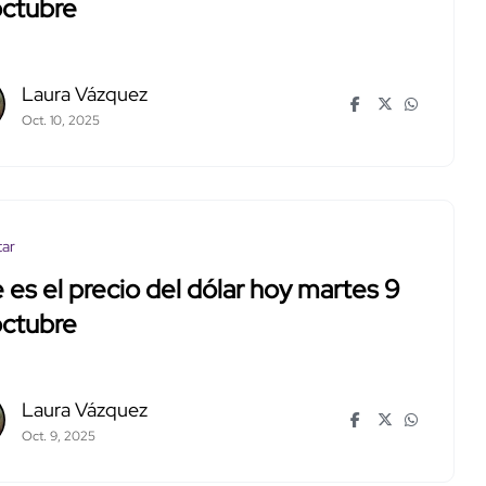
octubre
Laura Vázquez
Oct. 10, 2025
tar
 es el precio del dólar hoy martes 9
octubre
Laura Vázquez
Oct. 9, 2025