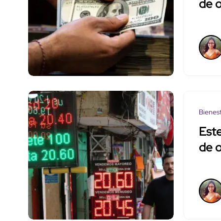
de 
Bienes
Este
de 