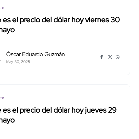
tar
 es el precio del dólar hoy viernes 30
mayo
Óscar Eduardo Guzmán
May. 30, 2025
tar
 es el precio del dólar hoy jueves 29
mayo