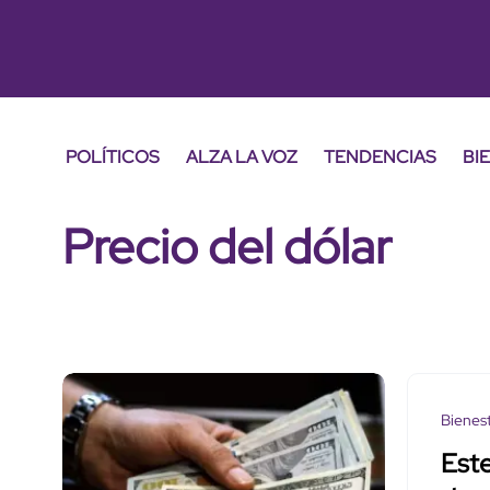
POLÍTICOS
ALZA LA VOZ
TENDENCIAS
BI
Precio del dólar
Bienes
Este