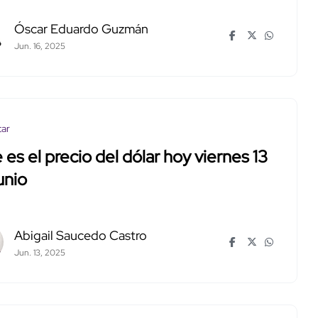
Óscar Eduardo Guzmán
Jun. 16, 2025
tar
 es el precio del dólar hoy viernes 13
unio
Abigail Saucedo Castro
Jun. 13, 2025