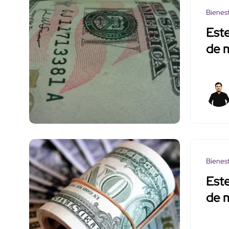
Bienes
Este
de 
Bienes
Este
de 