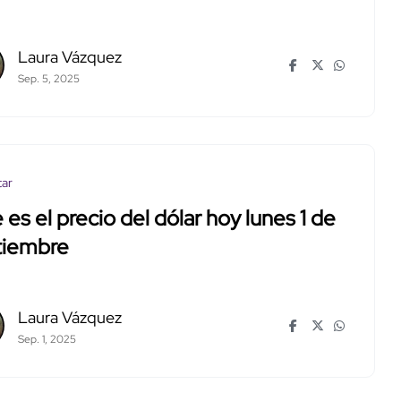
Laura Vázquez
Sep. 5, 2025
tar
 es el precio del dólar hoy lunes 1 de
tiembre
Laura Vázquez
Sep. 1, 2025