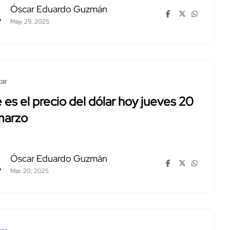
Óscar Eduardo Guzmán
May. 29, 2025
tar
 es el precio del dólar hoy jueves 20
marzo
Óscar Eduardo Guzmán
Mar. 20, 2025