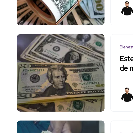
Bienes
Este
de 