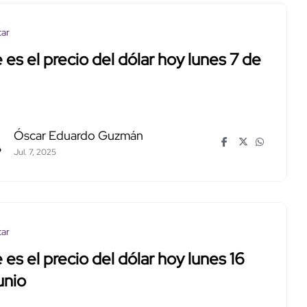
tar
 es el precio del dólar hoy lunes 7 de
Óscar Eduardo Guzmán
Jul. 7, 2025
tar
 es el precio del dólar hoy lunes 16
unio