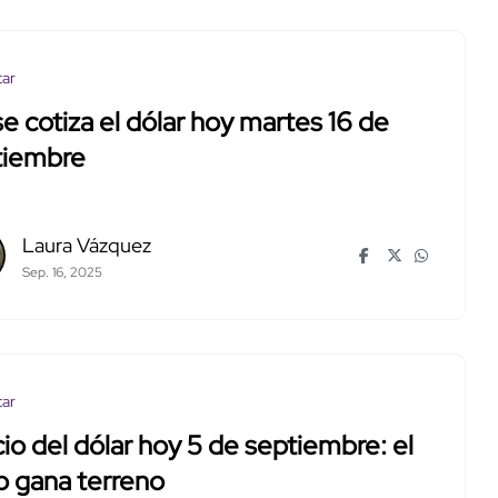
tar
se cotiza el dólar hoy martes 16 de
tiembre
Laura Vázquez
Sep. 16, 2025
tar
io del dólar hoy 5 de septiembre: el
o gana terreno