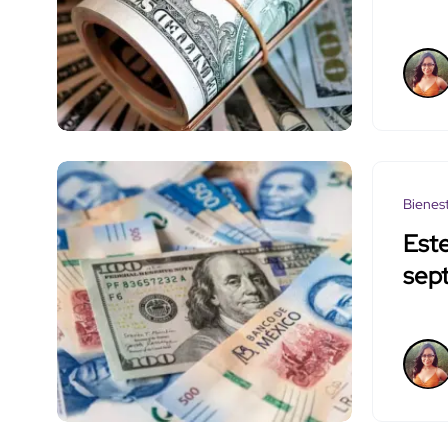
Bienes
Este
sep