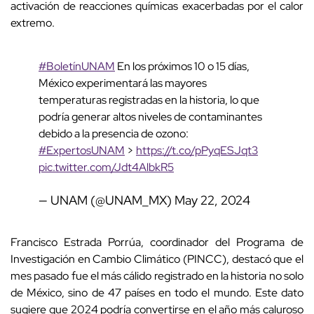
activación de reacciones químicas exacerbadas por el calor
extremo.
#BoletínUNAM
En los próximos 10 o 15 días,
México experimentará las mayores
temperaturas registradas en la historia, lo que
podría generar altos niveles de contaminantes
debido a la presencia de ozono:
#ExpertosUNAM
>
https://t.co/pPyqESJqt3
pic.twitter.com/Jdt4AlbkR5
— UNAM (@UNAM_MX)
May 22, 2024
Francisco Estrada Porrúa, coordinador del Programa de
Investigación en Cambio Climático (PINCC), destacó que el
mes pasado fue el más cálido registrado en la historia no solo
de México, sino de 47 países en todo el mundo. Este dato
sugiere que 2024 podría convertirse en el año más caluroso