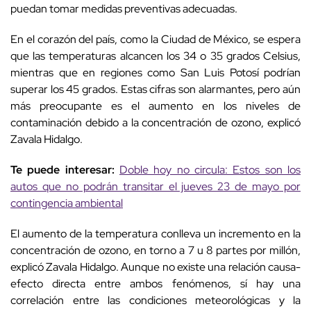
puedan tomar medidas preventivas adecuadas.
En el corazón del país, como la Ciudad de México, se espera
que las temperaturas alcancen los 34 o 35 grados Celsius,
mientras que en regiones como San Luis Potosí podrían
superar los 45 grados. Estas cifras son alarmantes, pero aún
más preocupante es el aumento en los niveles de
contaminación debido a la concentración de ozono, explicó
Zavala Hidalgo.
Te puede interesar:
Doble hoy no circula: Estos son los
autos que no podrán transitar el jueves 23 de mayo por
contingencia ambiental
El aumento de la temperatura conlleva un incremento en la
concentración de ozono, en torno a 7 u 8 partes por millón,
explicó Zavala Hidalgo. Aunque no existe una relación causa-
efecto directa entre ambos fenómenos, sí hay una
correlación entre las condiciones meteorológicas y la