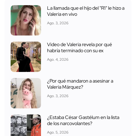
La llamada que el hijo del "R1" le hizo a
Valeria en vivo
Ago. 3, 2026
Video de Valeria revela por qué
habría terminado con su ex
Ago. 4, 2026
¿Por qué mandaron a asesinar a
Valeria Márquez?
Ago. 3, 2026
¿Estaba César Gastélum en la lista
de los narcovolantes?
Ago. 5, 2026