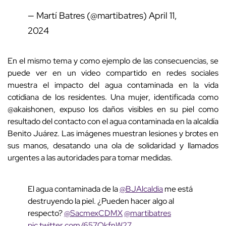
— Martí Batres (@martibatres)
April 11,
2024
En el mismo tema y como ejemplo de las consecuencias, se
puede ver en un video compartido en redes sociales
muestra el impacto del agua contaminada en la vida
cotidiana de los residentes. Una mujer, identificada como
@akaishonen, expuso los daños visibles en su piel como
resultado del contacto con el agua contaminada en la alcaldía
Benito Juárez. Las imágenes muestran lesiones y brotes en
sus manos, desatando una ola de solidaridad y llamados
urgentes a las autoridades para tomar medidas.
El agua contaminada de la
@BJAlcaldia
me está
destruyendo la piel. ¿Pueden hacer algo al
respecto?
@SacmexCDMX
@martibatres
pic.twitter.com/657OkfnW27