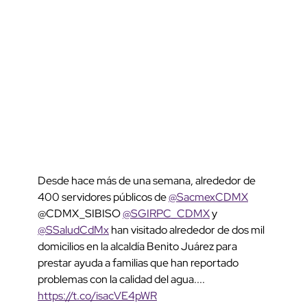
Desde hace más de una semana, alrededor de
400 servidores públicos de
@SacmexCDMX
@CDMX_SIBISO
@SGIRPC_CDMX
y
@SSaludCdMx
han visitado alrededor de dos mil
domicilios en la alcaldía Benito Juárez para
prestar ayuda a familias que han reportado
problemas con la calidad del agua....
https://t.co/isacVE4pWR