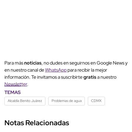
Para más
noticias
, no dudes en seguirnos en Google News y
en nuestro canal de
WhatsApp
para recibir la mejor
información. Te invitamos a suscribirte
gratis
a nuestro
Newsletter
.
TEMAS
Alcaldía Benito Juárez
Problemas de agua
CDMX
Notas Relacionadas