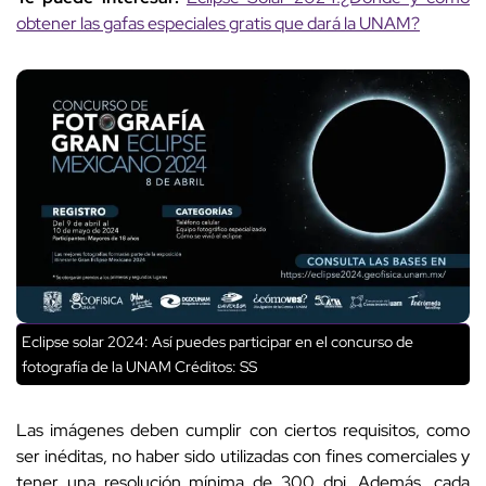
obtener las gafas especiales gratis que dará la UNAM?
Eclipse solar 2024: Así puedes participar en el concurso de
fotografía de la UNAM Créditos: SS
Las imágenes deben cumplir con ciertos requisitos, como
ser inéditas, no haber sido utilizadas con fines comerciales y
tener una resolución mínima de 300 dpi. Además, cada