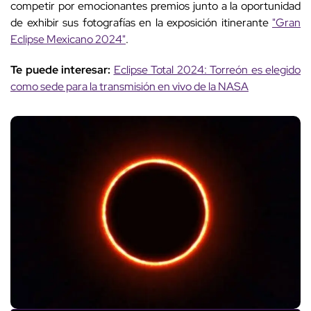
competir por emocionantes premios junto a la oportunidad
de exhibir sus fotografías en la exposición itinerante
"Gran
Eclipse Mexicano 2024"
.
Te puede interesar:
Eclipse Total 2024: Torreón es elegido
como sede para la transmisión en vivo de la NASA