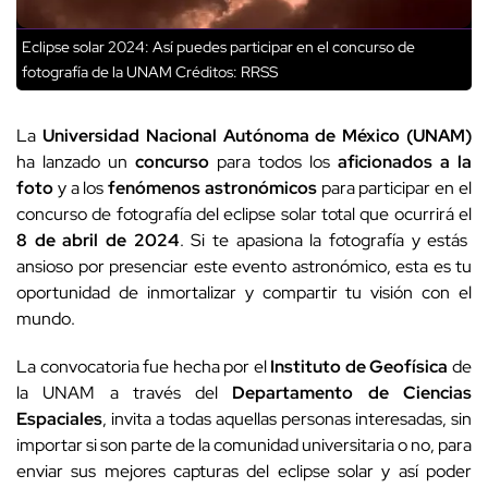
Eclipse solar 2024: Así puedes participar en el concurso de
fotografía de la UNAM
Créditos: RRSS
La
Universidad Nacional Autónoma de México (UNAM)
ha lanzado un
concurso
para todos los
aficionados a la
foto
y a los
fenómenos astronómicos
para participar en el
concurso de fotografía del eclipse solar total que ocurrirá el
8 de abril de 2024
. Si te apasiona la fotografía y estás
ansioso por presenciar este evento astronómico, esta es tu
oportunidad de inmortalizar y compartir tu visión con el
mundo.
La convocatoria fue hecha por el
Instituto de Geofísica
de
la UNAM a través del
Departamento de Ciencias
Espaciales
, invita a todas aquellas personas interesadas, sin
importar si son parte de la comunidad universitaria o no, para
enviar sus mejores capturas del eclipse solar y así poder