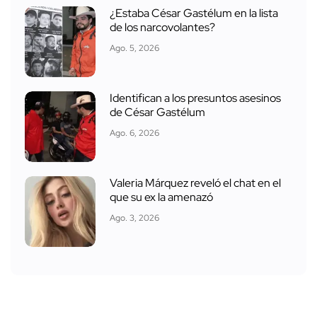
¿Estaba César Gastélum en la lista
de los narcovolantes?
Ago. 5, 2026
Identifican a los presuntos asesinos
de César Gastélum
Ago. 6, 2026
Valeria Márquez reveló el chat en el
que su ex la amenazó
Ago. 3, 2026