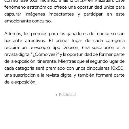
con su fase total iniciando a las 12:07:24 en Mazatlán. Este
fenómeno astronómico ofrece una oportunidad única para
capturar imágenes impactantes y participar en este
emocionante concurso.
Además, los premios para los ganadores del concurso son
bastante atractivos. El primer lugar de cada categoría
recibirá un telescopio tipo Dobson, una suscripción a la
revista digital "¿Cómo ves?" y la oportunidad de formar parte
de la exposición itinerante. Mientras que el segundo lugar de
cada categoría será premiado con unos binoculares 10x50,
una suscripción a la revista digital y también formará parte
de la exposición.
▼ Publicidad