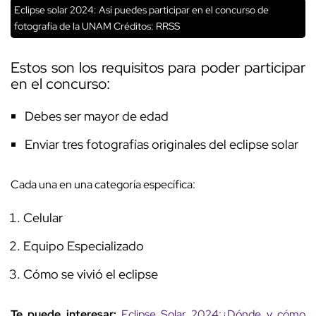
Eclipse solar 2024: Así puedes participar en el concurso de
fotografía de la UNAM Créditos: RRSS
Estos son los requisitos para poder participar
en el concurso:
Debes ser mayor de edad
Enviar tres fotografías originales del eclipse solar
Cada una en una categoría específica:
Celular
Equipo Especializado
Cómo se vivió el eclipse
Te puede interesar:
Eclipse Solar 2024:¿Dónde y cómo