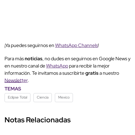
¡Ya puedes seguirnos en
WhatsApp Channels
!
Para más
noticias
, no dudes en seguirnos en Google News y
en nuestro canal de
WhatsApp
para recibir la mejor
información. Te invitamos a suscribirte
gratis
a nuestro
Newsletter
.
TEMAS
Eclipse Total
Ciencia
Mexico
Notas Relacionadas