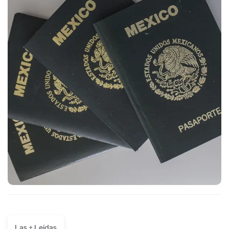
Las + Leídas