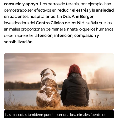
consuelo y apoyo
. Los perros de terapia, por ejemplo, han
demostrado ser efectivos en
reducir el estrés
y la
ansiedad
en pacientes hospitalarios
. La
Dra. Ann Berger
,
investigadora del
Centro Clínico de los NIH
, señala que los
animales proporcionan de manera innata lo que los humanos
deben aprender:
atención, intención, compasión y
sensibilización
.
Las mascotas tambiénn pueden ser una los animales fuente de