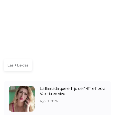
Las + Leídas
La llamada que el hijo del "R1" le hizo a
Valeria en vivo
Ago. 3, 2026