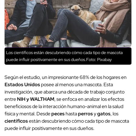
Los científicos están descubriendo cómo cada tipo de mascota
puede influir positivamente en sus dueños.Foto: Pixabay
Según el estudio, un impresionante 68% de los hogares en
Estados Unidos
posee al menos una mascota. Esta
investigación, que abarca una década de trabajo conjunto
entre
NIH y WALTHAM
, se enfoca en analizar los efectos
beneficiosos de la interacción humano-animal en la salud
física y mental. Desde
peces
hasta
perros
y
gatos
, los
científicos
están descubriendo cómo cada tipo de mascota
puede influir positivamente en sus dueños.