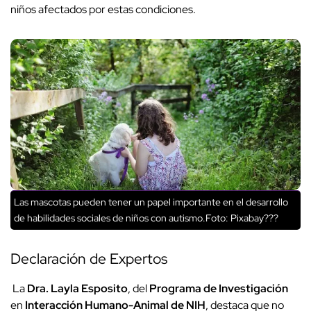
niños afectados por estas condiciones.
Las mascotas pueden tener un papel importante en el desarrollo
de habilidades sociales de niños con autismo.Foto: Pixabay???
Declaración de Expertos
La
Dra. Layla Esposito
, del
Programa de Investigación
en
Interacción Humano-Animal de NIH
, destaca que no