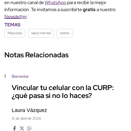
en nuestro canal de
WhatsApp
para recibir la mejor
información. Te invitamos a suscribirte
gratis
a nuestro
Newsletter
.
TEMAS
Mascotas
salud mental
estres
Notas Relacionadas
1
Bienestar
Vincular tu celular con la CURP:
¿qué pasa si no lo haces?
Laura Vázquez
12 de abril de 2026