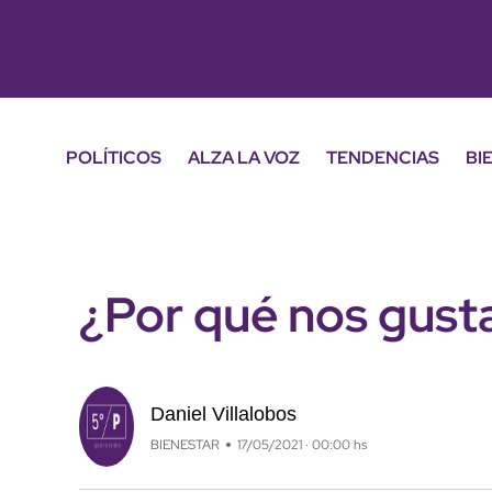
POLÍTICOS
ALZA LA VOZ
TENDENCIAS
BI
¿Por qué nos gusta
Daniel Villalobos
BIENESTAR
17/05/2021 · 00:00 hs