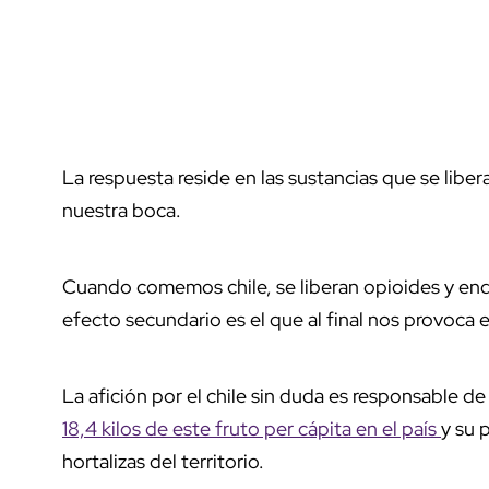
La respuesta reside en las sustancias que se liber
nuestra boca.
Cuando comemos chile, se liberan opioides y end
efecto secundario es el que al final nos provoca e
La afición por el chile sin duda es responsable 
18,4 kilos de este fruto per cápita en el país
y su 
hortalizas del territorio.