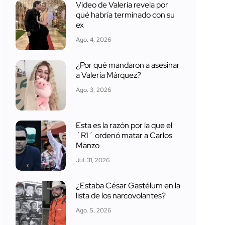
Video de Valeria revela por
qué habría terminado con su
ex
Ago. 4, 2026
¿Por qué mandaron a asesinar
a Valeria Márquez?
Ago. 3, 2026
Esta es la razón por la que el
´R1´ ordenó matar a Carlos
Manzo
Jul. 31, 2026
¿Estaba César Gastélum en la
lista de los narcovolantes?
Ago. 5, 2026