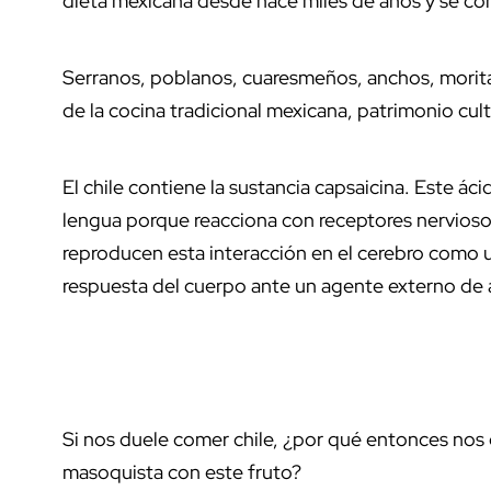
dieta mexicana desde hace miles de años y se con
Serranos, poblanos, cuaresmeños, anchos, moritas
de la cocina tradicional mexicana, patrimonio cul
El chile contiene la sustancia capsaicina. Este ác
lengua porque reacciona con receptores nervios
reproducen esta interacción en el cerebro como u
respuesta del cuerpo ante un agente externo de 
Si nos duele comer chile, ¿por qué entonces nos 
masoquista con este fruto?