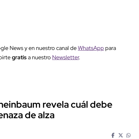
gle News y en nuestro canal de
WhatsApp
para
birte
gratis
a nuestro
Newsletter
.
 Sheinbaum revela cuál debe
menaza de alza