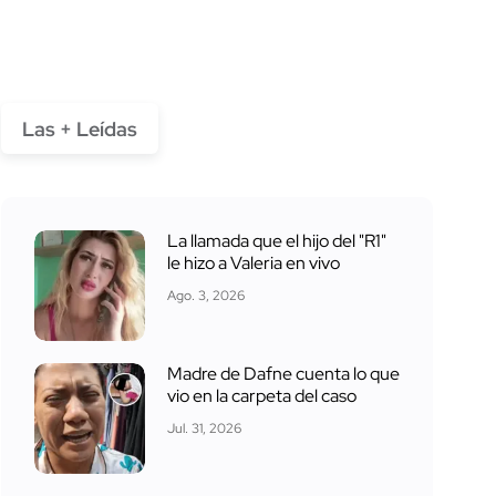
Las + Leídas
La llamada que el hijo del "R1"
le hizo a Valeria en vivo
Ago. 3, 2026
Madre de Dafne cuenta lo que
vio en la carpeta del caso
Jul. 31, 2026