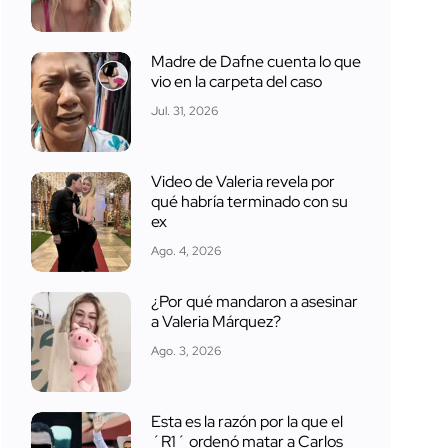
Madre de Dafne cuenta lo que
vio en la carpeta del caso
Jul. 31, 2026
Video de Valeria revela por
qué habría terminado con su
ex
Ago. 4, 2026
¿Por qué mandaron a asesinar
a Valeria Márquez?
Ago. 3, 2026
Esta es la razón por la que el
´R1´ ordenó matar a Carlos