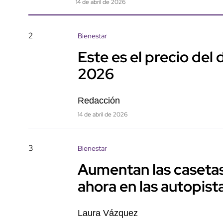
14 de abril de 2026
2
Bienestar
Este es el precio del 
2026
Redacción
14 de abril de 2026
3
Bienestar
Aumentan las casetas
ahora en las autopis
Laura Vázquez