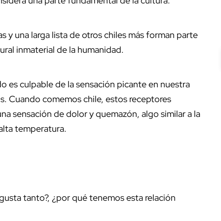
sidera una parte fundamental de la cultura.
 y una larga lista de otros chiles más forman parte
tural inmaterial de la humanidad.
ido es culpable de la sensación picante en nuestra
os. Cuando comemos chile, estos receptores
na sensación de dolor y quemazón, algo similar a la
alta temperatura.
gusta tanto?, ¿por qué tenemos esta relación