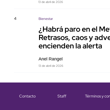
13 de abril de 2026
4
Bienestar
¿Habrá paro en el Me
Retrasos, caos y adve
encienden la alerta
Anel Rangel
13 de abril de 2026
Contacto
Staff
Términos y co