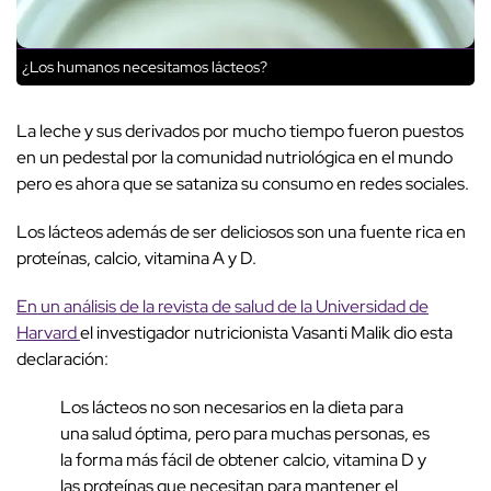
¿Los humanos necesitamos lácteos?
La leche y sus derivados por mucho tiempo fueron puestos
en un pedestal por la comunidad nutriológica en el mundo
pero es ahora que se sataniza su consumo en redes sociales.
Los lácteos además de ser deliciosos son una fuente rica en
proteínas, calcio, vitamina A y D.
En un análisis de la revista de salud de la Universidad de
Harvard
el investigador nutricionista Vasanti Malik dio esta
declaración:
Los lácteos no son necesarios en la dieta para
una salud óptima, pero para muchas personas, es
la forma más fácil de obtener calcio, vitamina D y
las proteínas que necesitan para mantener el