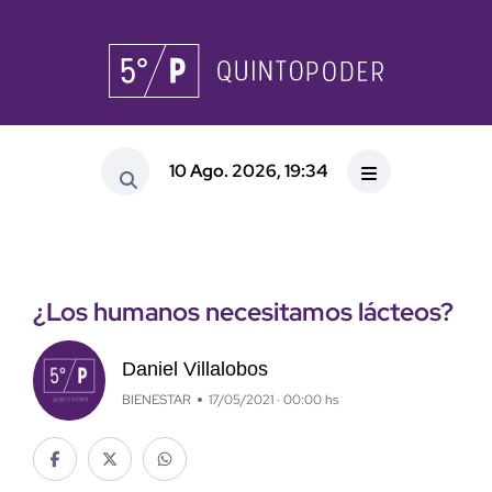
10 Ago. 2026, 19:34
¿Los humanos necesitamos lácteos?
Daniel Villalobos
BIENESTAR
17/05/2021 · 00:00 hs