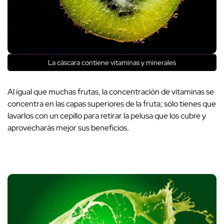
La cáscara contiene vitaminas y minerales
Al igual que muchas frutas, la concentración de vitaminas se
concentra en las capas superiores de la fruta; sólo tienes que
lavarlos con un cepillo para retirar la pelusa que los cubre y
aprovecharás mejor sus beneficios.