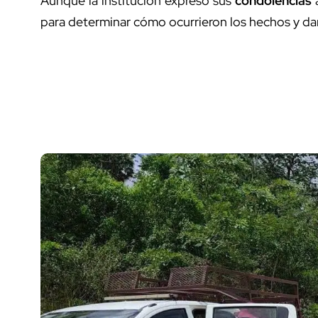
Aunque la institución expresó sus
condolencias
a
para determinar cómo ocurrieron los hechos y da