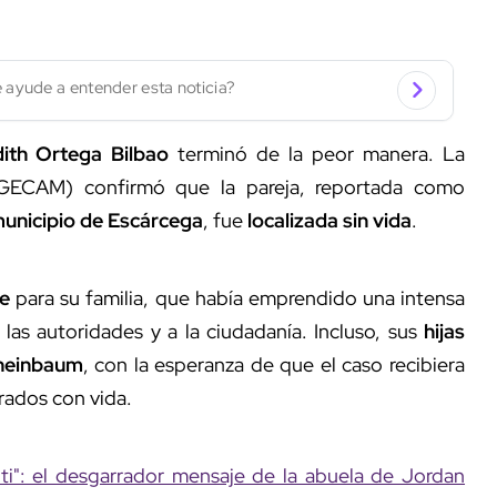
 ayude a entender esta noticia?
ith Ortega Bilbao
terminó de la peor manera. La
FGECAM) confirmó que la pareja, reportada como
unicipio de Escárcega
, fue
localizada sin vida
.
re
para su familia, que había emprendido una intensa
las autoridades y a la ciudadanía. Incluso, sus
hijas
Sheinbaum
, con la esperanza de que el caso recibiera
rados con vida.
 ti": el desgarrador mensaje de la abuela de Jordan