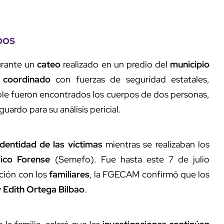
pos
durante un
cateo
realizado en un predio del
municipio
 coordinado
con fuerzas de seguridad estatales,
ble fueron encontrados los cuerpos de dos personas,
ardo para su análisis pericial.
identidad de las víctimas
mientras se realizaban los
ico Forense
(Semefo). Fue hasta este 7 de julio
ación con los
familiares
, la FGECAM confirmó que los
y
Edith Ortega Bilbao
.