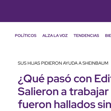
POLÍTICOS
ALZA LA VOZ
TENDENCIAS
BI
SUS HIJAS PIDIERON AYUDA A SHEINBAUM
¿Qué pasó con Edi
Salieron a trabajar
fueron hallados s