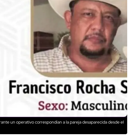
ante un operativo correspondían a la pareja desaparecida desde el