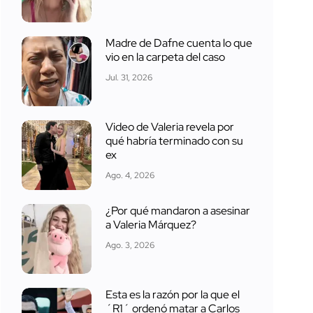
Madre de Dafne cuenta lo que
vio en la carpeta del caso
Jul. 31, 2026
Video de Valeria revela por
qué habría terminado con su
ex
Ago. 4, 2026
¿Por qué mandaron a asesinar
a Valeria Márquez?
Ago. 3, 2026
Esta es la razón por la que el
´R1´ ordenó matar a Carlos