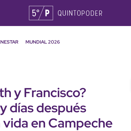
ENESTAR
MUNDIAL 2026
th y Francisco?
 y días después
in vida en Campeche