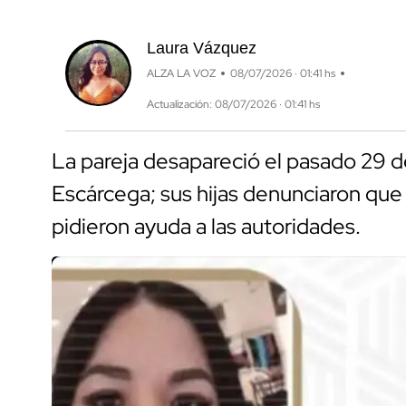
Laura Vázquez
ALZA LA VOZ
08/07/2026 · 01:41 hs
Actualización: 08/07/2026 · 01:41 hs
La pareja desapareció el pasado 29 de
Escárcega; sus hijas denunciaron que h
pidieron ayuda a las autoridades.