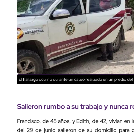
El hallazgo ocurrió durante un cateo realizado en un predio de
Salieron rumbo a su trabajo y nunca 
Francisco, de 45 años, y Edith, de 42, vivían en 
del 29 de junio salieron de su domicilio para 