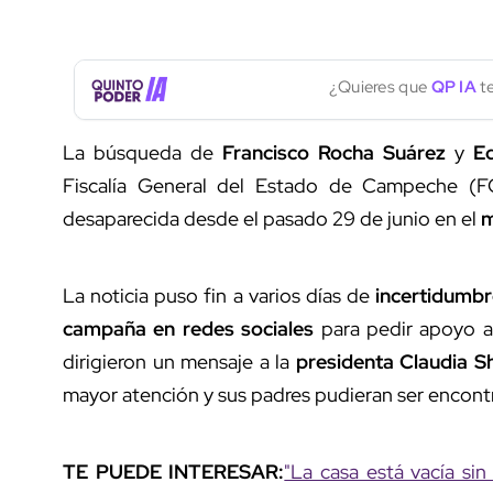
¿Quieres que
QP IA
te
La búsqueda de
Francisco Rocha Suárez
y
Ed
Fiscalía General del Estado de Campeche (
desaparecida desde el pasado 29 de junio en el
m
La noticia puso fin a varios días de
incertidumb
campaña en redes sociales
para pedir apoyo a 
dirigieron un mensaje a la
presidenta Claudia 
mayor atención y sus padres pudieran ser encont
TE PUEDE INTERESAR:
"La casa está vacía sin