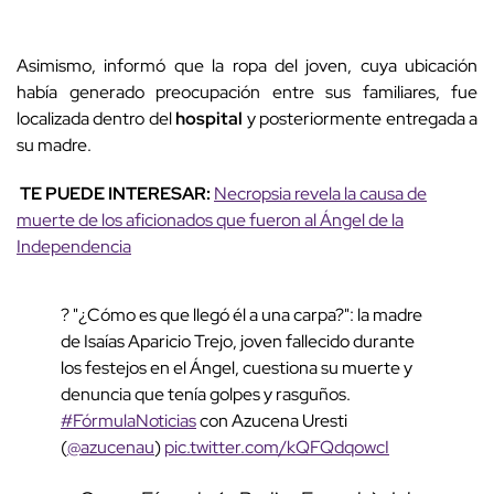
Asimismo, informó que la ropa del joven, cuya ubicación
había generado preocupación entre sus familiares, fue
localizada dentro del
hospital
y posteriormente entregada a
su madre.
TE PUEDE INTERESAR:
Necropsia revela la causa de
muerte de los aficionados que fueron al Ángel de la
Independencia
? "¿Cómo es que llegó él a una carpa?": la madre
de Isaías Aparicio Trejo, joven fallecido durante
los festejos en el Ángel, cuestiona su muerte y
denuncia que tenía golpes y rasguños.
#FórmulaNoticias
con Azucena Uresti
(
@azucenau
)
pic.twitter.com/kQFQdqowcI