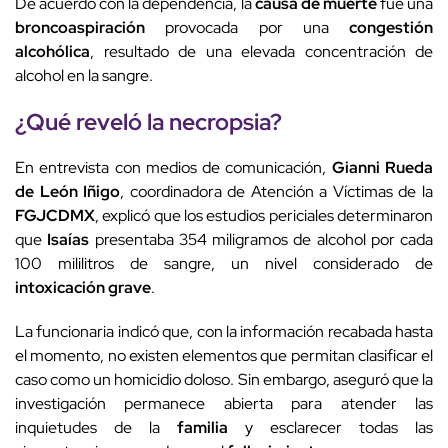
De acuerdo con la dependencia, la
causa de muerte
fue una
broncoaspiración
provocada por una
congestión
alcohólica
, resultado de una elevada concentración de
alcohol en la sangre.
¿Qué reveló la
necropsia
?
En entrevista con medios de comunicación,
Gianni Rueda
de León Iñigo
, coordinadora de Atención a Víctimas de la
FGJCDMX
, explicó que los estudios periciales determinaron
que
Isaías
presentaba 354 miligramos de alcohol por cada
100 mililitros de sangre, un nivel considerado de
intoxicación grave
.
La funcionaria indicó que, con la información recabada hasta
el momento, no existen elementos que permitan clasificar el
caso como un homicidio doloso. Sin embargo, aseguró que la
investigación permanece abierta para atender las
inquietudes de la
familia
y esclarecer todas las