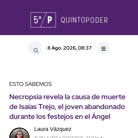
8 Ago. 2026, 08:37
ESTO SABEMOS
Necropsia revela la causa de muerte
de Isaías Trejo, el joven abandonado
durante los festejos en el Ángel
Laura Vázquez
ALZA LA VOZ
07/07/2026 · 23:17 hs