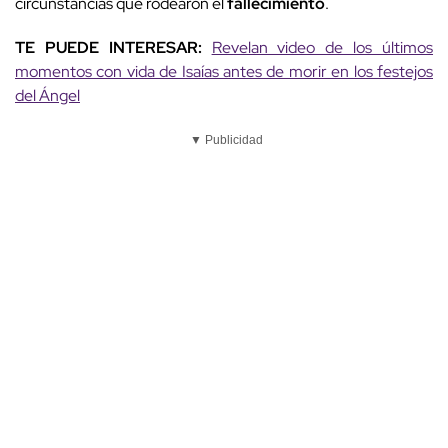
circunstancias que rodearon el
fallecimiento
.
TE PUEDE INTERESAR:
Revelan video de los últimos
momentos con vida de Isaías antes de morir en los festejos
del Ángel
▼ Publicidad