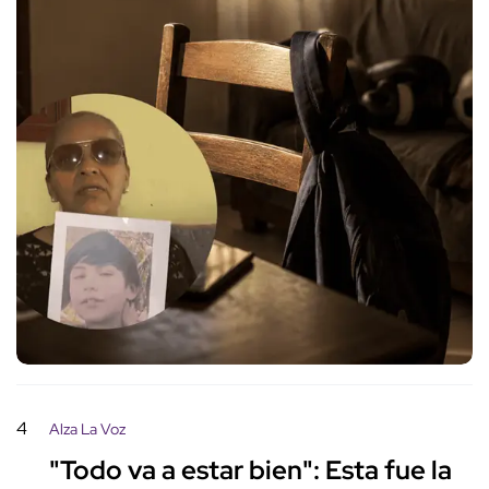
4
Alza La Voz
"Todo va a estar bien": Esta fue la