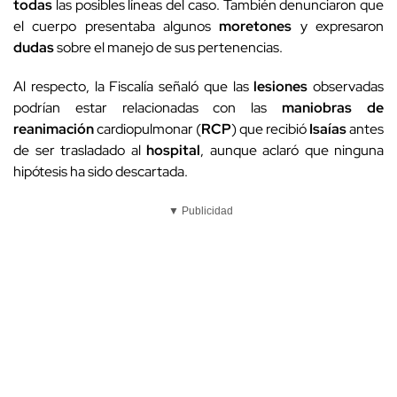
todas
las posibles líneas del caso. También denunciaron que
el cuerpo presentaba algunos
moretones
y expresaron
dudas
sobre el manejo de sus pertenencias.
Al respecto, la Fiscalía señaló que las
lesiones
observadas
podrían estar relacionadas con las
maniobras de
reanimación
cardiopulmonar (
RCP
) que recibió
Isaías
antes
de ser trasladado al
hospital
, aunque aclaró que ninguna
hipótesis ha sido descartada.
▼ Publicidad