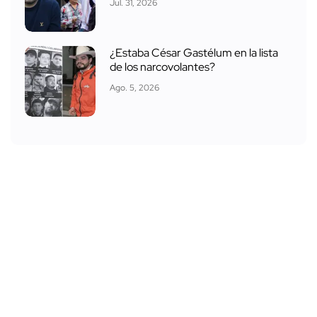
Jul. 31, 2026
¿Estaba César Gastélum en la lista
de los narcovolantes?
Ago. 5, 2026