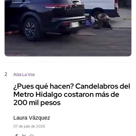
2
Alza La Voz
¿Pues qué hacen? Candelabros del
Metro Hidalgo costaron más de
200 mil pesos
Laura Vázquez
07 de julio de 2026