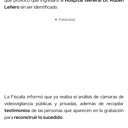
que provocó que ingresara al
Hospital General Dr. Rubén
Leñero
sin ser identificado.
▼ Publicidad
La Fiscalía informó que ya realiza el análisis de cámaras de
videovigilancia públicas y privadas, además de recopilar
testimonios
de las personas que aparecen en la grabación
para
reconstruir lo sucedido
.