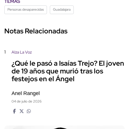
TEMAS
Personas desaparecidas
Guadalajara
Notas Relacionadas
1
Alza La Voz
¿Qué le pasó a Isaías Trejo? El joven
de 19 años que murió tras los
festejos en el Ángel
Anel Rangel
04 de julio de 2026