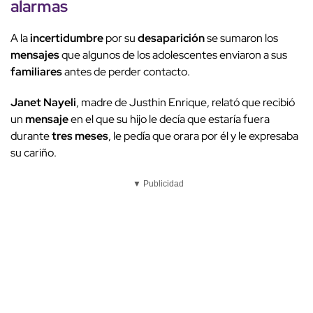
alarmas
A la
incertidumbre
por su
desaparición
se sumaron los
mensajes
que algunos de los adolescentes enviaron a sus
familiares
antes de perder contacto.
Janet Nayeli
, madre de Justhin Enrique, relató que recibió
un
mensaje
en el que su hijo le decía que estaría fuera
durante
tres meses
, le pedía que orara por él y le expresaba
su cariño.
▼ Publicidad