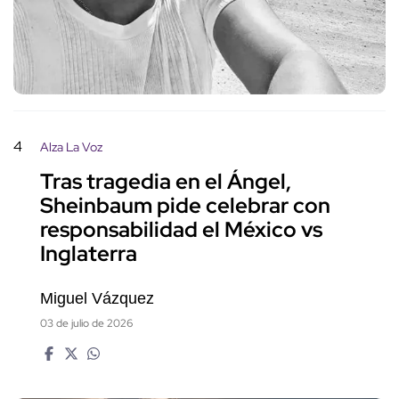
4
Alza La Voz
Tras tragedia en el Ángel,
Sheinbaum pide celebrar con
responsabilidad el México vs
Inglaterra
Miguel Vázquez
03 de julio de 2026