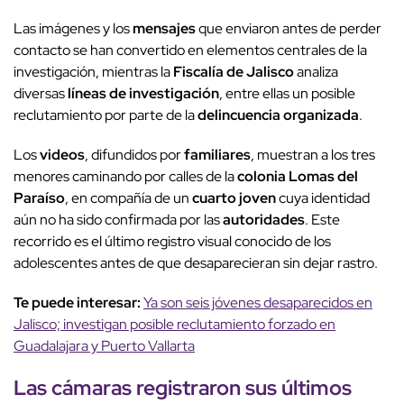
Las imágenes y los
mensajes
que enviaron antes de perder
contacto se han convertido en elementos centrales de la
investigación, mientras la
Fiscalía de Jalisco
analiza
diversas
líneas de investigación
, entre ellas un posible
reclutamiento por parte de la
delincuencia organizada
.
Los
videos
, difundidos por
familiares
, muestran a los tres
menores caminando por calles de la
colonia Lomas del
Paraíso
, en compañía de un
cuarto joven
cuya identidad
aún no ha sido confirmada por las
autoridades
. Este
recorrido es el último registro visual conocido de los
adolescentes antes de que desaparecieran sin dejar rastro.
Te puede interesar:
Ya son seis jóvenes desaparecidos en
Jalisco; investigan posible reclutamiento forzado en
Guadalajara y Puerto Vallarta
Las cámaras registraron sus últimos