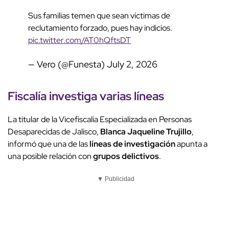
Sus familias temen que sean víctimas de
reclutamiento forzado, pues hay indicios.
pic.twitter.com/AT0hQftsDT
— Vero (@Funesta)
July 2, 2026
Fiscalía investiga varias líneas
La titular de la Vicefiscalía Especializada en Personas
Desaparecidas de Jalisco,
Blanca Jaqueline Trujillo
,
informó que una de las
líneas de investigación
apunta a
una posible relación con
grupos delictivos
.
▼ Publicidad