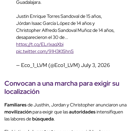
Guadalajara.
Justin Enrique Torres Sandoval de 15 años,
Jórdan Isaac García López de 14 años y
Christopher Alfredo Sandoval Muñoz de 14 años,
desaparecieron el 30 de...
https://t.co/ELrIxaqXbi
pic.twitter.com/91H3KlShnS
— Eco_1_LVM (@Eco1_LVM)
July 3, 2026
Convocan a una marcha para exigir su
localización
Familiares
de Justhin, Jordan y Christopher anunciaron una
movilización
para exigir que las
autoridades
intensifiquen
las labores de
búsqueda
.