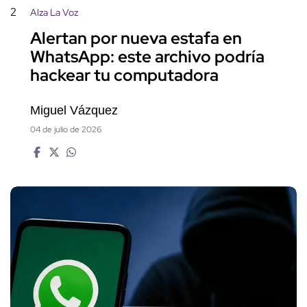
2
Alza La Voz
Alertan por nueva estafa en
WhatsApp: este archivo podría
hackear tu computadora
Miguel Vázquez
04 de julio de 2026