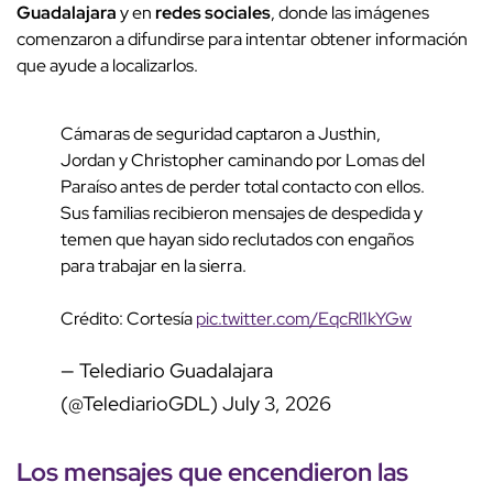
Guadalajara
y en
redes sociales
, donde las imágenes
comenzaron a difundirse para intentar obtener información
que ayude a localizarlos.
Cámaras de seguridad captaron a Justhin,
Jordan y Christopher caminando por Lomas del
Paraíso antes de perder total contacto con ellos.
Sus familias recibieron mensajes de despedida y
temen que hayan sido reclutados con engaños
para trabajar en la sierra.
Crédito: Cortesía
pic.twitter.com/EqcRl1kYGw
— Telediario Guadalajara
(@TelediarioGDL)
July 3, 2026
Los
mensajes
que encendieron las