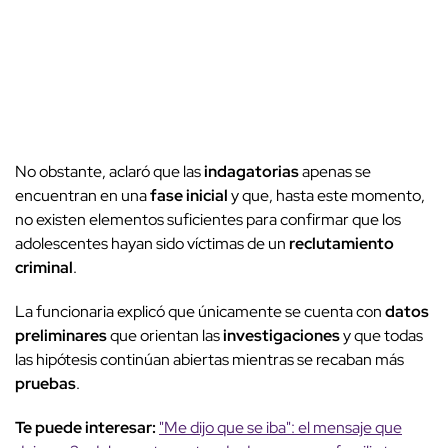
No obstante, aclaró que las
indagatorias
apenas se
encuentran en una
fase inicial
y que, hasta este momento,
no existen elementos suficientes para confirmar que los
adolescentes hayan sido víctimas de un
reclutamiento
criminal
.
La funcionaria explicó que únicamente se cuenta con
datos
preliminares
que orientan las
investigaciones
y que todas
las hipótesis continúan abiertas mientras se recaban más
pruebas
.
Te puede interesar:
"Me dijo que se iba": el mensaje que