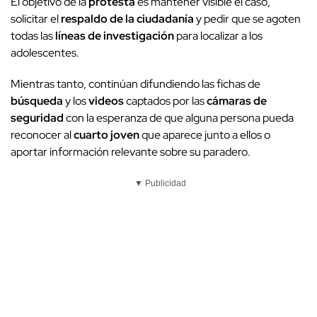
El objetivo de la
protesta
es mantener visible el caso,
solicitar el
respaldo de la ciudadanía
y pedir que se agoten
todas las
líneas de investigación
para localizar a los
adolescentes.
Mientras tanto, continúan difundiendo las fichas de
búsqueda
y los
videos
captados por las
cámaras de
seguridad
con la esperanza de que alguna persona pueda
reconocer al
cuarto joven
que aparece junto a ellos o
aportar información relevante sobre su paradero.
▼ Publicidad