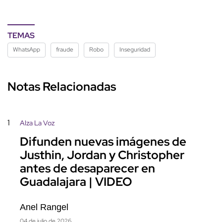
TEMAS
WhatsApp
fraude
Robo
Inseguridad
Notas Relacionadas
1
Alza La Voz
Difunden nuevas imágenes de
Justhin, Jordan y Christopher
antes de desaparecer en
Guadalajara | VIDEO
Anel Rangel
04 de julio de 2026