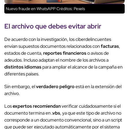
Nuevo fraude en WhatsAPP
Créditos: Pexels
El archivo que debes evitar abrir
De acuerdo con la investigación, los ciberdelincuentes
envían supuestos documentos relacionados con
facturas
,
estados de cuenta,
reportes financieros
o avisos de
adeudos. Incluso adaptan el nombre de los archivos a
distintos idiomas
para ampliar el alcance de la campaña en
diferentes países.
Sin embargo, el
verdadero peligro
está en la extensión del
archivo.
Los
expertos recomiendan
verificar cuidadosamente si el
documento termina en
.vbs
, ya que este tipo de archivo no
corresponde a un documento convencional, sino a un script
que puede ser ejecutado automáticamente por el sistema