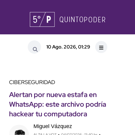
10 Ago. 2026, 01:29
CIBERSEGURIDAD
Alertan por nueva estafa en
WhatsApp: este archivo podría
hackear tu computadora
Miguel Vázquez
ALZA LA VOZ
04/07/2026 · 13:40 hs