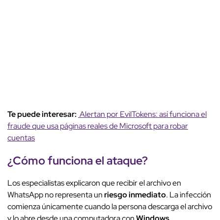
Te puede interesar:
Alertan por EvilTokens: así funciona el
fraude que usa páginas reales de Microsoft para robar
cuentas
¿Cómo funciona el ataque?
Los especialistas explicaron que recibir el archivo en
WhatsApp no representa un
riesgo inmediato
. La infección
comienza únicamente cuando la persona descarga el archivo
y lo abre desde una computadora con
Windows
.