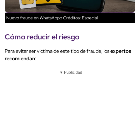
Nuevo fraude en WhatsAppp
Créditos: Especial
Cómo reducir el riesgo
Para evitar ser víctima de este tipo de fraude, los
expertos
recomiendan
:
▼ Publicidad