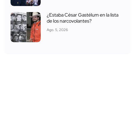
¿Estaba César Gastélum en la lista
de los narcovolantes?
Ago. 5, 2026