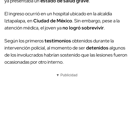
ya presentaba un
estado de salud grave
.
El ingreso ocurrió en un hospital ubicado en la alcaldía
Iztapalapa, en
Ciudad de México
. Sin embargo, pese a la
atención médica, el joven ya
no logró sobrevivir
.
Según los primeros
testimonios
obtenidos durante la
intervención policial, al momento de ser
detenidos
algunos
de los involucrados habrían sostenido que las lesiones fueron
ocasionadas por otro interno.
▼ Publicidad