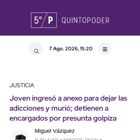
7 Ago. 2026, 15:20
JUSTICIA
Joven ingresó a anexo para dejar las
adicciones y murió; detienen a
encargados por presunta golpiza
Miguel Vázquez
ALZA LA VOZ
11/06/2026 · 08:12 hs