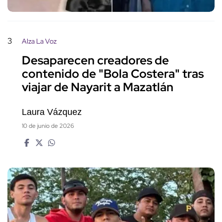
3
Alza La Voz
Desaparecen creadores de
contenido de "Bola Costera" tras
viajar de Nayarit a Mazatlán
Laura Vázquez
10 de junio de 2026