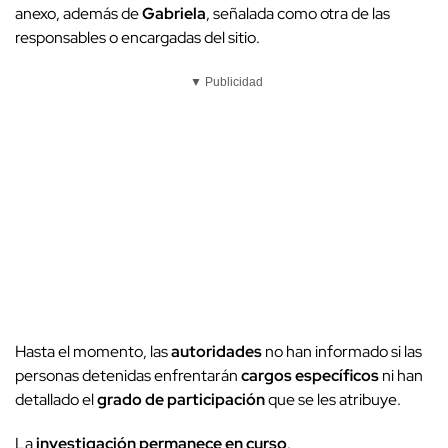
anexo, además de
Gabriela
, señalada como otra de las
responsables o encargadas del sitio.
▼ Publicidad
Hasta el momento, las
autoridades
no han informado si las
personas detenidas enfrentarán
cargos específicos
ni han
detallado el
grado de participación
que se les atribuye.
La
investigación
permanece en curso
.