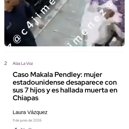
2
Alza La Voz
Caso Makala Pendley: mujer
estadounidense desaparece con
sus 7 hijos y es hallada muerta en
Chiapas
Laura Vázquez
11 de junio de 2026