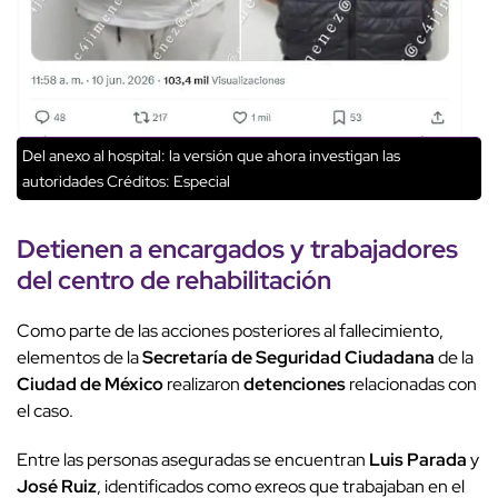
Del anexo al hospital: la versión que ahora investigan las
autoridades
Créditos: Especial
Detienen
a encargados y trabajadores
del
centro de rehabilitación
Como parte de las acciones posteriores al fallecimiento,
elementos de la
Secretaría de Seguridad Ciudadana
de la
Ciudad de México
realizaron
detenciones
relacionadas con
el caso.
Entre las personas aseguradas se encuentran
Luis Parada
y
José Ruiz
, identificados como exreos que trabajaban en el