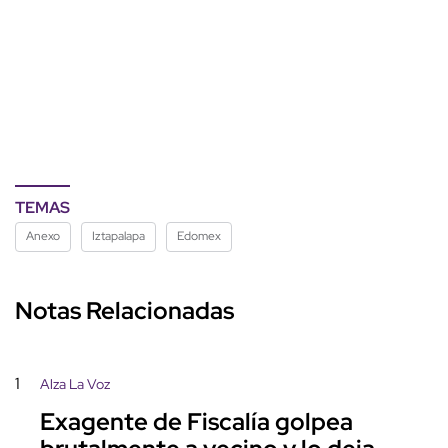
TEMAS
Anexo
Iztapalapa
Edomex
Notas Relacionadas
1
Alza La Voz
Exagente de Fiscalía golpea