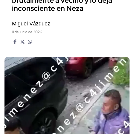
brutalmente a vecino y lo deja
inconsciente en Neza
Miguel Vázquez
11 de junio de 2026