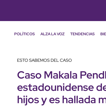
POLÍTICOS
ALZA LA VOZ
TENDENCIAS
BI
ESTO SABEMOS DEL CASO
Caso Makala Pendl
estadounidense de
hijos y es hallada