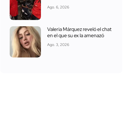
Ago. 6, 2026
Valeria Márquez reveló el chat
en el que su ex la amenazó
Ago. 3, 2026