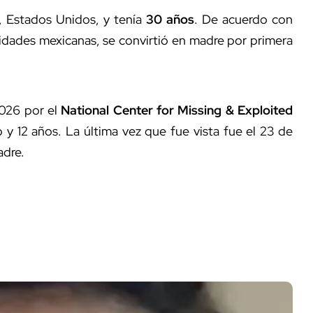
, Estados Unidos, y tenía
30 años
. De acuerdo con
dades mexicanas, se convirtió en madre por primera
2026 por el
National Center for Missing & Exploited
o y 12 años. La última vez que fue vista fue el 23 de
adre.