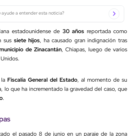
 ayude a entender esta noticia?
adana estadounidense de
30 años
reportada como
on sus
siete hijos
, ha causado gran indignación tras
municipio de Zinacantán
, Chiapas, luego de varios
 Unidos.
 la
Fiscalía General del Estado
, al momento de su
a, lo que ha incrementado la gravedad del caso, que
io
.
apas
zado el pasado 8 de junio en un paraje de la zona