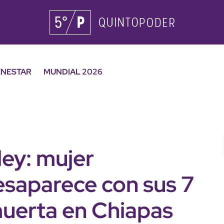
ENESTAR
MUNDIAL 2026
ey: mujer
saparece con sus 7
 muerta en Chiapas