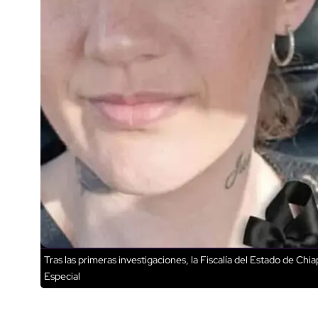
Tras las primeras investigaciones, la Fiscalía del Estado de Ch
Especial