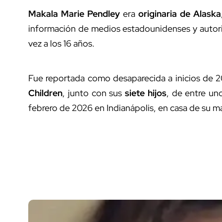
Makala Marie Pendley
era
originaria de Alaska
información de medios estadounidenses y autori
vez a los 16 años.
Fue reportada como desaparecida a inicios de 
Children
, junto con sus
siete hijos
, de entre un
febrero de 2026 en Indianápolis, en casa de su m