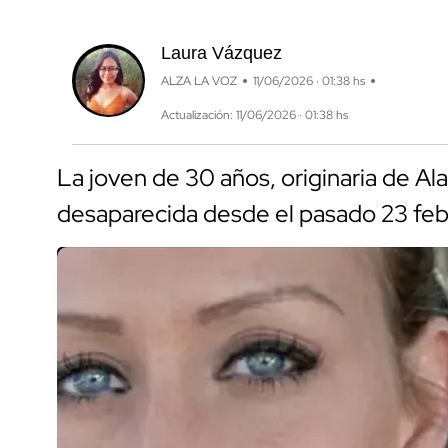
Laura Vázquez
ALZA LA VOZ
11/06/2026 · 01:38 hs
Actualización: 11/06/2026 · 01:38 hs
La joven de 30 años, originaria de Al
desaparecida desde el pasado 23 febre