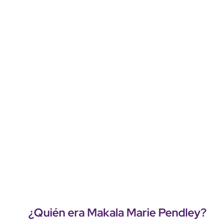
¿Quién era
Makala Marie Pendley
?