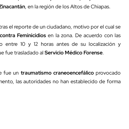
 Zinacantán
, en la región de los Altos de Chiapas.
 tras el reporte de un ciudadano, motivo por el cual se
 contra Feminicidios
en la zona. De acuerdo con las
o entre 10 y 12 horas antes de su localización y
que fue trasladado al
Servicio Médico Forense
.
e fue un
traumatismo craneoencefálico
provocado
mento, las autoridades no han establecido de forma