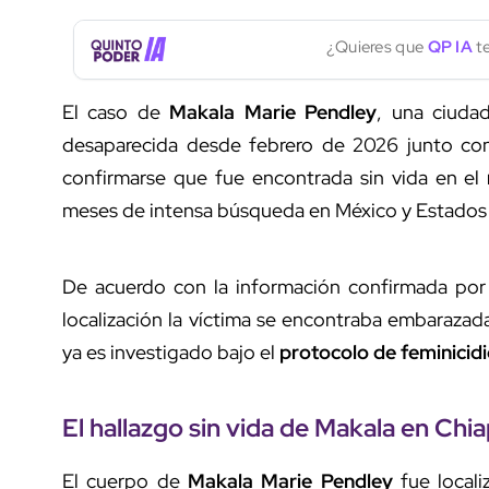
¿Quieres que
QP IA
te
El caso de
Makala Marie Pendley
, una ciud
desaparecida desde febrero de 2026 junto c
confirmarse que fue encontrada sin vida en el
meses de intensa búsqueda en México y Estados
De acuerdo con la información confirmada por
localización la víctima se encontraba embarazad
ya es investigado bajo el
protocolo de feminicid
El hallazgo sin vida de Makala en Chi
El cuerpo de
Makala Marie Pendley
fue locali