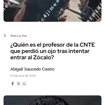
3
Alza La Voz
¿Quién es el profesor de la CNTE
que perdió un ojo tras intentar
entrar al Zócalo?
Abigail Saucedo Castro
03 de junio de 2026