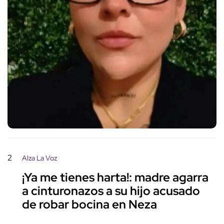
2
Alza La Voz
¡Ya me tienes harta!: madre agarra
a cinturonazos a su hijo acusado
de robar bocina en Neza