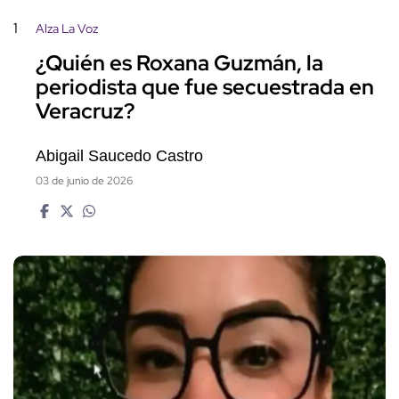
1
Alza La Voz
¿Quién es Roxana Guzmán, la
periodista que fue secuestrada en
Veracruz?
Abigail Saucedo Castro
03 de junio de 2026