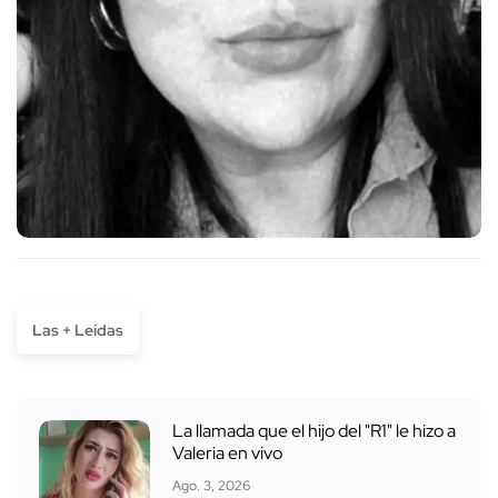
Las + Leídas
La llamada que el hijo del "R1" le hizo a
Valeria en vivo
Ago. 3, 2026