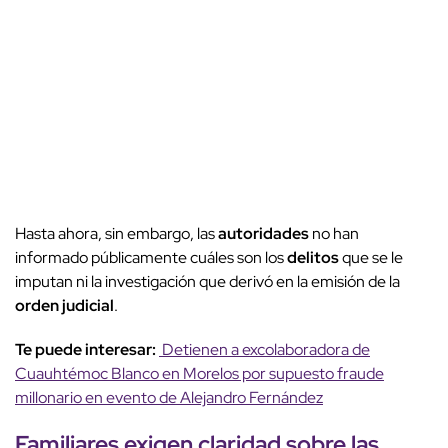
Hasta ahora, sin embargo, las
autoridades
no han
informado públicamente cuáles son los
delitos
que se le
imputan ni la investigación que derivó en la emisión de la
orden judicial
.
Te puede interesar:
Detienen a excolaboradora de
Cuauhtémoc Blanco en Morelos por supuesto fraude
millonario en evento de Alejandro Fernández
Familiares
exigen claridad sobre las