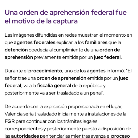
Una
orden de aprehensión
federal fue
el motivo de la
captura
Las imágenes difundidas en redes muestran el momento en
que
agentes federales
explican a los
familiares
que la
detención
obedecía al cumplimiento de una
orden de
aprehensión
previamente emitida por un
juez federal
.
Durante el
procedimiento
, uno de los
agentes
informó: "El
señor trae una
orden de aprehensión
emitida por un
juez
federal
, va a la
fiscalía general
de la república y
posteriormente va a ser trasladado a un penal".
De acuerdo con la explicación proporcionada en el lugar,
Valencia sería trasladado inicialmente a instalaciones de la
FGR
para continuar con los trámites legales
correspondientes y posteriormente puesto a disposición de
las
autoridades
penitenciarias mientras avanza el
proceso