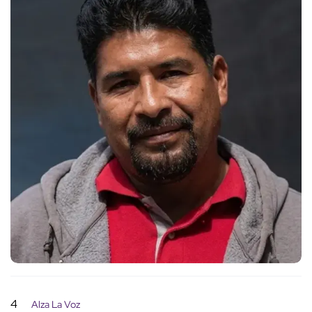
4
Alza La Voz