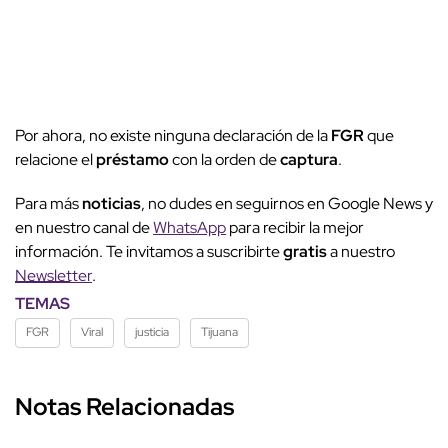
Por ahora, no existe ninguna declaración de la
FGR
que
relacione el
préstamo
con la orden de
captura
.
Para más
noticias
, no dudes en seguirnos en Google News y
en nuestro canal de
WhatsApp
para recibir la mejor
información. Te invitamos a suscribirte
gratis
a nuestro
Newsletter
.
TEMAS
FGR
Viral
justicia
Tijuana
Notas Relacionadas