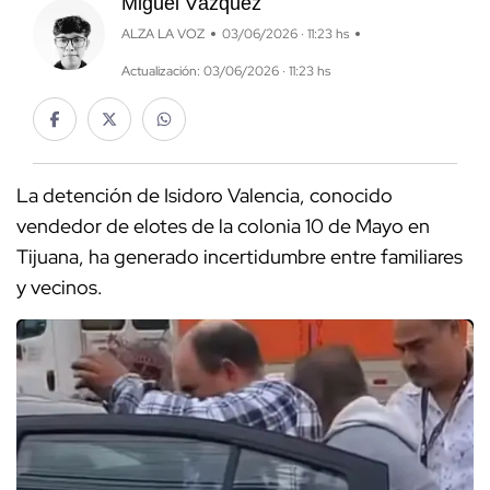
Miguel Vázquez
ALZA LA VOZ
03/06/2026 · 11:23 hs
Actualización: 03/06/2026 · 11:23 hs
La detención de Isidoro Valencia, conocido
vendedor de elotes de la colonia 10 de Mayo en
Tijuana, ha generado incertidumbre entre familiares
y vecinos.