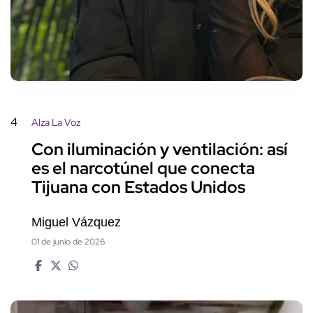
4
Alza La Voz
Con iluminación y ventilación: así
es el narcotúnel que conecta
Tijuana con Estados Unidos
Miguel Vázquez
01 de junio de 2026