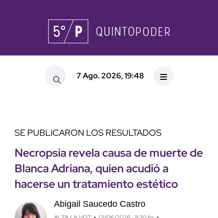
7 Ago. 2026, 19:48
SE PUBLICARON LOS RESULTADOS
Necropsia revela causa de muerte de
Blanca Adriana, quien acudió a
hacerse un tratamiento estético
Abigail Saucedo Castro
ALZA LA VOZ
01/06/2026 · 11:20 hs