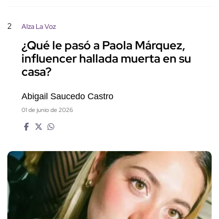
2
Alza La Voz
¿Qué le pasó a Paola Márquez,
influencer hallada muerta en su
casa?
Abigail Saucedo Castro
01 de junio de 2026