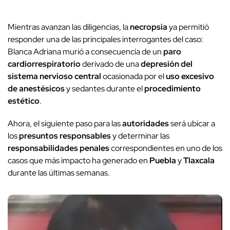
Mientras avanzan las diligencias, la
necropsia
ya permitió
responder una de las principales interrogantes del caso:
Blanca Adriana murió a consecuencia de un
paro
cardiorrespiratorio
derivado de una
depresión del
sistema nervioso central
ocasionada por el
uso excesivo
de anestésicos
y sedantes durante el
procedimiento
estético
.
Ahora, el siguiente paso para las
autoridades
será ubicar a
los
presuntos responsables
y determinar las
responsabilidades penales
correspondientes en uno de los
casos que más impacto ha generado en
Puebla
y
Tlaxcala
durante las últimas semanas.