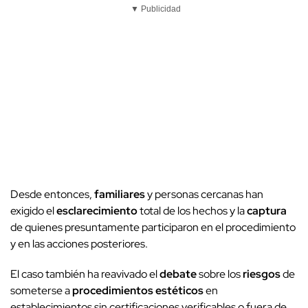
▼ Publicidad
Desde entonces,
familiares
y personas cercanas han
exigido el
esclarecimiento
total de los hechos y la
captura
de quienes presuntamente participaron en el procedimiento
y en las acciones posteriores.
El caso también ha reavivado el
debate
sobre los
riesgos
de
someterse a
procedimientos estéticos
en
establecimientos sin certificaciones verificables o fuera de