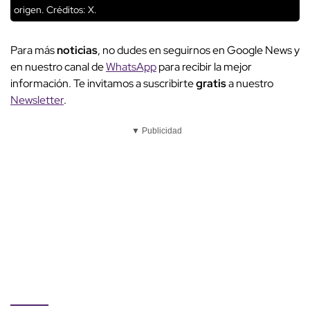
origen.
Créditos: X.
Para más
noticias
, no dudes en seguirnos en Google News y
en nuestro canal de
WhatsApp
para recibir la mejor
información. Te invitamos a suscribirte
gratis
a nuestro
Newsletter
.
▼ Publicidad