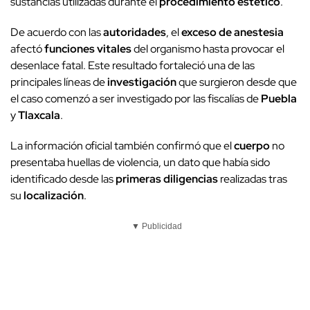
sustancias utilizadas durante el
procedimiento estético
.
De acuerdo con las
autoridades
, el
exceso de anestesia
afectó
funciones vitales
del organismo hasta provocar el
desenlace fatal. Este resultado fortaleció una de las
principales líneas de
investigación
que surgieron desde que
el caso comenzó a ser investigado por las fiscalías de
Puebla
y
Tlaxcala
.
La información oficial también confirmó que el
cuerpo
no
presentaba huellas de violencia, un dato que había sido
identificado desde las
primeras diligencias
realizadas tras
su
localización
.
▼ Publicidad