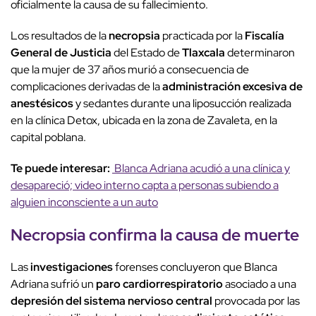
oficialmente la causa de su fallecimiento.
Los resultados de la
necropsia
practicada por la
Fiscalía
General de Justicia
del Estado de
Tlaxcala
determinaron
que la mujer de 37 años murió a consecuencia de
complicaciones derivadas de la
administración excesiva de
anestésicos
y sedantes durante una liposucción realizada
en la clínica Detox, ubicada en la zona de Zavaleta, en la
capital poblana.
Te puede interesar:
Blanca Adriana acudió a una clínica y
desapareció; video interno capta a personas subiendo a
alguien inconsciente a un auto
Necropsia
confirma la
causa de muerte
Las
investigaciones
forenses concluyeron que Blanca
Adriana sufrió un
paro cardiorrespiratorio
asociado a una
depresión del sistema nervioso central
provocada por las