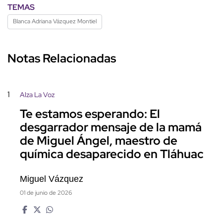
TEMAS
Blanca Adriana Vázquez Montiel
Notas Relacionadas
1
Alza La Voz
Te estamos esperando: El
desgarrador mensaje de la mamá
de Miguel Ángel, maestro de
química desaparecido en Tláhuac
Miguel Vázquez
01 de junio de 2026