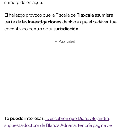
sumergido en agua.
El hallazgo provocó que la Fiscalía de
Tlaxcala
asumiera
parte de las
investigaciones
debido a que el cadáver fue
encontrado dentro de su
jurisdicción
.
▼ Publicidad
Te puede interesar:
Descubren que Diana Alejandra,
supuesta doctora de Blanca Adriana, tendría página de