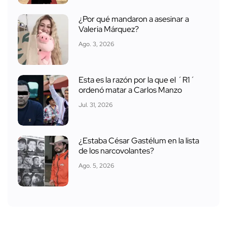
¿Por qué mandaron a asesinar a
Valeria Márquez?
Ago. 3, 2026
Esta es la razón por la que el ´R1´
ordenó matar a Carlos Manzo
Jul. 31, 2026
¿Estaba César Gastélum en la lista
de los narcovolantes?
Ago. 5, 2026