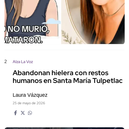
2
Alza La Voz
Abandonan hielera con restos
humanos en Santa María Tulpetlac
Laura Vázquez
25 de mayo de 2026