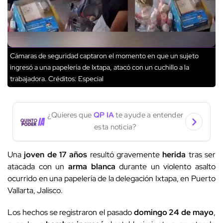
Cámaras de seguridad captaron el momento en que un sujeto
ingresó a una papelería de Ixtapa, atacó con un cuchillo a la
trabajadora.
Créditos: Especial
¿Quieres que
QP IA
te ayude a entender
esta noticia?
Una
joven de 17 años
resultó gravemente
herida
tras ser
atacada con un
arma blanca
durante un violento asalto
ocurrido en una papelería de la delegación Ixtapa, en Puerto
Vallarta, Jalisco.
Los hechos se registraron el pasado
domingo 24 de mayo
,