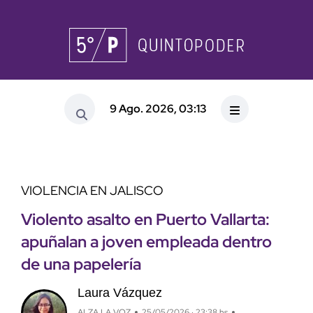
9 Ago. 2026, 03:13
VIOLENCIA EN JALISCO
Violento asalto en Puerto Vallarta:
apuñalan a joven empleada dentro
de una papelería
Laura Vázquez
ALZA LA VOZ
25/05/2026 · 23:38 hs