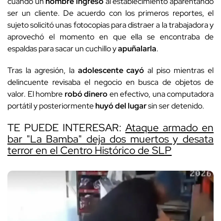
cuando un
hombre ingresó
al establecimiento aparentando
ser un cliente. De acuerdo con los primeros reportes, el
sujeto solicitó unas fotocopias para distraer a la trabajadora y
aprovechó el momento en que ella se encontraba de
espaldas para sacar un cuchillo y
apuñalarla
.
Tras la agresión, la
adolescente cayó
al piso mientras el
delincuente revisaba el negocio en busca de objetos de
valor. El hombre
robó dinero
en efectivo, una computadora
portátil y posteriormente
huyó del lugar
sin ser detenido.
TE PUEDE INTERESAR:
Ataque armado en
bar "La Bamba" deja dos muertos y desata
terror en el Centro Histórico de SLP