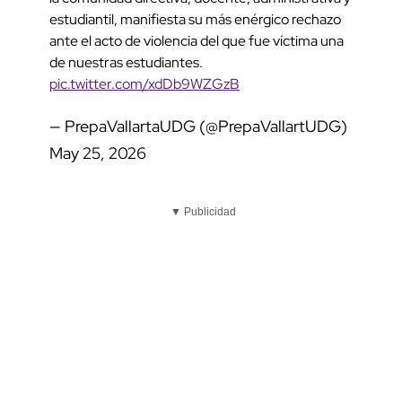
estudiantil, manifiesta su más enérgico rechazo
ante el acto de violencia del que fue víctima una
de nuestras estudiantes.
pic.twitter.com/xdDb9WZGzB
— PrepaVallartaUDG (@PrepaVallartUDG)
May 25, 2026
▼ Publicidad