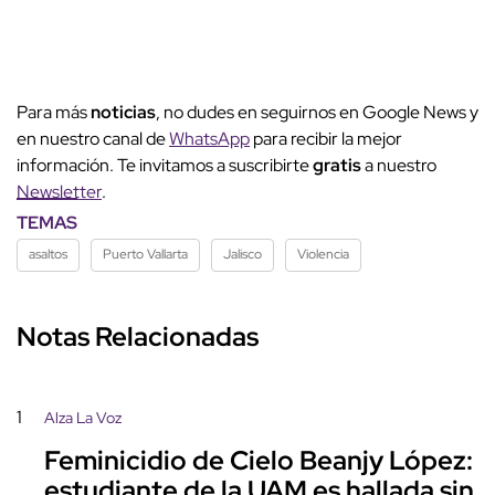
Para más
noticias
, no dudes en seguirnos en Google News y
en nuestro canal de
WhatsApp
para recibir la mejor
información. Te invitamos a suscribirte
gratis
a nuestro
Newsletter
.
TEMAS
asaltos
Puerto Vallarta
Jalisco
Violencia
Notas Relacionadas
1
Alza La Voz
Feminicidio de Cielo Beanjy López:
estudiante de la UAM es hallada sin