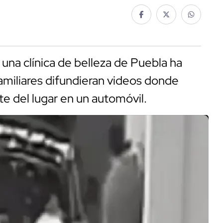
una clínica de belleza de Puebla ha
amiliares difundieran videos donde
e del lugar en un automóvil.