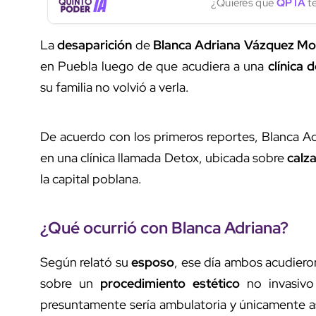
¿Quieres que
QP IA
te
La
desaparición
de
Blanca Adriana Vázquez Mon
en Puebla luego de que acudiera a una
clínica 
su familia no volvió a verla.
De acuerdo con los primeros reportes, Blanca Ad
en una clínica llamada Detox, ubicada sobre
calz
la capital poblana.
¿Qué ocurrió con Blanca Adriana?
Según relató su
esposo
, ese día ambos acudiero
sobre un
procedimiento estético
no invasivo 
presuntamente sería ambulatoria y únicamente as