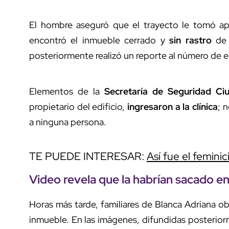
El hombre aseguró que el trayecto le tomó 
encontró el inmueble cerrado y
sin rastro
de 
posteriormente realizó un reporte al número de e
Elementos de la
Secretaría de Seguridad Ci
propietario del edificio,
ingresaron a la clínica
; 
a ninguna persona.
TE PUEDE INTERESAR:
Así fue el femini
Video revela que la habrían sacado e
Horas más tarde, familiares de Blanca Adriana o
inmueble. En las imágenes, difundidas posteriorm