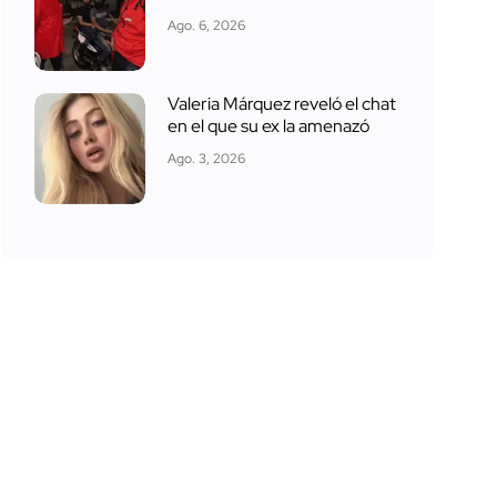
Ago. 6, 2026
Valeria Márquez reveló el chat
en el que su ex la amenazó
Ago. 3, 2026