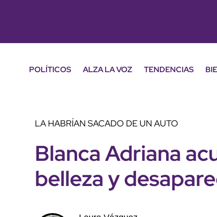
POLÍTICOS
ALZA LA VOZ
TENDENCIAS
BI
LA HABRÍAN SACADO DE UN AUTO
Blanca Adriana acu
belleza y desapare