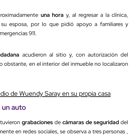
aproximadamente
una hora
y, al regresar a la clínica,
su esposa, por lo que pidió apoyo a familiares y
mergencias 911.
udadana
acudieron al sitio y, con autorización del
no obstante, en el interior del inmueble no localizaron
cidio de Wuendy Saray en su propia casa
n un auto
btuvieron
grabaciones
de
cámaras de seguridad
del
ente en redes sociales, se observa a tres personas ,