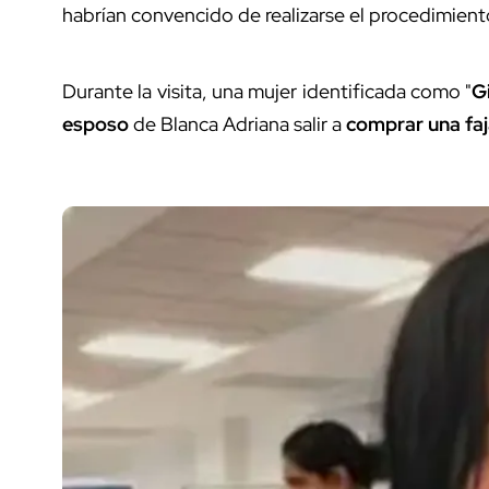
habrían convencido de realizarse el procedimient
Durante la visita, una mujer identificada como "
G
esposo
de Blanca Adriana salir a
comprar una fa