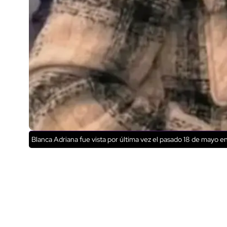
Blanca Adriana fue vista por última vez el pasado 18 de mayo en