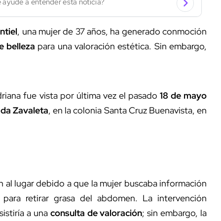
 ayude a entender esta noticia?
tiel
, una mujer de 37 años, ha generado conmoción
de belleza
para una valoración estética. Sin embargo,
riana fue vista por última vez el pasado
18 de mayo
ada Zavaleta
, en la colonia Santa Cruz Buenavista, en
n al lugar debido a que la mujer buscaba información
para retirar grasa del abdomen. La intervención
istiría a una
consulta de valoración
; sin embargo, la