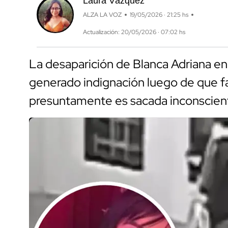
Laura Vázquez
ALZA LA VOZ
19/05/2026 · 21:25 hs
Actualización: 20/05/2026 · 07:02 hs
La desaparición de Blanca Adriana en 
generado indignación luego de que f
presuntamente es sacada inconscient