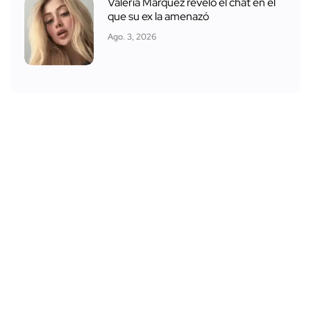
Valeria Márquez reveló el chat en el
que su ex la amenazó
Ago. 3, 2026