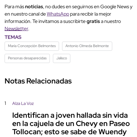
Para más
noticias
, no dudes en seguirnos en Google News y
en nuestro canal de
WhatsApp
para recibir la mejor
información. Te invitamos a suscribirte
gratis
a nuestro
Newsletter
.
TEMAS
María Concepción Belmontes
Antonio Olmeda Belmonte
Personas desaparecidas
Jalisco
Notas Relacionadas
1
Alza La Voz
Identifican a joven hallada sin vida
en la cajuela de un Chevy en Paseo
Tollocan; esto se sabe de Wuendy