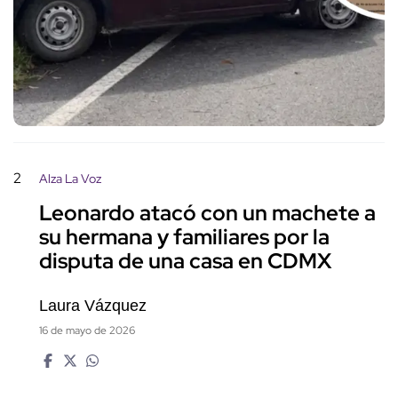
2
Alza La Voz
Leonardo atacó con un machete a
su hermana y familiares por la
disputa de una casa en CDMX
Laura Vázquez
16 de mayo de 2026