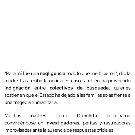
"Para mí fue una
negligencia
todo lo que me hicieron", dijo la
madre tras recibir la noticia. El caso también ha provocado
indignación
entre
colectivos de búsqueda
, quienes
sostienen que el Estado ha dejado a las familias solas frente a
una tragedia humanitaria.
Muchas
madres
, como
Conchita
, terminaron
convirtiéndose en
investigadoras
, peritas y rastreadoras
improvisadas ante la ausencia de respuestas oficiales.