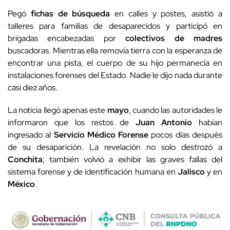
Pegó
fichas de búsqueda
en calles y postes, asistió a
talleres para familias de desaparecidos y participó en
brigadas encabezadas por
colectivos de madres
buscadoras. Mientras ella removía tierra con la esperanza de
encontrar una pista, el cuerpo de su hijo permanecía en
instalaciones forenses del Estado. Nadie le dijo nada durante
casi diez años.
La noticia llegó apenas este
mayo
, cuando las autoridades le
informaron que los restos de
Juan Antonio
habían
ingresado al
Servicio Médico Forense
pocos días después
de su desaparición. La revelación no solo destrozó a
Conchita
; también volvió a exhibir las graves fallas del
sistema forense y de identificación humana en
Jalisco
y en
México
.