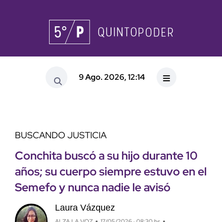
9 Ago. 2026, 12:14
BUSCANDO JUSTICIA
Conchita buscó a su hijo durante 10
años; su cuerpo siempre estuvo en el
Semefo y nunca nadie le avisó
Laura Vázquez
ALZA LA VOZ
17/05/2026 · 08:30 hs