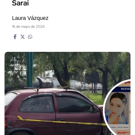
Sarai
Laura Vázquez
16 de mayo de 2026