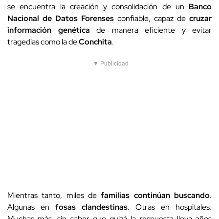
se encuentra la creación y consolidación de un
Banco
Nacional de Datos Forenses
confiable, capaz de
cruzar
información genética
de manera eficiente y evitar
tragedias como la de
Conchita
.
▼ Publicidad
Mientras tanto, miles de
familias continúan buscando
.
Algunas en
fosas clandestinas
. Otras en hospitales.
Muchas más, sin saber que quizá la respuesta lleva años