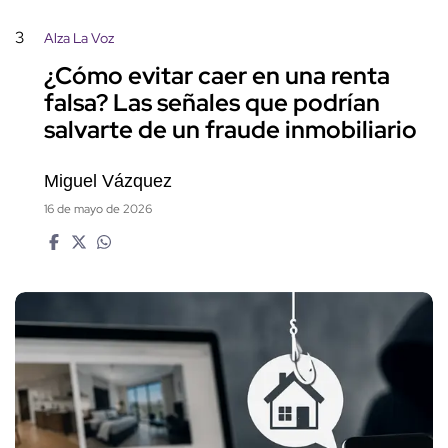
3
Alza La Voz
¿Cómo evitar caer en una renta
falsa? Las señales que podrían
salvarte de un fraude inmobiliario
Miguel Vázquez
16 de mayo de 2026