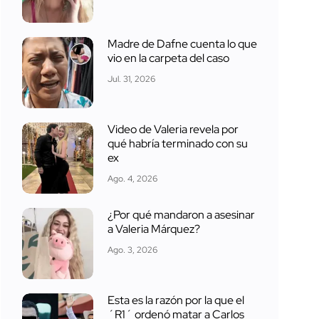
Madre de Dafne cuenta lo que
vio en la carpeta del caso
Jul. 31, 2026
Video de Valeria revela por
qué habría terminado con su
ex
Ago. 4, 2026
¿Por qué mandaron a asesinar
a Valeria Márquez?
Ago. 3, 2026
Esta es la razón por la que el
´R1´ ordenó matar a Carlos