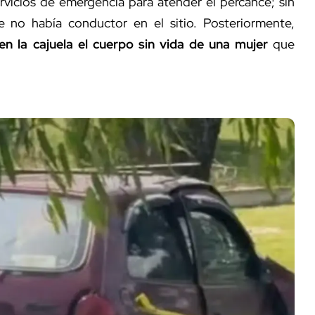
rvicios de emergencia para atender el percance; sin
e no había conductor en el sitio. Posteriormente,
 en la cajuela el cuerpo sin vida de una mujer
que