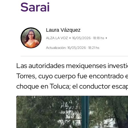
Sarai
Laura Vázquez
ALZA LA VOZ
16/05/2026 · 18:18 hs
Actualización: 16/05/2026 · 18:21 hs
Las autoridades mexiquenses invest
Torres, cuyo cuerpo fue encontrado en
choque en Toluca; el conductor escap