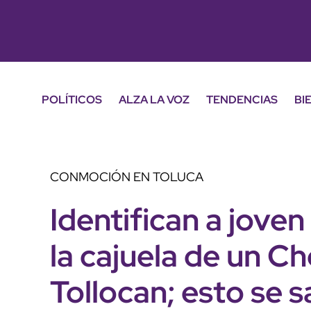
POLÍTICOS
ALZA LA VOZ
TENDENCIAS
BI
CONMOCIÓN EN TOLUCA
Identifican a joven
la cajuela de un C
Tollocan; esto se