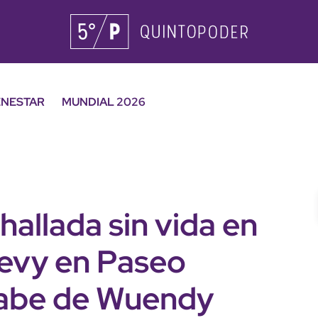
ENESTAR
MUNDIAL 2026
 hallada sin vida en
hevy en Paseo
 sabe de Wuendy