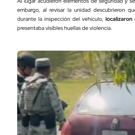
Al lugar acudieron elementos de seguridad y se
embargo, al revisar la unidad descubrieron qu
durante la inspección del vehículo,
localizaron
presentaba visibles huellas de violencia.