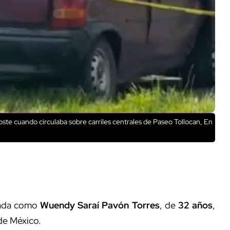
ste cuando circulaba sobre carriles centrales de Paseo Tollocan, En
icada como
Wuendy Saraí Pavón Torres
, de
32 años
,
 de México.