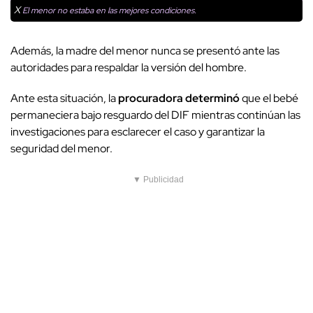
X
El menor no estaba en las mejores condiciones.
Además, la madre del menor nunca se presentó ante las
autoridades para respaldar la versión del hombre.
Ante esta situación, la
procuradora determinó
que el bebé
permaneciera bajo resguardo del DIF mientras continúan las
investigaciones para esclarecer el caso y garantizar la
seguridad del menor.
▼ Publicidad