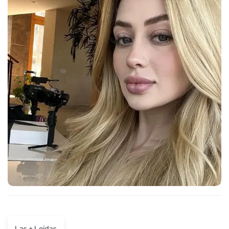
Las + Leídas