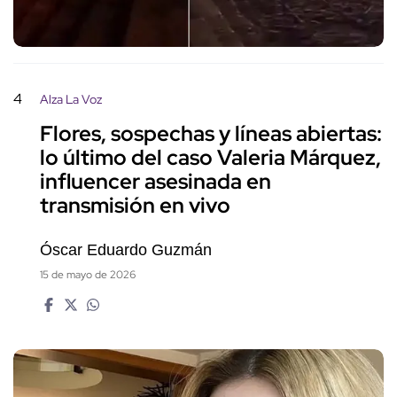
4
Alza La Voz
Flores, sospechas y líneas abiertas:
lo último del caso Valeria Márquez,
influencer asesinada en
transmisión en vivo
Óscar Eduardo Guzmán
15 de mayo de 2026