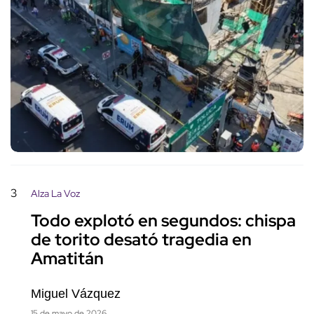
3
Alza La Voz
Todo explotó en segundos: chispa
de torito desató tragedia en
Amatitán
Miguel Vázquez
15 de mayo de 2026