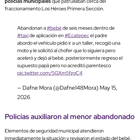
policías municipales
que patrullaban cerca del
fraccionamiento Los Héroes Primera Sección.
Abandonan a
#bebé
de seis meses dentro de
#taxi
de aplicación en
#Ecatepec
el padre
abordo el vehículo pidió ir a un taller, recogió una
moto y le solicitó al chofer que lo siguiera pero
aceleró y dejó al bebé, posteriormente regreso el
supuesto papá pero no acreditó parentesco
pic.twitter.com/5GXm5fzgC4
— Dafne Mora (@Dafne148Mora)
May 15,
2026
Policías auxiliaron al menor abandonado
Elementos de seguridad municipal atendieron
inmediatamente la situación y revisaron el estado del bebé.