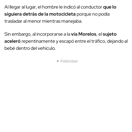
Al llegar al lugar, el hombre le indicó al conductor
que lo
siguiera detrás de la motocicleta
porque no podía
trasladar al menor mientras manejaba.
Sin embargo, al incorporarse a la
vía Morelos
, el
sujeto
aceleró
repentinamente y escapó entre el tráfico, dejando al
bebé dentro del vehículo.
▼ Publicidad