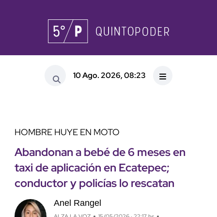
10 Ago. 2026, 08:23
HOMBRE HUYE EN MOTO
Abandonan a bebé de 6 meses en
taxi de aplicación en Ecatepec;
conductor y policías lo rescatan
Anel Rangel
ALZA LA VOZ
15/05/2026 · 22:17 hs