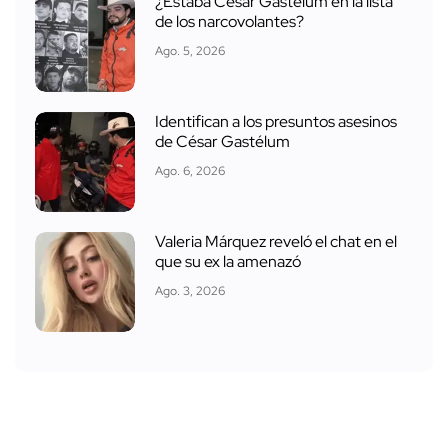
¿Estaba César Gastélum en la lista
de los narcovolantes?
Ago. 5, 2026
Identifican a los presuntos asesinos
de César Gastélum
Ago. 6, 2026
Valeria Márquez reveló el chat en el
que su ex la amenazó
Ago. 3, 2026