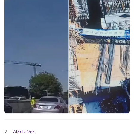
2
Alza La Voz