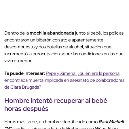
Dentro de la
mochila abandonada
junto al bebé, los policías
encontraron un biberón con atole aparentemente
descompuesto y dos botellas de alcohol, situación que
incrementó la preocupación sobre las condiciones en las que
vivía el menor.
Te puede interesar:
Pepe y Ximena: ¿quién era la persona
encontrada muerta implicada en asesinato de colaboradores
de Clara Brugada?
Hombre intentó recuperar al bebé
horas después
Horas más tarde, un hombre identificado como
Raúl Michell
"N"
acudió a la Procuraduría de Protección de Niñas, Niños,