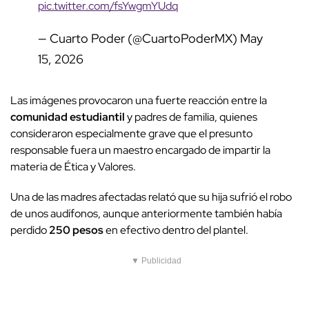
pic.twitter.com/fsYwgmYUdq
— Cuarto Poder (@CuartoPoderMX)
May
15, 2026
Las imágenes provocaron una fuerte reacción entre la
comunidad estudiantil
y padres de familia, quienes
consideraron especialmente grave que el presunto
responsable fuera un maestro encargado de impartir la
materia de Ética y Valores.
Una de las madres afectadas relató que su hija sufrió el robo
de unos audífonos, aunque anteriormente también había
perdido
250 pesos
en efectivo dentro del plantel.
▼ Publicidad