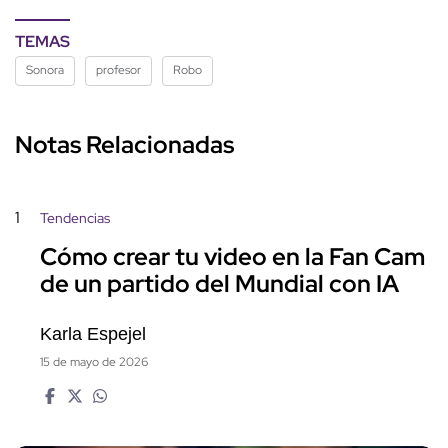
TEMAS
Sonora
profesor
Robo
Notas Relacionadas
1
Tendencias
Cómo crear tu video en la Fan Cam
de un partido del Mundial con IA
Karla Espejel
15 de mayo de 2026