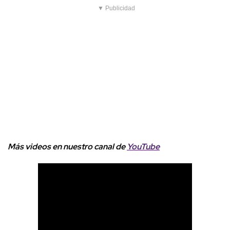
▼ Publicidad
Más videos
e
n nuestro canal de
YouTube