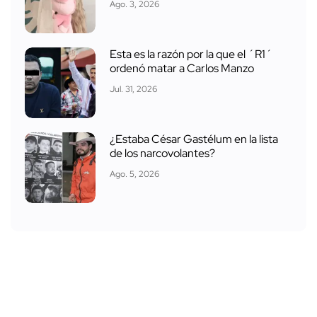
Ago. 3, 2026
Esta es la razón por la que el ´R1´
ordenó matar a Carlos Manzo
Jul. 31, 2026
¿Estaba César Gastélum en la lista
de los narcovolantes?
Ago. 5, 2026