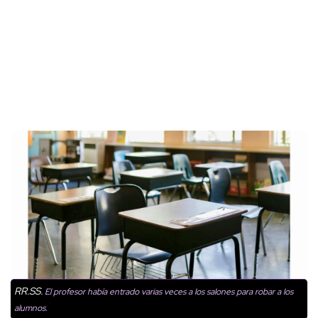
RR.SS.
El profesor había entrado varias veces a los salones para robar a los
alumnos.