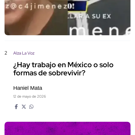
2
Alza La Voz
¿Hay trabajo en México o solo
formas de sobrevivir?
Haniel Mata
12 de mayo de 2026