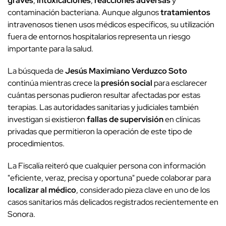
graves
,
intoxicaciones
,
reacciones adversas
y
contaminación bacteriana. Aunque algunos
tratamientos
intravenosos tienen usos médicos específicos, su utilización
fuera de entornos hospitalarios representa un riesgo
importante para la salud.
La búsqueda de
Jesús Maximiano Verduzco Soto
continúa mientras crece la
presión social
para esclarecer
cuántas personas pudieron resultar afectadas por estas
terapias. Las autoridades sanitarias y judiciales también
investigan si existieron
fallas de supervisión
en clínicas
privadas que permitieron la operación de este tipo de
procedimientos.
La Fiscalía reiteró que cualquier persona con información
"eficiente, veraz, precisa y oportuna" puede colaborar para
localizar al médico
, considerado pieza clave en uno de los
casos sanitarios más delicados registrados recientemente en
Sonora.