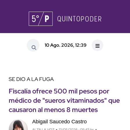
10 Ago. 2026, 12:39
SE DIO A LA FUGA
Fiscalía ofrece 500 mil pesos por
médico de "sueros vitaminados" que
causaron al menos 8 muertes
Abigail Saucedo Castro
ALZA LA VOZ
13/05/2026 · 05:43 hs