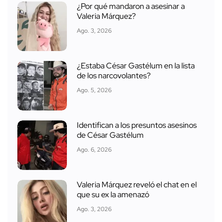
¿Por qué mandaron a asesinar a
Valeria Márquez?
Ago. 3, 2026
¿Estaba César Gastélum en la lista
de los narcovolantes?
Ago. 5, 2026
Identifican a los presuntos asesinos
de César Gastélum
Ago. 6, 2026
Valeria Márquez reveló el chat en el
que su ex la amenazó
Ago. 3, 2026