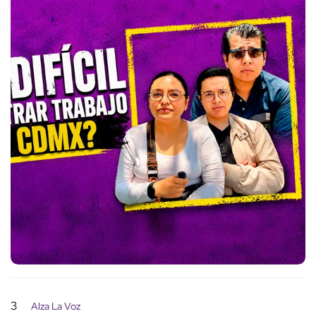
3
Alza La Voz