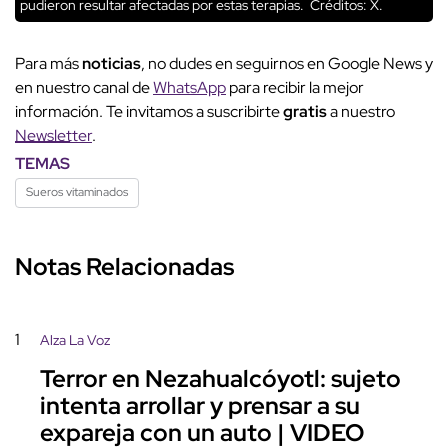
pudieron resultar afectadas por estas terapias.
Créditos: X.
Para más
noticias
, no dudes en seguirnos en Google News y
en nuestro canal de
WhatsApp
para recibir la mejor
información. Te invitamos a suscribirte
gratis
a nuestro
Newsletter
.
TEMAS
Sueros vitaminados
Notas Relacionadas
1
Alza La Voz
Terror en Nezahualcóyotl: sujeto
intenta arrollar y prensar a su
expareja con un auto | VIDEO