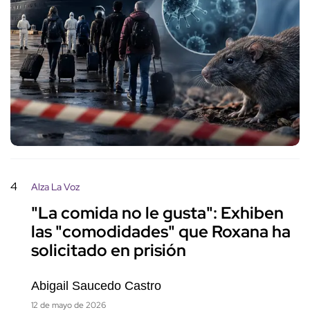
4
Alza La Voz
"La comida no le gusta": Exhiben
las "comodidades" que Roxana ha
solicitado en prisión
Abigail Saucedo Castro
12 de mayo de 2026