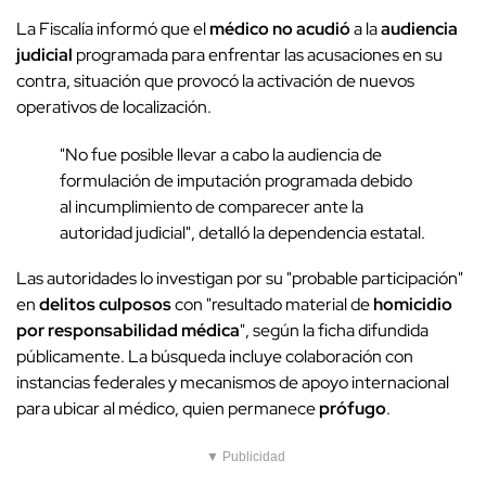
La Fiscalía informó que el
médico no acudió
a la
audiencia
judicial
programada para enfrentar las acusaciones en su
contra, situación que provocó la activación de nuevos
operativos de localización.
"No fue posible llevar a cabo la audiencia de
formulación de imputación programada debido
al incumplimiento de comparecer ante la
autoridad judicial", detalló la dependencia estatal.
Las autoridades lo investigan por su "probable participación"
en
delitos culposos
con "resultado material de
homicidio
por responsabilidad médica
", según la ficha difundida
públicamente. La búsqueda incluye colaboración con
instancias federales y mecanismos de apoyo internacional
para ubicar al médico, quien permanece
prófugo
.
▼ Publicidad