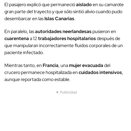
El pasajero explicó que permaneció
aislado
en su camarote
gran parte del trayecto y que sólo sintió alivio cuando pudo
desembarcar en las
Islas Canarias
.
En paralelo, las
autoridades neerlandesas
pusieron en
cuarentena
a 12
trabajadores hospitalarios
después de
que manipularan incorrectamente fluidos corporales de un
paciente infectado.
Mientras tanto, en
Francia
, una
mujer evacuada
del
crucero permanece hospitalizada en
cuidados intensivos
,
aunque reportada como estable.
▼ Publicidad