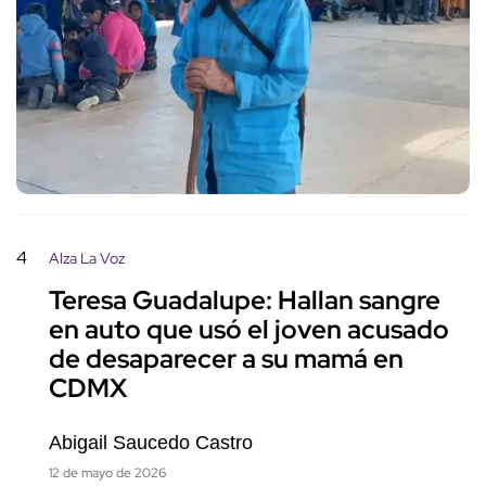
4
Alza La Voz
Teresa Guadalupe: Hallan sangre
en auto que usó el joven acusado
de desaparecer a su mamá en
CDMX
Abigail Saucedo Castro
12 de mayo de 2026