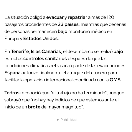
La situación obligó a
evacuar
y
repatriar
a más de 120
pasajeros procedentes de
23 países
, mientras que decenas
de personas permanecen
bajo
monitoreo médico en
Europa y
Estados Unidos
.
En
Tenerife
,
Islas Canarias
, el desembarco se realizó
bajo
estrictos
controles sanitarios
después de que las
condiciones climáticas retrasaran parte de las evacuaciones.
España
autorizó finalmente el atraque del crucero para
facilitar la operación internacional coordinada con la
OMS
.
Tedros
reconoció que "el trabajo no ha terminado", aunque
subrayó que "no hay hay indicios de que estemos ante el
inicio de un
brote
de mayor magnitud".
▼ Publicidad