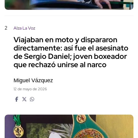
2
Alza La Voz
Viajaban en moto y dispararon
directamente: así fue el asesinato
de Sergio Daniel; joven boxeador
que rechazó unirse al narco
Miguel Vázquez
12 de mayo de 2026