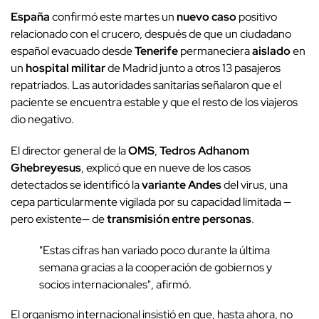
España
confirmó este martes un
nuevo caso
positivo
relacionado con el crucero, después de que un ciudadano
español evacuado desde
Tenerife
permaneciera
aislado
en
un
hospital militar
de Madrid junto a otros 13 pasajeros
repatriados. Las autoridades sanitarias señalaron que el
paciente se encuentra estable y que el resto de los viajeros
dio negativo.
El director general de la
OMS
,
Tedros Adhanom
Ghebreyesus
, explicó que en nueve de los casos
detectados se identificó la
variante Andes
del virus, una
cepa particularmente vigilada por su capacidad limitada —
pero existente— de
transmisión entre personas
.
"Estas cifras han variado poco durante la última
semana gracias a la cooperación de gobiernos y
socios internacionales", afirmó.
El organismo internacional insistió en que, hasta ahora, no