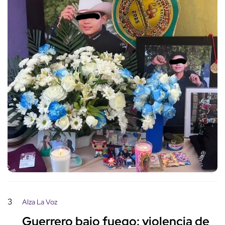
3
Alza La Voz
Guerrero bajo fuego: violencia de