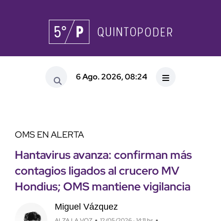
6 Ago. 2026, 08:24
OMS EN ALERTA
Hantavirus avanza: confirman más
contagios ligados al crucero MV
Hondius; OMS mantiene vigilancia
Miguel Vázquez
ALZA LA VOZ
12/05/2026 · 14:11 hs