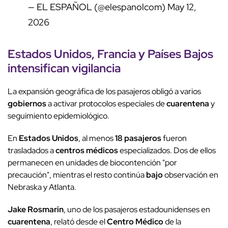
— EL ESPAÑOL (@elespanolcom)
May 12,
2026
Estados Unidos
,
Francia
y
Países Bajos
intensifican vigilancia
La expansión geográfica de los pasajeros obligó a varios
gobiernos
a activar protocolos especiales de
cuarentena
y
seguimiento epidemiológico.
En
Estados Unidos
, al menos
18 pasajeros
fueron
trasladados a
centros médicos
especializados. Dos de ellos
permanecen en unidades de biocontención "por
precaución", mientras el resto continúa
bajo
observación en
Nebraska y Atlanta.
Jake Rosmarin
, uno de los pasajeros estadounidenses en
cuarentena
, relató desde el
Centro Médico
de la