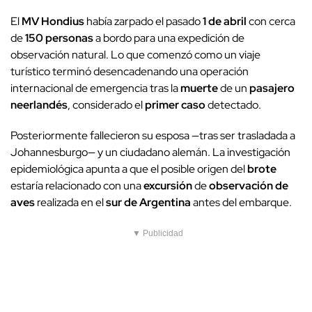
El
MV Hondius
había zarpado el pasado
1 de abril
con cerca
de
150 personas
a bordo para una expedición de
observación natural. Lo que comenzó como un viaje
turístico terminó desencadenando una operación
internacional de emergencia tras la
muerte
de un
pasajero
neerlandés
, considerado el
primer caso
detectado.
Posteriormente fallecieron su esposa —tras ser trasladada a
Johannesburgo— y un ciudadano alemán. La investigación
epidemiológica apunta a que el posible origen del
brote
estaría relacionado con una
excursión
de
observación de
aves
realizada en el
sur de Argentina
antes del embarque.
▼ Publicidad