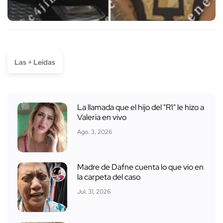
Las + Leídas
La llamada que el hijo del "R1" le hizo a
Valeria en vivo
Ago. 3, 2026
Madre de Dafne cuenta lo que vio en
la carpeta del caso
Jul. 31, 2026