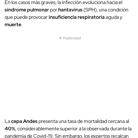
En los casos más graves, la infección evoluciona hacia el
síndrome pulmonar
por
hantavirus
(SPH), una condición
que puede provocar
insuficiencia respiratoria
aguda y
muerte
.
▼ Publicidad
La
cepa Andes
presenta una tasa de mortalidad cercana al
40%
, considerablemente superior a la observada durante la
pandemia de Covid-19. Sin embargo, los expertos recalcan