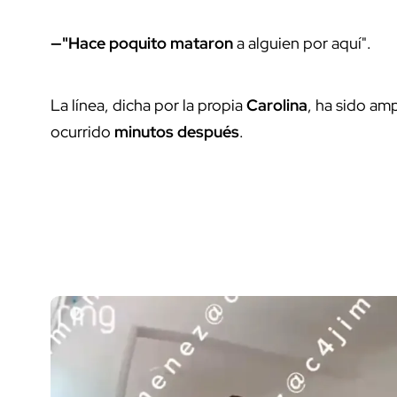
—"Hace poquito mataron
a alguien por aquí".
La línea, dicha por la propia
Carolina
, ha sido am
ocurrido
minutos después
.