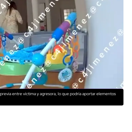
 previa entre víctima y agresora, lo que podría aportar elementos