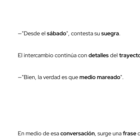
—"Desde el
sábado
", contesta su
suegra
.
El intercambio continúa con
detalles
del
trayect
—"Bien, la verdad es que
medio mareado
".
En medio de esa
conversación
, surge una
frase
q