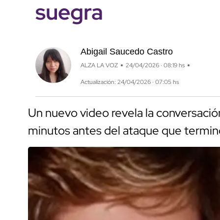
suegra
Abigail Saucedo Castro
ALZA LA VOZ
24/04/2026 · 08:19 hs
Actualización: 24/04/2026 · 07:05 hs
Un nuevo video revela la conversación
minutos antes del ataque que terminó