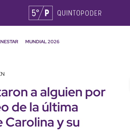
ENESTAR
MUNDIAL 2026
EN
aron a alguien por
o de la última
 Carolina y su