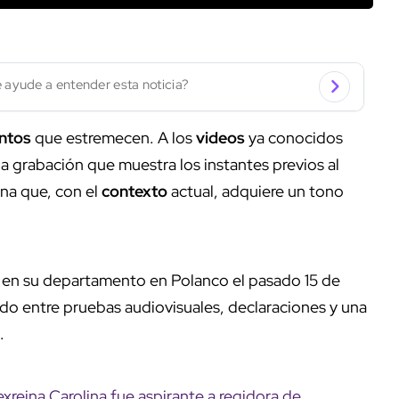
 ayude a entender esta noticia?
ntos
que estremecen. A los
videos
ya conocidos
a grabación que muestra los instantes previos al
na que, con el
contexto
actual, adquiere un tono
a en su departamento en Polanco el pasado 15 de
do entre pruebas audiovisuales, declaraciones y una
.
xreina Carolina fue aspirante a regidora de