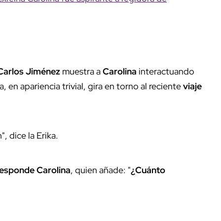
Carlos Jiménez
muestra a
Carolina
interactuando
 en apariencia trivial, gira en torno al reciente
viaje
", dice la Erika.
responde
Carolina
, quien añade: "
¿Cuánto