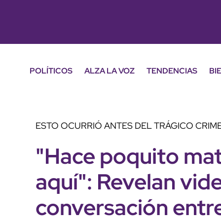
POLÍTICOS
ALZA LA VOZ
TENDENCIAS
BI
ESTO OCURRIÓ ANTES DEL TRÁGICO CRIM
"Hace poquito mat
aquí": Revelan vide
conversación entre