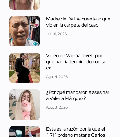
Madre de Dafne cuenta lo que
vio en la carpeta del caso
Jul. 31, 2026
Video de Valeria revela por
qué habría terminado con su
ex
Ago. 4, 2026
¿Por qué mandaron a asesinar
a Valeria Márquez?
Ago. 3, 2026
Esta es la razón por la que el
´R1´ ordenó matar a Carlos