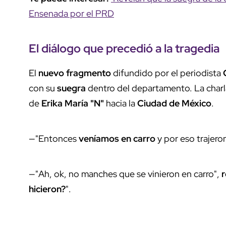
Ensenada por el PRD
El
diálogo
que precedió a la
tragedia
El
nuevo fragmento
difundido por el periodista
con su
suegra
dentro del departamento. La charla,
de
Erika María "N"
hacia la
Ciudad de México
.
—"Entonces
veníamos en carro
y por eso trajeron
—"Ah, ok, no manches que se vinieron en carro",
hicieron?
".