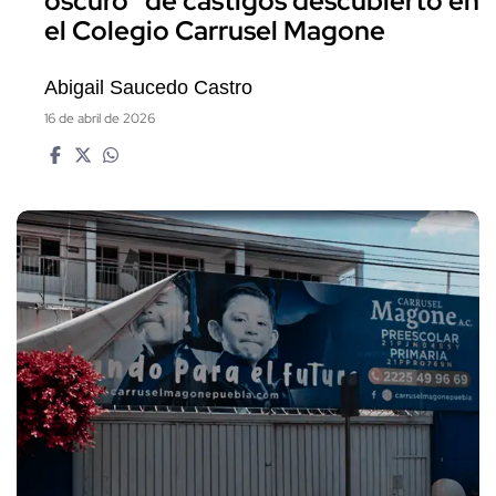
oscuro" de castigos descubierto en
el Colegio Carrusel Magone
Abigail Saucedo Castro
16 de abril de 2026