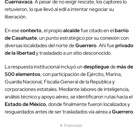
Cuernavaca
. A pesar de no exigir rescate, los captores lo
retuvieron, lo que llevó al edil a intentar negociar su
liberación.
En ese
contexto
, el propio
alcalde
fue citado en el
barrio
de Casahuate
, un punto estratégico por su conexión con
diversas localidades del norte de
Guerrero
. Ahí fue
privado
de la libertad
y trasladado a un sitio desconocido.
La respuesta institucional incluyó un
despliegue
de
más de
500 elementos
, con participación de Ejército, Marina,
Guardia Nacional, Fiscalía General de la República y
corporaciones estatales. Mediante labores de inteligencia,
análisis técnico y apoyo aéreo, se identificaron rutas hacia el
Estado de México
, donde finalmente fueron localizados y
resguardados antes de ser trasladados vía aérea a
Guerrero
.
▼ Publicidad