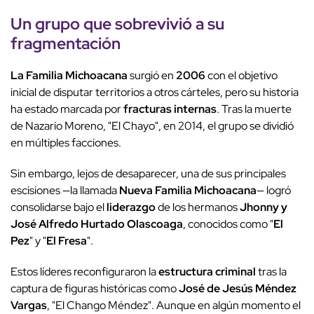
Un grupo que sobrevivió a su
fragmentación
La Familia Michoacana
surgió en
2006
con el objetivo
inicial de disputar territorios a otros cárteles, pero su historia
ha estado marcada por
fracturas internas
. Tras la muerte
de Nazario Moreno, "El Chayo", en 2014, el grupo se dividió
en múltiples facciones.
Sin embargo, lejos de desaparecer, una de sus principales
escisiones —la llamada
Nueva Familia Michoacana
— logró
consolidarse bajo el
liderazgo
de los hermanos
Jhonny y
José Alfredo Hurtado Olascoaga
, conocidos como "
El
Pez
" y "
El Fresa
".
Estos líderes reconfiguraron la
estructura criminal
tras la
captura de figuras históricas como
José de Jesús Méndez
Vargas
, "El Chango Méndez". Aunque en algún momento el