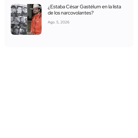
¿Estaba César Gastélum en la lista
de los narcovolantes?
Ago. 5, 2026