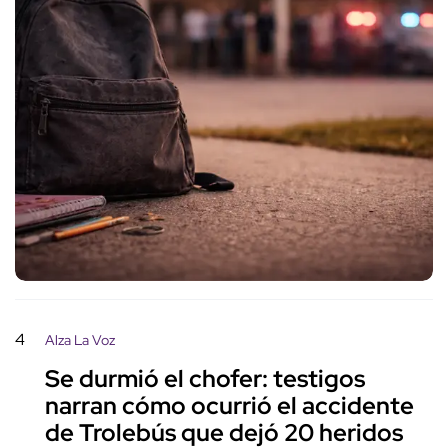
4
Alza La Voz
Se durmió el chofer: testigos
narran cómo ocurrió el accidente
de Trolebús que dejó 20 heridos