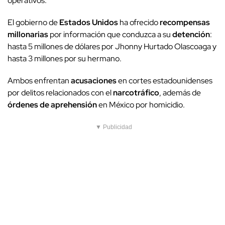
operativos.
El gobierno de
Estados Unidos
ha ofrecido
recompensas
millonarias
por información que conduzca a su
detención
:
hasta 5 millones de dólares por Jhonny Hurtado Olascoaga y
hasta 3 millones por su hermano.
Ambos enfrentan
acusaciones
en cortes estadounidenses
por delitos relacionados con el
narcotráfico
, además de
órdenes de aprehensión
en México por homicidio.
▼ Publicidad