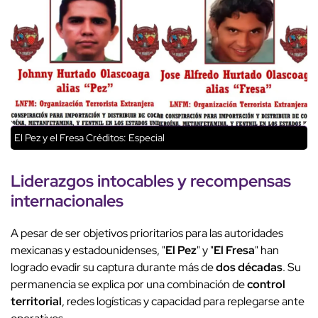
El Pez y el Fresa
Créditos: Especial
Liderazgos intocables y recompensas
internacionales
A pesar de ser objetivos prioritarios para las autoridades
mexicanas y estadounidenses, "
El Pez
" y "
El Fresa
" han
logrado evadir su captura durante más de
dos décadas
. Su
permanencia se explica por una combinación de
control
territorial
, redes logísticas y capacidad para replegarse ante