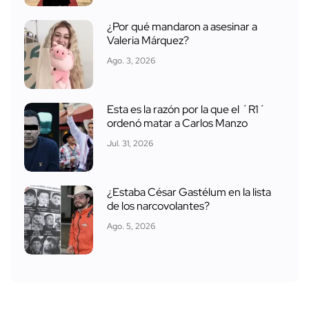
¿Por qué mandaron a asesinar a
Valeria Márquez?
Ago. 3, 2026
Esta es la razón por la que el ´R1´
ordenó matar a Carlos Manzo
Jul. 31, 2026
¿Estaba César Gastélum en la lista
de los narcovolantes?
Ago. 5, 2026