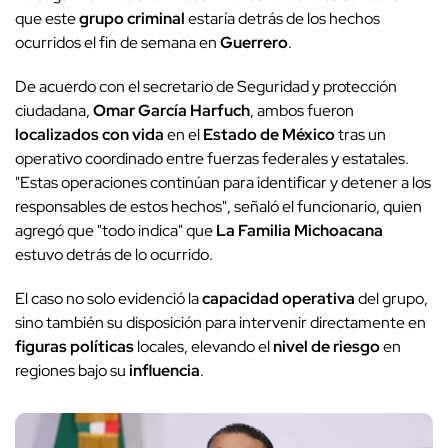
que este
grupo criminal
estaría detrás de los hechos
ocurridos el fin de semana en
Guerrero
.
De acuerdo con el secretario de Seguridad y protección
ciudadana,
Omar García Harfuch
, ambos fueron
localizados con vida
en el
Estado de México
tras un
operativo coordinado entre fuerzas federales y estatales.
"Estas operaciones continúan para identificar y detener a los
responsables de estos hechos", señaló el funcionario, quien
agregó que "todo indica" que
La Familia Michoacana
estuvo detrás de lo ocurrido.
El caso no solo evidenció la
capacidad operativa
del grupo,
sino también su disposición para intervenir directamente en
figuras políticas
locales, elevando el
nivel de riesgo
en
regiones bajo su
influencia
.