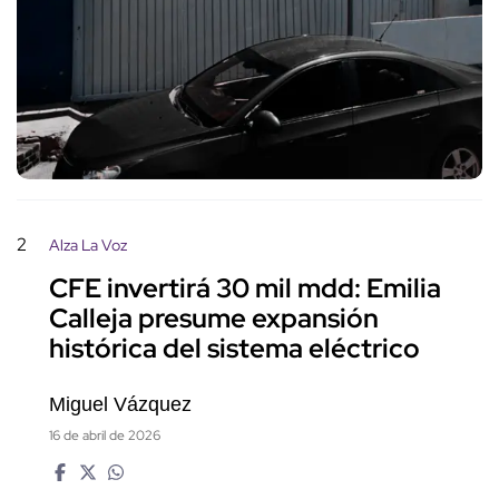
2
Alza La Voz
CFE invertirá 30 mil mdd: Emilia
Calleja presume expansión
histórica del sistema eléctrico
Miguel Vázquez
16 de abril de 2026