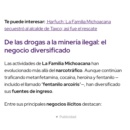
Te puede interesar:
Harfuch: La Familia Michoacana
secuestró al alcalde de Taxco; así fue el rescate
De las drogas a la
minería ilegal
: el
negocio diversificado
Las actividades de
La Familia Michoacana
han
evolucionado más allá del
narcotráfico
. Aunque continúan
traficando metanfetamina, cocaína, heroína y fentanilo —
incluido el llamado "
fentanilo arcoíris
"—, han diversificado
sus
fuentes de ingreso
.
Entre sus principales
negocios ilícitos
destacan:
▼ Publicidad