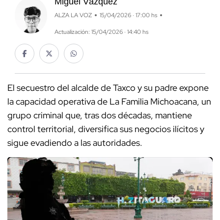
Miguel Vázquez
ALZA LA VOZ
15/04/2026 · 17:00 hs
Actualización: 15/04/2026 · 14:40 hs
El secuestro del alcalde de Taxco y su padre expone
la capacidad operativa de La Familia Michoacana, un
grupo criminal que, tras dos décadas, mantiene
control territorial, diversifica sus negocios ilícitos y
sigue evadiendo a las autoridades.