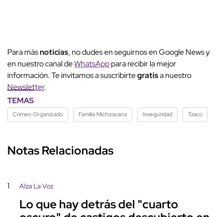
Para más
noticias
, no dudes en seguirnos en Google News y
en nuestro canal de
WhatsApp
para recibir la mejor
información. Te invitamos a suscribirte
gratis
a nuestro
Newsletter
.
TEMAS
Crimen Organizado
Familia Michoacana
Inseguridad
Taxco
Notas Relacionadas
1
Alza La Voz
Lo que hay detrás del "cuarto