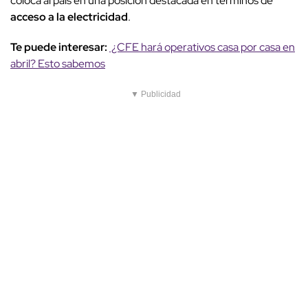
coloca al país en una posición destacada en términos de
acceso a la electricidad
.
Te puede interesar:
¿CFE hará operativos casa por casa en
abril? Esto sabemos
▼ Publicidad