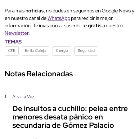
Para más
noticias
, no dudes en seguirnos en Google News y
en nuestro canal de
WhatsApp
para recibir la mejor
información. Te invitamos a suscribirte
gratis
a nuestro
Newsletter
.
TEMAS
CFE
Emilia Calleja
Energía
Seguridad
Notas Relacionadas
1
Alza La Voz
De insultos a cuchillo: pelea entre
menores desata pánico en
secundaria de Gómez Palacio