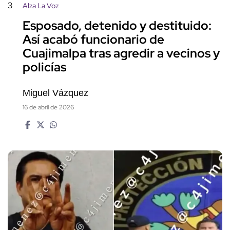
3
Alza La Voz
Esposado, detenido y destituido:
Así acabó funcionario de
Cuajimalpa tras agredir a vecinos y
policías
Miguel Vázquez
16 de abril de 2026