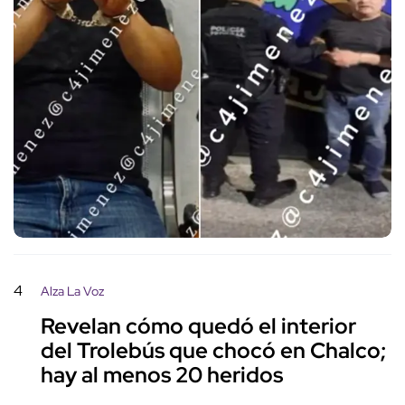
4
Alza La Voz
Revelan cómo quedó el interior
del Trolebús que chocó en Chalco;
hay al menos 20 heridos