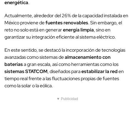
energética
.
Actualmente, alrededor del 26% de la capacidad instalada en
México proviene de
fuentes renovables
. Sin embargo, el
reto no solo está en generar
energía limpia
, sino en
garantizar su integración eficiente al sistema eléctrico.
En este sentido, se destacó la incorporación de tecnologías
avanzadas como sistemas de
almacenamiento con
baterías
a gran escala, así como herramientas como los
sistemas STATCOM
, diseñados para
estabilizar la red
en
tiempo real frente a las fluctuaciones propias de fuentes
como la solar o la eólica.
▼ Publicidad