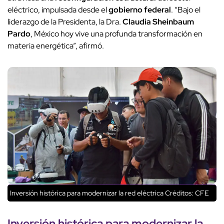
eléctrico, impulsada desde el
gobierno federal
. “Bajo el
liderazgo de la Presidenta, la Dra.
Claudia Sheinbaum
Pardo
, México hoy vive una profunda transformación en
materia energética”, afirmó.
Inversión histórica para modernizar la red eléctrica
Créditos: CFE
Inversión histórica para modernizar la