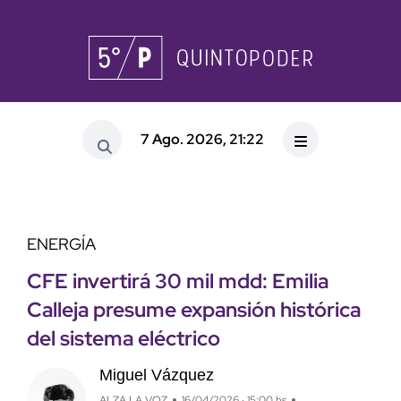
7 Ago. 2026, 21:22
ENERGÍA
CFE invertirá 30 mil mdd: Emilia
Calleja presume expansión histórica
del sistema eléctrico
Miguel Vázquez
ALZA LA VOZ
16/04/2026 · 15:00 hs