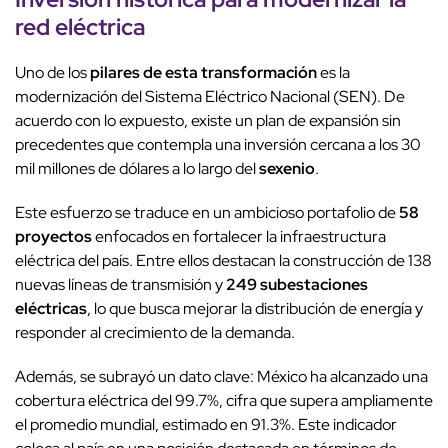
red eléctrica
Uno de los
pilares de esta transformación
es la
modernización del Sistema Eléctrico Nacional (SEN). De
acuerdo con lo expuesto, existe un plan de expansión sin
precedentes que contempla una inversión cercana a los 30
mil millones de dólares a lo largo del
sexenio
.
Este esfuerzo se traduce en un ambicioso portafolio de
58
proyectos
enfocados en fortalecer la infraestructura
eléctrica del país. Entre ellos destacan la construcción de 138
nuevas líneas de transmisión y
249 subestaciones
eléctricas
, lo que busca mejorar la distribución de energía y
responder al crecimiento de la demanda.
Además, se subrayó un dato clave: México ha alcanzado una
cobertura eléctrica del 99.7%, cifra que supera ampliamente
el promedio mundial, estimado en 91.3%. Este indicador