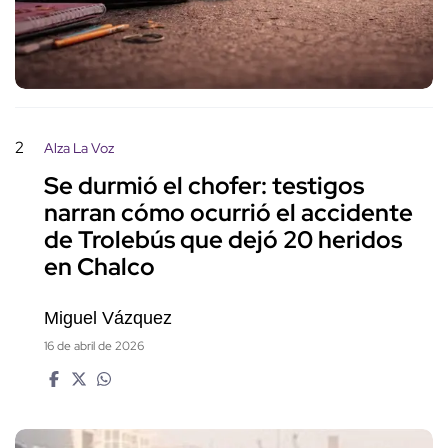
2
Alza La Voz
Se durmió el chofer: testigos
narran cómo ocurrió el accidente
de Trolebús que dejó 20 heridos
en Chalco
Miguel Vázquez
16 de abril de 2026