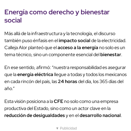
Energía como derecho y
bienestar
social
Más allá de la infraestructura y la tecnología, el discurso
también puso énfasis en el
impacto social
de la electricidad.
Calleja Alor planteó que el
acceso a la energía
no solo es un
tema técnico, sino un componente esencial del
bienestar
.
En ese sentido, afirmó: “nuestra responsabilidad es asegurar
que la
energía eléctrica
llegue a todas y todos los mexicanos
en cada rincón del país, las
24 horas
del día, los 365 días del
año.”
Esta visión posiciona a la
CFE
no solo como una empresa
productiva del Estado, sino como un actor clave en la
reducción de desigualdades
y en el
desarrollo nacional
.
▼ Publicidad