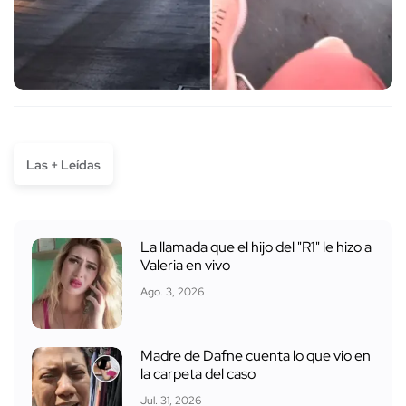
Las + Leídas
La llamada que el hijo del "R1" le hizo a
Valeria en vivo
Ago. 3, 2026
Madre de Dafne cuenta lo que vio en
la carpeta del caso
Jul. 31, 2026