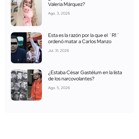
Valeria Márquez?
Ago. 3, 2026
Esta es la razón por la que el ´R1´
ordenó matar a Carlos Manzo
Jul. 31, 2026
¿Estaba César Gastélum en la lista
de los narcovolantes?
Ago. 5, 2026