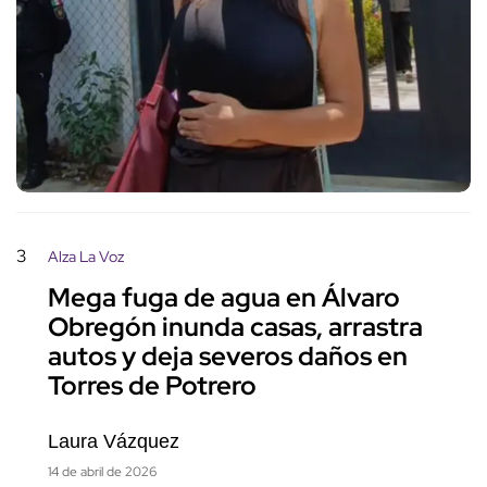
3
Alza La Voz
Mega fuga de agua en Álvaro
Obregón inunda casas, arrastra
autos y deja severos daños en
Torres de Potrero
Laura Vázquez
14 de abril de 2026