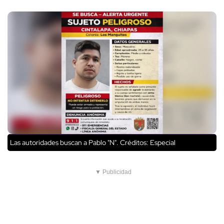
Las autoridades buscan a Pablo "N".
Créditos: Especial
▼ Publicidad