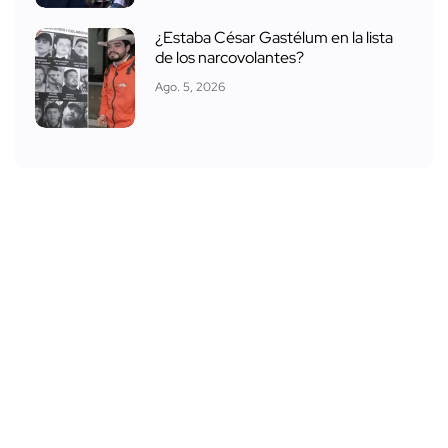
¿Estaba César Gastélum en la lista
de los narcovolantes?
Ago. 5, 2026