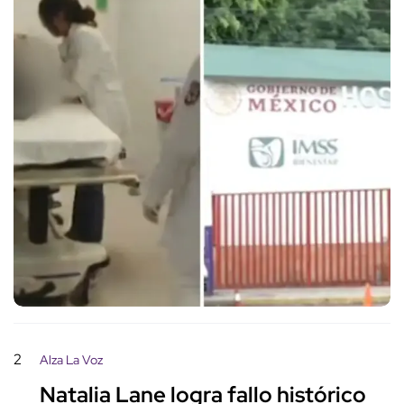
2
Alza La Voz
Natalia Lane logra fallo histórico