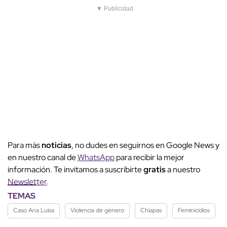
▼ Publicidad
Para más
noticias
, no dudes en seguirnos en Google News y
en nuestro canal de
WhatsApp
para recibir la mejor
información. Te invitamos a suscribirte
gratis
a nuestro
Newsletter
.
TEMAS
Caso Ana Luisa
Violencia de género
Chiapas
Feminicidios