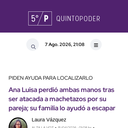
7 Ago. 2026, 21:08
PIDEN AYUDA PARA LOCALIZARLO
Ana Luisa perdió ambas manos tras
ser atacada a machetazos por su
pareja; su familia lo ayudó a escapar
Laura Vázquez
ALZA LA VOZ
15/04/2026 · 01:08 hs