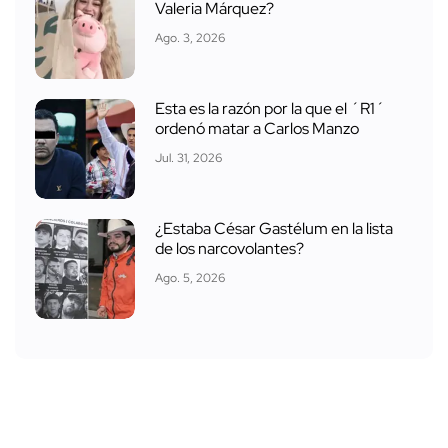
Valeria Márquez?
Ago. 3, 2026
Esta es la razón por la que el ´R1´
ordenó matar a Carlos Manzo
Jul. 31, 2026
¿Estaba César Gastélum en la lista
de los narcovolantes?
Ago. 5, 2026