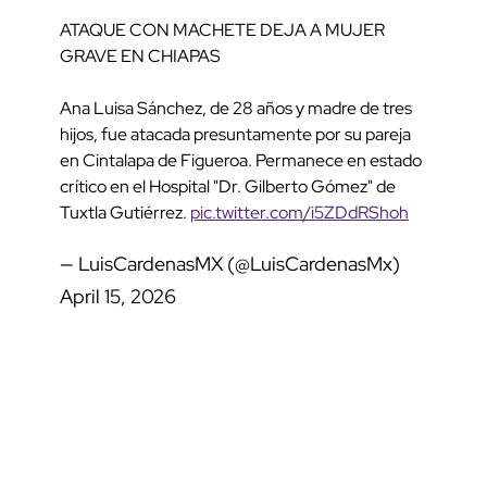
ATAQUE CON MACHETE DEJA A MUJER
GRAVE EN CHIAPAS
Ana Luisa Sánchez, de 28 años y madre de tres
hijos, fue atacada presuntamente por su pareja
en Cintalapa de Figueroa. Permanece en estado
crítico en el Hospital "Dr. Gilberto Gómez" de
Tuxtla Gutiérrez.
pic.twitter.com/i5ZDdRShoh
— LuisCardenasMX (@LuisCardenasMx)
April 15, 2026