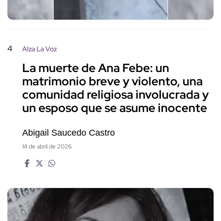
4
Alza La Voz
La muerte de Ana Febe: un
matrimonio breve y violento, una
comunidad religiosa involucrada y
un esposo que se asume inocente
Abigail Saucedo Castro
14 de abril de 2026