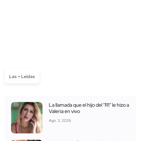
Las + Leídas
La llamada que el hijo del "R1" le hizo a
Valeria en vivo
Ago. 3, 2026