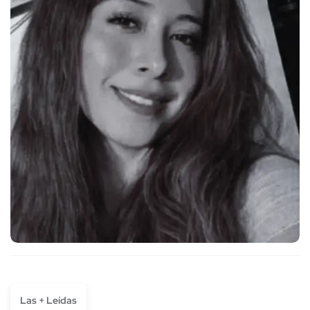
Las + Leídas