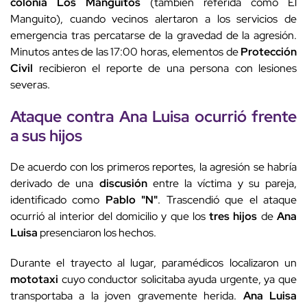
colonia Los Manguitos
(también referida como El
Manguito), cuando vecinos alertaron a los servicios de
emergencia tras percatarse de la gravedad de la agresión.
Minutos antes de las 17:00 horas, elementos de
Protección
Civil
recibieron el reporte de una persona con lesiones
severas.
Ataque contra
Ana Luisa
ocurrió frente
a sus hijos
De acuerdo con los primeros reportes, la agresión se habría
derivado de una
discusión
entre la víctima y su pareja,
identificado como
Pablo "N"
. Trascendió que el ataque
ocurrió al interior del domicilio y que los
tres hijos
de
Ana
Luisa
presenciaron los hechos.
Durante el trayecto al lugar, paramédicos localizaron un
mototaxi
cuyo conductor solicitaba ayuda urgente, ya que
transportaba a la joven gravemente herida.
Ana Luisa