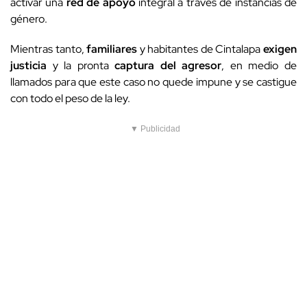
activar una
red de apoyo
integral a través de instancias de
género.
Mientras tanto,
familiares
y habitantes de Cintalapa
exigen
justicia
y la pronta
captura del agresor
, en medio de
llamados para que este caso no quede impune y se castigue
con todo el peso de la ley.
▼ Publicidad