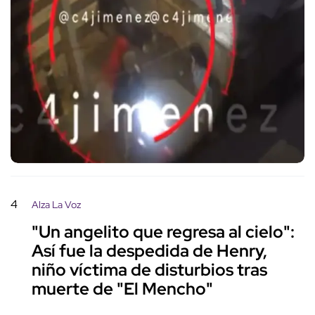
4
Alza La Voz
"Un angelito que regresa al cielo":
Así fue la despedida de Henry,
niño víctima de disturbios tras
muerte de "El Mencho"