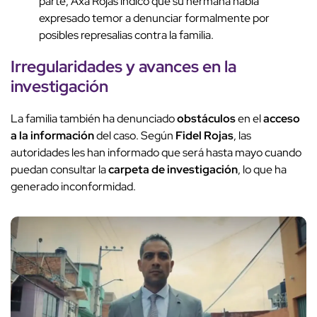
parte, Axa Rojas indicó que su hermana había
expresado temor a denunciar formalmente por
posibles represalias contra la familia.
Irregularidades y avances en la
investigación
La familia también ha denunciado
obstáculos
en el
acceso
a la información
del caso. Según
Fidel Rojas
, las
autoridades les han informado que será hasta mayo cuando
puedan consultar la
carpeta de investigación
, lo que ha
generado inconformidad.