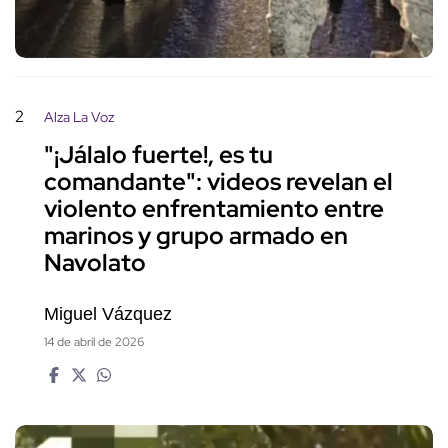
2
Alza La Voz
"¡Jálalo fuerte!, es tu
comandante": videos revelan el
violento enfrentamiento entre
marinos y grupo armado en
Navolato
Miguel Vázquez
14 de abril de 2026