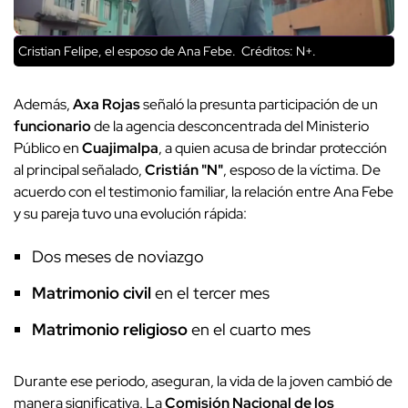
Cristian Felipe, el esposo de Ana Febe.
Créditos: N+.
Además,
Axa Rojas
señaló la presunta participación de un
funcionario
de la agencia desconcentrada del Ministerio
Público en
Cuajimalpa
, a quien acusa de brindar protección
al principal señalado,
Cristián "N"
, esposo de la víctima. De
acuerdo con el testimonio familiar, la relación entre Ana Febe
y su pareja tuvo una evolución rápida:
Dos meses de noviazgo
Matrimonio civil
en el tercer mes
Matrimonio religioso
en el cuarto mes
Durante ese periodo, aseguran, la vida de la joven cambió de
manera significativa. La
Comisión Nacional de los