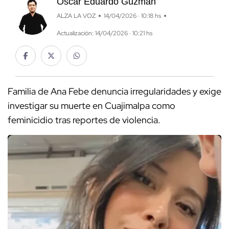
Óscar Eduardo Guzmán
ALZA LA VOZ
14/04/2026 · 10:18 hs
Actualización: 14/04/2026 · 10:21 hs
Familia de Ana Febe denuncia irregularidades y exige
investigar su muerte en Cuajimalpa como
feminicidio tras reportes de violencia.