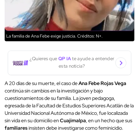
La familia de Ana Febe exige justicia.
Créditos: N+.
¿Quieres que
QP IA
te ayude a entender
esta noticia?
A 20 días de su muerte, el caso de
Ana Febe Rojas Vega
continúa sin cambios en la investigación y bajo
cuestionamientos de su familia. La joven pedagoga,
egresada de la Facultad de Estudios Superiores Acatlán de la
Universidad Nacional Autónoma de México, fue localizada
sin vida en su domicilio en
Cuajimalpa
, en un hecho que sus
familiares
insisten debe investigarse como feminicidio.