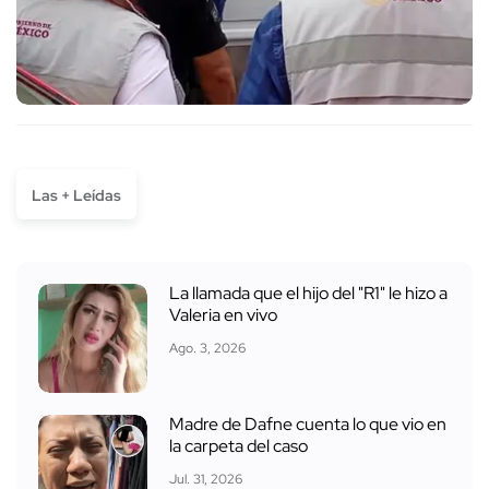
Las + Leídas
La llamada que el hijo del "R1" le hizo a
Valeria en vivo
Ago. 3, 2026
Madre de Dafne cuenta lo que vio en
la carpeta del caso
Jul. 31, 2026