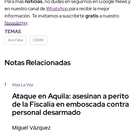
Para más
noticias
, no dudes en seguirnos en Google News y
en nuestro canal de
WhatsApp
para recibir la mejor
información. Te invitamos a suscribirte
gratis
a nuestro
Newsletter
.
TEMAS
Ana Febe
CDMX
Notas Relacionadas
1
Alza La Voz
Ataque en Aquila: asesinan a perito
de la Fiscalía en emboscada contra
personal desarmado
Miguel Vázquez