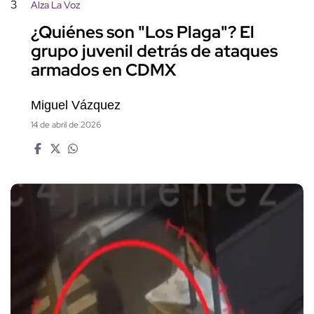
3
Alza La Voz
¿Quiénes son "Los Plaga"? El
grupo juvenil detrás de ataques
armados en CDMX
Miguel Vázquez
14 de abril de 2026