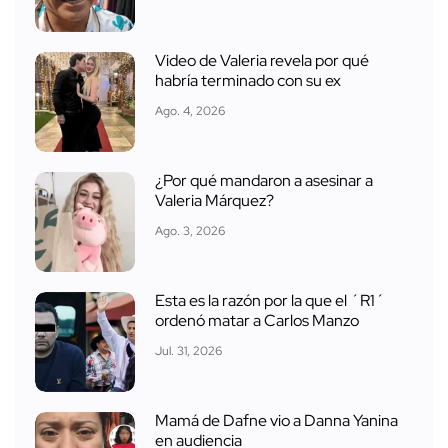
Video de Valeria revela por qué
habría terminado con su ex
Ago. 4, 2026
¿Por qué mandaron a asesinar a
Valeria Márquez?
Ago. 3, 2026
Esta es la razón por la que el ´R1´
ordenó matar a Carlos Manzo
Jul. 31, 2026
Mamá de Dafne vio a Danna Yanina
en audiencia