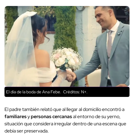
El día de la boda de Ana Febe.
Créditos: N+.
El padre también relató que al llegar al domicilio encontró a
familiares
y
personas cercanas
al entorno de su yerno,
situación que considera irregular dentro de una escena que
debía ser preservada.