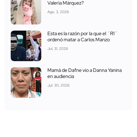
Valeria Márquez?
Ago. 3, 2026
Esta es la razón por la que el ´R1´
ordenó matar a Carlos Manzo
Jul. 31, 2026
Mamá de Dafne vio a Danna Yanina
en audiencia
Jul. 30, 2026