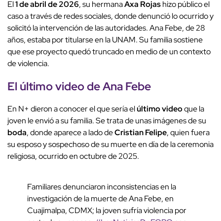
El
1 de abril de 2026
, su hermana
Axa Rojas
hizo público el
caso a través de redes sociales, donde denunció lo ocurrido y
solicitó la intervención de las autoridades. Ana Febe, de 28
años, estaba por titularse en la UNAM. Su familia sostiene
que ese proyecto quedó truncado en medio de un contexto
de violencia.
El
último video
de Ana Febe
En N+ dieron a conocer el que sería el
último video
que la
joven le envió a su familia. Se trata de unas imágenes de su
boda
, donde aparece a lado de
Cristian Felipe
, quien fuera
su esposo y sospechoso de su muerte en día de la ceremonia
religiosa, ocurrido en octubre de 2025.
Familiares denunciaron inconsistencias en la
investigación de la muerte de Ana Febe, en
Cuajimalpa, CDMX; la joven sufría violencia por