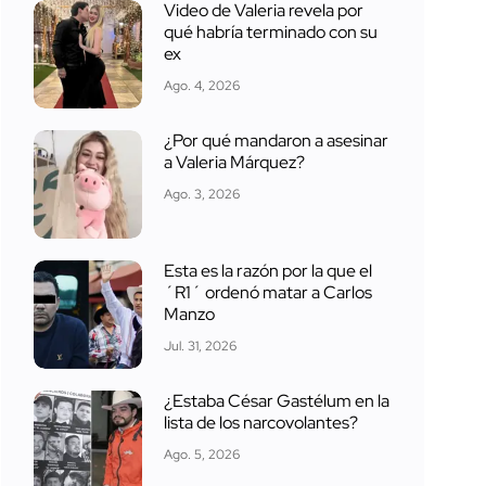
Video de Valeria revela por
qué habría terminado con su
ex
Ago. 4, 2026
¿Por qué mandaron a asesinar
a Valeria Márquez?
Ago. 3, 2026
Esta es la razón por la que el
´R1´ ordenó matar a Carlos
Manzo
Jul. 31, 2026
¿Estaba César Gastélum en la
lista de los narcovolantes?
Ago. 5, 2026