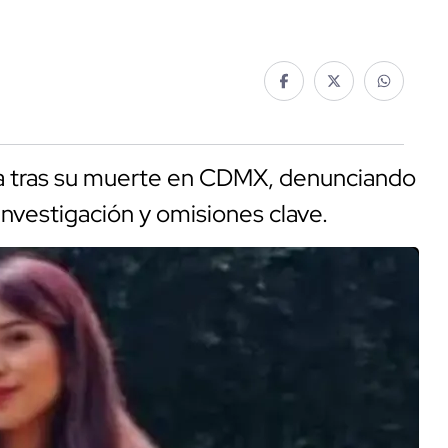
cia tras su muerte en CDMX, denunciando
 investigación y omisiones clave.