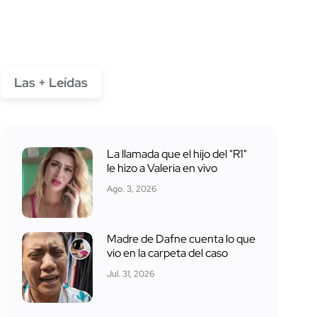
Las + Leídas
La llamada que el hijo del "R1"
le hizo a Valeria en vivo
Ago. 3, 2026
Madre de Dafne cuenta lo que
vio en la carpeta del caso
Jul. 31, 2026