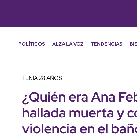
POLÍTICOS
ALZA LA VOZ
TENDENCIAS
BI
TENÍA 28 AÑOS
¿Quién era Ana Fe
hallada muerta y c
violencia en el bañ