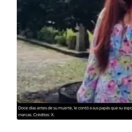
Doce días antes de su muerte, le contó a sus papás que su esp
marcas.
Créditos: X.