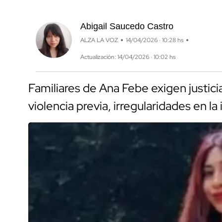
Abigail Saucedo Castro
ALZA LA VOZ
14/04/2026 · 10:28 hs
Actualización: 14/04/2026 · 10:02 hs
Familiares de Ana Febe exigen justi
violencia previa, irregularidades en la