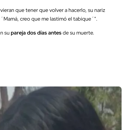
uvieran que tener que volver a hacerlo, su nariz
o: ´Mamá, creo que me lastimó el tabique´".
n su
pareja
dos días antes
de su muerte.