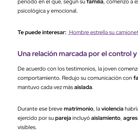
periodo en el que, según su
familia
, comenzó a 
psicológica y emocional.
Te puede interesar:
Hombre estrella su camioneta
Una
relación marcada
por el
control
y
De acuerdo con los testimonios, la joven comenz
comportamiento. Redujo su comunicación con
f
mantuvo cada vez más
aislada
.
Durante ese breve
matrimonio
, la
violencia
habrí
ejercido por su
pareja
incluyó
aislamiento
,
agres
visibles.