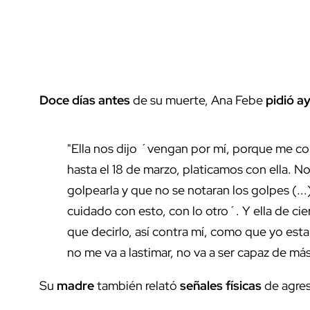
Doce días antes
de su muerte, Ana Febe
pidió a
"Ella nos dijo ´vengan por mí, porque me co
hasta el 18 de marzo, platicamos con ella. 
golpearla y que no se notaran los golpes (...)
cuidado con esto, con lo otro´. Y ella de ci
que decirlo, así contra mí, como que yo est
no me va a lastimar, no va a ser capaz de má
Su
madre
también relató
señales físicas
de agres