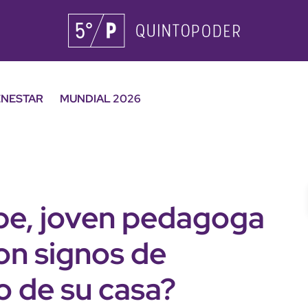
ENESTAR
MUNDIAL 2026
be, joven pedagoga
on signos de
o de su casa?