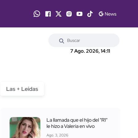
7 Ago. 2026, 14:11
Las + Leídas
La llamada que el hijo del "R1"
le hizo a Valeria en vivo
Ago. 3, 2026