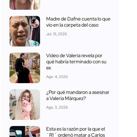
Madre de Dafne cuenta lo que
vio en la carpeta del caso
Jul. 31, 2026
Video de Valeria revela por
qué habría terminado con su
ex
Ago. 4, 2026
¿Por qué mandaron a asesinar
a Valeria Márquez?
Ago. 3, 2026
Esta es la razón por la que el
´R1´ ordenó matar a Carlos