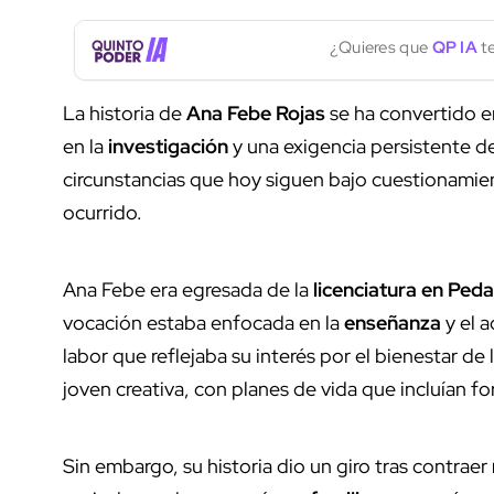
¿Quieres que
QP IA
te
La historia de
Ana Febe Rojas
se ha convertido 
en la
investigación
y una exigencia persistente de
circunstancias que hoy siguen bajo cuestionamie
ocurrido.
Ana Febe era egresada de la
licenciatura en Ped
vocación estaba enfocada en la
enseñanza
y el 
labor que reflejaba su interés por el bienestar 
joven creativa, con planes de vida que incluían f
Sin embargo, su historia dio un giro tras contraer