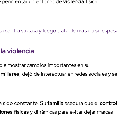
experimentar un entorno de
violencia
física,
 contra su casa y luego trata de matar a su esposa
 la
violencia
ó a mostrar cambios importantes en su
amiliares
, dejó de interactuar en redes sociales y se
a sido constante. Su
familia
asegura que el
control
iones físicas
y dinámicas para evitar dejar marcas