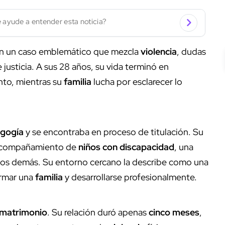
 ayude a entender esta noticia?
en un caso emblemático que mezcla
violencia
, dudas
 justicia. A sus 28 años, su vida terminó en
nto, mientras su
familia
lucha por esclarecer lo
agogía
y se encontraba en proceso de titulación. Su
acompañamiento de
niños con discapacidad
, una
de los demás. Su entorno cercano la describe como una
ormar una
familia
y desarrollarse profesionalmente.
matrimonio
. Su relación duró apenas
cinco meses
,