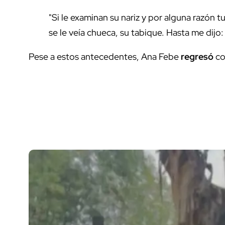
"Si le examinan su nariz y por alguna razón t
se le veía chueca, su tabique. Hasta me dij
Pese a estos antecedentes, Ana Febe
regresó
co